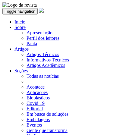
Toggle navigation
Início
Sobre
Apresentação
Perfil dos leitores
Pauta
Artigos
Artigos Técnicos
Informativos Técnicos
Artigos Acadêmicos
Seções
Todas as notícias
Acontece
Aplicações
Bioplásticos
Covid-19
Editorial
Em busca de soluções
Embalagens
Eventos
Gente que transforma