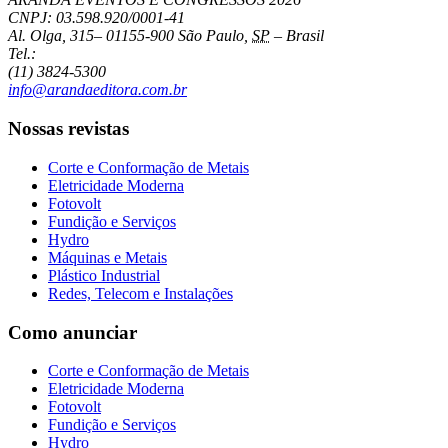
CNPJ: 03.598.920/0001-41
Al. Olga, 315
–
01155-900
São Paulo
,
SP
–
Brasil
Tel.:
(11) 3824-5300
info@arandaeditora.com.br
Nossas revistas
Corte e Conformação de Metais
Eletricidade Moderna
Fotovolt
Fundição e Serviços
Hydro
Máquinas e Metais
Plástico Industrial
Redes, Telecom e Instalações
Como anunciar
Corte e Conformação de Metais
Eletricidade Moderna
Fotovolt
Fundição e Serviços
Hydro