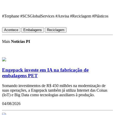
#Terphane #
SCSGlobalServices #Anvisa #Reciclagem #Plásticos
Acontece
Embalagens
Reciclagem
Mais
Notícias PI
Engepack investe em IA na fabricação de
embalagens PET
Somando investimentos de R$ 450 milhões na modernização de
suas operações, a Engepack também já utiliza Internet das Coisas
(IoT) e Big Data como tecnologias auxiliares à produção.
04/08/2026