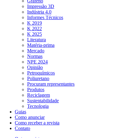
Grafeno
Impressão 3D
Indústria 4.0
Informes Técnicos
K 2019
K 2022
K 2025
Literatura
Matéria-prima
Mercado
Normas
NPE 2024
Opinião
Petroquímicos
Poliuretano
Procuram representantes
Produtos
Reciclagem
Sustentabilidade
Tecnologia
Guias
Como anunciar
Como receber a revista
Contato