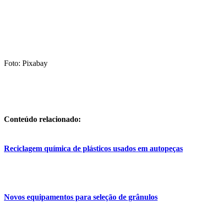
Foto: Pixabay
Conteúdo relacionado:
Reciclagem química de plásticos usados em autopeças
Novos equipamentos para seleção de grânulos