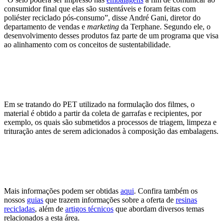
consumidor final que elas são sustentáveis e foram feitas com
poliéster reciclado pós-consumo”, disse André Gani, diretor do
departamento de vendas e
marketing
da Terphane. Segundo ele, o
desenvolvimento desses produtos faz parte de um programa que visa
ao alinhamento com os conceitos de sustentabilidade.
Em se tratando d
o PET utilizado na formulação dos filmes, o
material é obtido a partir da coleta de garrafas e recipientes, por
exemplo, os quais são submetidos a processos de triagem, limpeza e
trituração antes de serem adicionados à composição das embalagens.
Mais informações podem ser obtidas
aqui
. Confira também os
nossos
guias
que trazem informações sobre a oferta de
resinas
recicladas
, além de
artigos técnicos
que abordam diversos temas
relacionados a esta área.