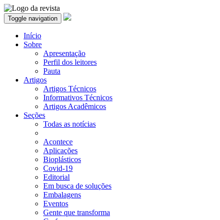
Toggle navigation
Início
Sobre
Apresentação
Perfil dos leitores
Pauta
Artigos
Artigos Técnicos
Informativos Técnicos
Artigos Acadêmicos
Seções
Todas as notícias
Acontece
Aplicações
Bioplásticos
Covid-19
Editorial
Em busca de soluções
Embalagens
Eventos
Gente que transforma