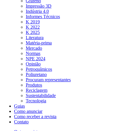
Grafeno
Impressão 3D
Indústria 4.0
Informes Técnicos
K 2019
K 2022
K 2025
Literatura
Matéria-prima
Mercado
Normas
NPE 2024
Opinião
Petroquímicos
Poliuretano
Procuram representantes
Produtos
Reciclagem
Sustentabilidade
Tecnologia
Guias
Como anunciar
Como receber a revista
Contato