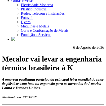
Outras revistas
Eletricidade Moderna
Plástico Industrial
Redes, Telecom e Instalações
Fotovolt
Hydro
Máquinas e Metais
Corte e Conformação de Metais
Fundição e Serviços
6 de Agosto de 2026
Mecalor vai levar a engenharia
térmica brasileira à K
A empresa paulistana participa da principal feira mundial do setor
de plásticos com foco na expansão para os mercados da América
Latina e Estados Unidos.
Atualizado em: 23/09/2025