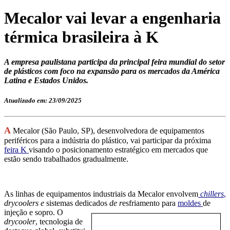
Mecalor vai levar a engenharia
térmica brasileira à K
A empresa paulistana participa da principal feira mundial do setor
de plásticos com foco na expansão para os mercados da América
Latina e Estados Unidos.
Atualizado em: 23/09/2025
A
Mecalor (São Paulo, SP), desenvolvedora de equipamentos
periféricos para a indústria do plástico, vai participar da próxima
feira K
visando o posicionamento estratégico em mercados que
estão sendo trabalhados gradualmente.
As linhas de equipamentos industriais da Mecalor envolvem
chillers
,
drycoolers
e
sistemas dedicados
de
r
esfriamento para
moldes
de
injeção e sopro. O
drycooler
, tecnologia de