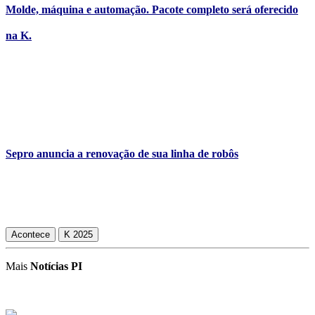
Molde, máquina e automação. Pacote completo será oferecido
na K.
Sepro anuncia a renovação de sua linha de robôs
Acontece
K 2025
Mais
Notícias PI