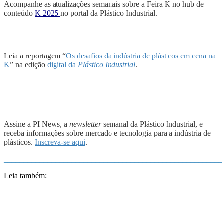
Acompanhe as atualizações semanais sobre a Feira K no hub de
conteúdo
K 2025
no portal da Plástico Industrial.
Leia a reportagem “
Os desafios da indústria de plásticos em cena na
K
”
na edição
digital da
Plástico Industrial
.
_______________________________________________________
Assine a PI News, a
newsletter
semanal da Plástico Industrial, e
receba informações sobre mercado e tecnologia para a indústria de
plásticos.
Inscreva-se aqui
.
_______________________________________________________
Leia também: