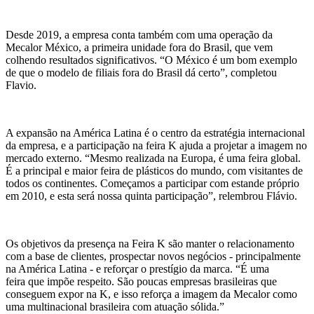
Desde 2019, a empresa conta também com uma operação da
Mecalor México, a primeira unidade fora do Brasil, que vem
colhendo resultados significativos. “O México é um bom exemplo
de que o modelo de filiais fora do Brasil dá certo”, completou
Flavio.
A expansão na América Latina é o centro da estratégia internacional
da empresa, e a participação na feira K ajuda a projetar a imagem no
mercado externo. “Mesmo realizada na Europa, é uma feira global.
É a principal e maior feira de plásticos do mundo, com visitantes de
todos os continentes. Começamos a participar com estande próprio
em 2010, e esta será nossa quinta participação”, relembrou Flávio.
Os objetivos da presença na Feira K são manter o relacionamento
com a base de clientes, prospectar novos negócios - principalmente
na América Latina - e reforçar o prestígio da marca. “É uma
feira que impõe respeito. São poucas empresas brasileiras que
conseguem expor na K, e isso reforça a imagem da Mecalor como
uma multinacional brasileira com atuação sólida.”