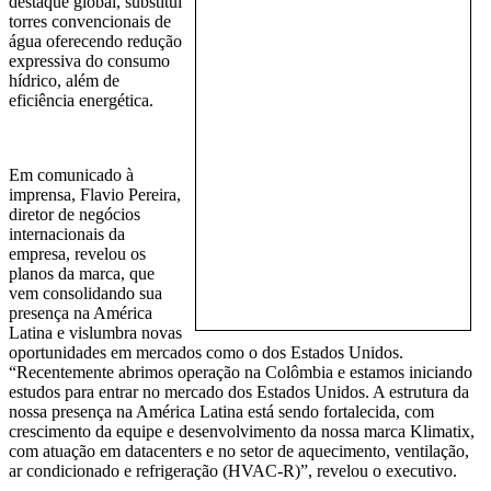
destaque global, substitui
torres convencionais de
água oferecendo redução
expressiva do consumo
hídrico, além de
eficiência energética.
Em comunicado à
imprensa, Flavio Pereira,
diretor de negócios
internacionais da
empresa, revelou os
planos da marca, que
vem consolidando sua
presença na América
Latina e vislumbra novas
oportunidades em mercados como o dos Estados Unidos.
“Recentemente abrimos operação na Colômbia e estamos iniciando
estudos para entrar no mercado dos Estados Unidos. A estrutura da
nossa presença na América Latina está sendo fortalecida, com
crescimento da equipe e desenvolvimento da nossa marca Klimatix,
com atuação em datacenters e no setor de aquecimento, ventilação,
ar condicionado e refrigeração (HVAC-R)”, revelou o executivo.