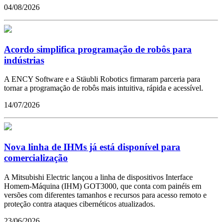
04/08/2026
Acordo simplifica programação de robôs para
indústrias
A ENCY Software e a Stäubli Robotics firmaram parceria para
tornar a programação de robôs mais intuitiva, rápida e acessível.
14/07/2026
Nova linha de IHMs já está disponível para
comercialização
A Mitsubishi Electric lançou a linha de dispositivos Interface
Homem-Máquina (IHM) GOT3000, que conta com painéis em
versões com diferentes tamanhos e recursos para acesso remoto e
proteção contra ataques cibernéticos atualizados.
23/06/2026