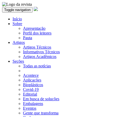
Toggle navigation
Início
Sobre
Apresentação
Perfil dos leitores
Pauta
Artigos
Artigos Técnicos
Informativos Técnicos
Artigos Acadêmicos
Seções
Todas as notícias
Acontece
Aplicações
Bioplásticos
Covid-19
Editorial
Em busca de soluções
Embalagens
Eventos
Gente que transforma