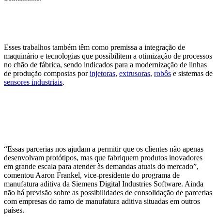
Esses trabalhos também têm como premissa a integração de
maquinário e tecnologias que possibilitem a otimização de processos
no chão de fábrica, sendo indicados para a modernização de linhas
de produção compostas por
injetoras
,
extrusoras
,
robôs
e sistemas de
sensores industriais
.
“Essas parcerias nos ajudam a permitir que os clientes não apenas
desenvolvam protótipos, mas que fabriquem produtos inovadores
em grande escala para atender às demandas atuais do mercado”,
comentou Aaron Frankel, vice-presidente do programa de
manufatura aditiva da Siemens Digital Industries Software. Ainda
não há previsão sobre as possibilidades de consolidação de parcerias
com empresas do ramo de manufatura aditiva situadas em outros
países.