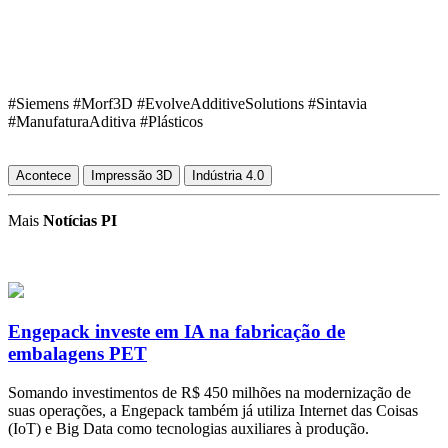
#Siemens #Morf3D #EvolveAdditiveSolutions #Sintavia
#ManufaturaAditiva #Plásticos
Acontece
Impressão 3D
Indústria 4.0
Mais
Notícias PI
Engepack investe em IA na fabricação de
embalagens PET
Somando investimentos de R$ 450 milhões na modernização de
suas operações, a Engepack também já utiliza Internet das Coisas
(IoT) e Big Data como tecnologias auxiliares à produção.