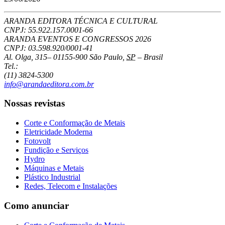
ARANDA EDITORA TÉCNICA E CULTURAL
CNPJ: 55.922.157.0001-66
ARANDA EVENTOS E CONGRESSOS
2026
CNPJ: 03.598.920/0001-41
Al. Olga, 315
–
01155-900
São Paulo
,
SP
–
Brasil
Tel.:
(11) 3824-5300
info@arandaeditora.com.br
Nossas revistas
Corte e Conformação de Metais
Eletricidade Moderna
Fotovolt
Fundição e Serviços
Hydro
Máquinas e Metais
Plástico Industrial
Redes, Telecom e Instalações
Como anunciar