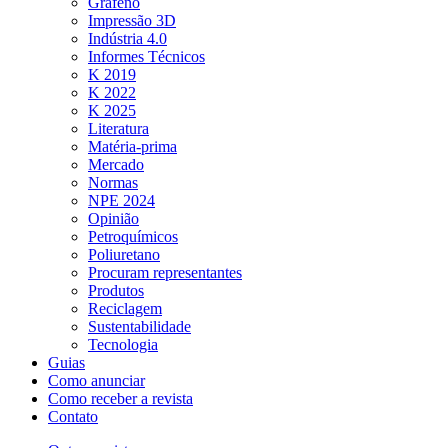
Grafeno
Impressão 3D
Indústria 4.0
Informes Técnicos
K 2019
K 2022
K 2025
Literatura
Matéria-prima
Mercado
Normas
NPE 2024
Opinião
Petroquímicos
Poliuretano
Procuram representantes
Produtos
Reciclagem
Sustentabilidade
Tecnologia
Guias
Como anunciar
Como receber a revista
Contato