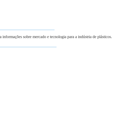
___________________________
ba informações sobre mercado e tecnologia para a indústria de plásticos.
____________________________