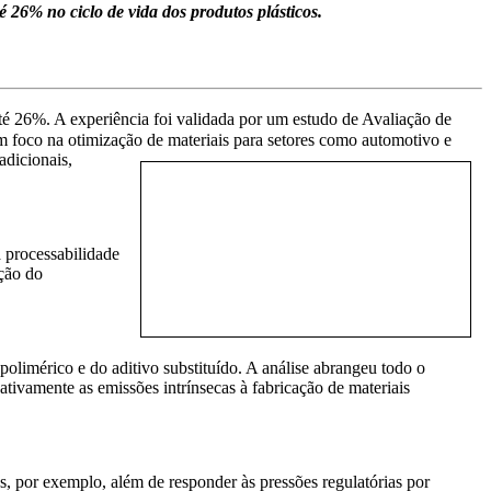
26% no ciclo de vida dos produtos plásticos.
té 26%. A experiência foi validada por um estudo de Avaliação de
foco na otimização de materiais para setores como automotivo e
radicionais,
 processabilidade
ação do
limérico e do aditivo substituído. A análise abrangeu todo o
tivamente as emissões intrínsecas à fabricação de materiais
, por exemplo, além de responder às pressões regulatórias por