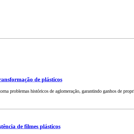
transformação de plásticos
rna problemas históricos de aglomeração, garantindo ganhos de propri
ncia de filmes plásticos