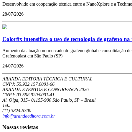
Desenvolvido em cooperação técnica entre a NanoXplore e a Techmer 
28/07/2026
Colorfix intensifica o uso de tecnologia de grafeno na 
Aumento da atuação no mercado de grafeno global e consolidação de pa
Grafenoplast em São Paulo (SP).
24/07/2026
ARANDA EDITORA TÉCNICA E CULTURAL
CNPJ: 55.922.157.0001-66
ARANDA EVENTOS E CONGRESSOS
2026
CNPJ: 03.598.920/0001-41
Al. Olga, 315
–
01155-900
São Paulo
,
SP
–
Brasil
Tel.:
(11) 3824-5300
info@arandaeditora.com.br
Nossas revistas