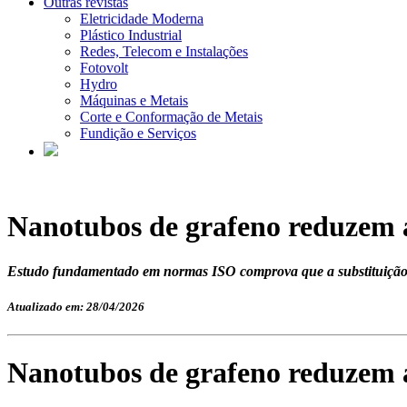
Outras revistas
Eletricidade Moderna
Plástico Industrial
Redes, Telecom e Instalações
Fotovolt
Hydro
Máquinas e Metais
Corte e Conformação de Metais
Fundição e Serviços
Nanotubos de grafeno reduzem a
Estudo fundamentado em normas ISO comprova que a substituição de 
Atualizado em: 28/04/2026
Nanotubos de grafeno reduzem a