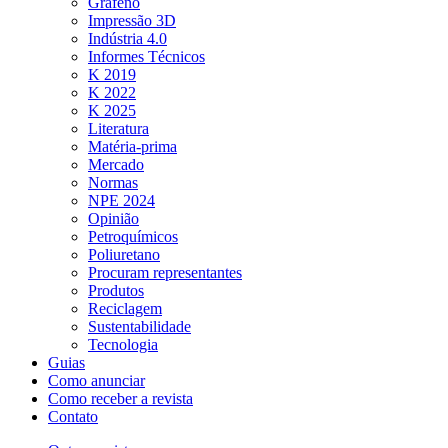
Grafeno
Impressão 3D
Indústria 4.0
Informes Técnicos
K 2019
K 2022
K 2025
Literatura
Matéria-prima
Mercado
Normas
NPE 2024
Opinião
Petroquímicos
Poliuretano
Procuram representantes
Produtos
Reciclagem
Sustentabilidade
Tecnologia
Guias
Como anunciar
Como receber a revista
Contato