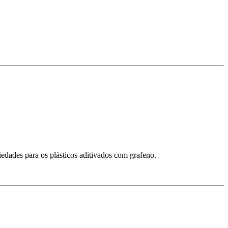
edades para os plásticos aditivados com grafeno.