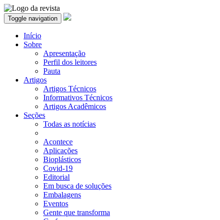
Toggle navigation
Início
Sobre
Apresentação
Perfil dos leitores
Pauta
Artigos
Artigos Técnicos
Informativos Técnicos
Artigos Acadêmicos
Seções
Todas as notícias
Acontece
Aplicações
Bioplásticos
Covid-19
Editorial
Em busca de soluções
Embalagens
Eventos
Gente que transforma