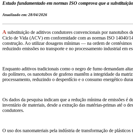
Estudo fundamentado em normas ISO comprova que a substituição de 
Atualizado em: 28/04/2026
A
substituição de aditivos condutores convencionais por nanotubos 
Ciclo de Vida (ACV) em conformidade com as normas ISO 14040/140
construção. Ao utilizar dosagens mínimas — na ordem de centésimos 
reduzindo emissões no transporte e no processamento industrial em es
Enquanto aditivos tradicionais como o negro de fumo demandam alta
do polímero, os nanotubos de grafeno mantêm a integridade da matriz.
processamento, reduzindo o desperdício e o consumo energético dura
Os dados da pesquisa indicam que a redução mínima de emissões é de 
inventário de materiais, desde a extração das matérias-primas até o d
condutores.
O uso dos nanomateriais pela indústria de transformação de plásticos