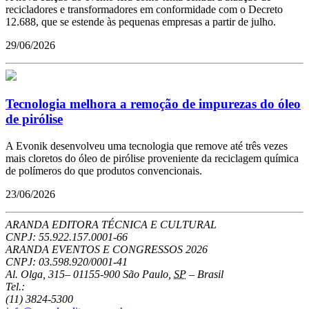
recicladores e transformadores em conformidade com o Decreto
12.688, que se estende às pequenas empresas a partir de julho.
29/06/2026
Tecnologia melhora a remoção de impurezas do óleo
de pirólise
A Evonik desenvolveu uma tecnologia que remove até três vezes
mais cloretos do óleo de pirólise proveniente da reciclagem química
de polímeros do que produtos convencionais.
23/06/2026
ARANDA EDITORA TÉCNICA E CULTURAL
CNPJ: 55.922.157.0001-66
ARANDA EVENTOS E CONGRESSOS
2026
CNPJ: 03.598.920/0001-41
Al. Olga, 315
–
01155-900
São Paulo
,
SP
–
Brasil
Tel.:
(11) 3824-5300