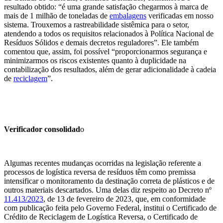
resultado obtido: “é uma grande satisfação chegarmos à marca de
mais de 1 milhão de toneladas de
embalagens
verificadas em nosso
sistema. Trouxemos a rastreabilidade sistêmica para o setor,
atendendo a todos os requisitos relacionados à Política Nacional de
Resíduos Sólidos e demais decretos reguladores”. Ele também
comentou que, assim, foi possível “proporcionarmos segurança e
minimizarmos os riscos existentes quanto à duplicidade na
contabilização dos resultados, além de gerar adicionalidade à cadeia
de
reciclagem
”.
Verificador consolidad
o
Algumas recentes mudanças ocorridas na legislação referente a
processos de logística reversa de resíduos têm como premissa
intensificar o monitoramento da destinação correta de plásticos e de
outros materiais descartados. Uma delas diz respeito ao Decreto nº
11.413/2023
, de 13 de fevereiro de 2023, que, em conformidade
com publicação feita pelo Governo Federal, institui o Certificado de
Crédito de Reciclagem de Logística Reversa, o Certificado de