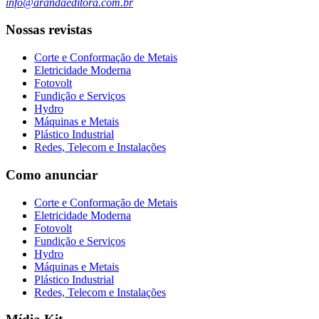
info@arandaeditora.com.br
Nossas revistas
Corte e Conformação de Metais
Eletricidade Moderna
Fotovolt
Fundição e Serviços
Hydro
Máquinas e Metais
Plástico Industrial
Redes, Telecom e Instalações
Como anunciar
Corte e Conformação de Metais
Eletricidade Moderna
Fotovolt
Fundição e Serviços
Hydro
Máquinas e Metais
Plástico Industrial
Redes, Telecom e Instalações