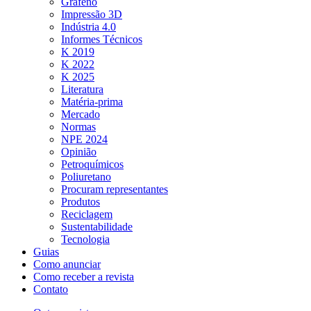
Grafeno
Impressão 3D
Indústria 4.0
Informes Técnicos
K 2019
K 2022
K 2025
Literatura
Matéria-prima
Mercado
Normas
NPE 2024
Opinião
Petroquímicos
Poliuretano
Procuram representantes
Produtos
Reciclagem
Sustentabilidade
Tecnologia
Guias
Como anunciar
Como receber a revista
Contato