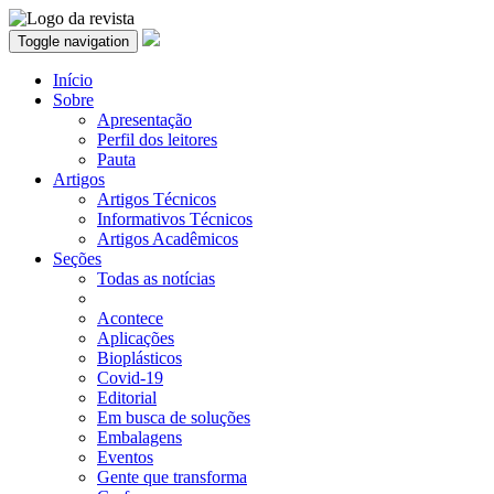
Toggle navigation
Início
Sobre
Apresentação
Perfil dos leitores
Pauta
Artigos
Artigos Técnicos
Informativos Técnicos
Artigos Acadêmicos
Seções
Todas as notícias
Acontece
Aplicações
Bioplásticos
Covid-19
Editorial
Em busca de soluções
Embalagens
Eventos
Gente que transforma