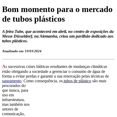
Bom momento para o mercado
de tubos plásticos
A feira Tube, que acontecerá em abril, no centro de exposições da
Messe Düsseldorf, na Alemanha, criou um pavilhão dedicado aos
tubos plásticos.
Atualizado em: 19/03/2024
A
s sucessivas crises hídricas resultantes de mudanças climáticas
estão obrigando a sociedade a gerenciar o consumo de água de
forma a evitar perdas
e garantir a sua renovação pelas técnicas de
saneamento
. Como
consequência, os
tubos de plástico
são mais
procurados do
que nunca,
p
ara
uso em
infraestrutura,
mas também nos
setores de
comunicação,