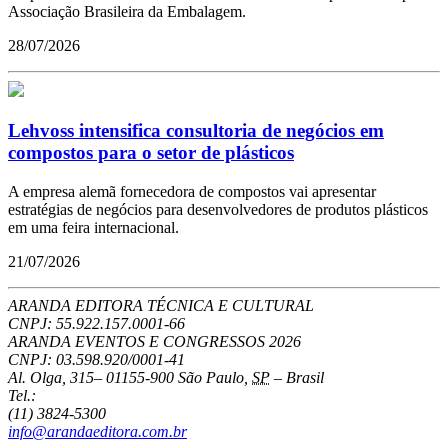
Associação Brasileira da Embalagem.
28/07/2026
Lehvoss intensifica consultoria de negócios em
compostos para o setor de plásticos
A empresa alemã fornecedora de compostos vai apresentar
estratégias de negócios para desenvolvedores de produtos plásticos
em uma feira internacional.
21/07/2026
ARANDA EDITORA TÉCNICA E CULTURAL
CNPJ: 55.922.157.0001-66
ARANDA EVENTOS E CONGRESSOS
2026
CNPJ: 03.598.920/0001-41
Al. Olga, 315
–
01155-900
São Paulo
,
SP
–
Brasil
Tel.:
(11) 3824-5300
info@arandaeditora.com.br