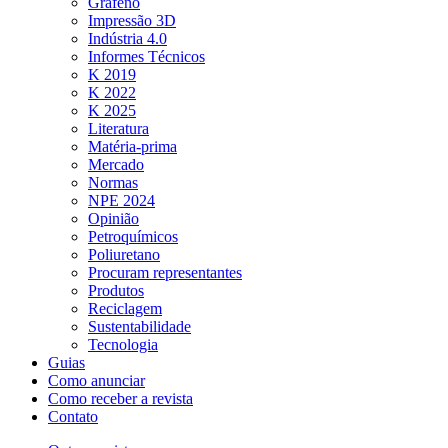
Grafeno
Impressão 3D
Indústria 4.0
Informes Técnicos
K 2019
K 2022
K 2025
Literatura
Matéria-prima
Mercado
Normas
NPE 2024
Opinião
Petroquímicos
Poliuretano
Procuram representantes
Produtos
Reciclagem
Sustentabilidade
Tecnologia
Guias
Como anunciar
Como receber a revista
Contato