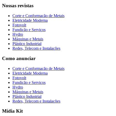
Nossas revistas
Corte e Conformação de Metais
Eletricidade Moderna
Fotovolt
Fundição e Serviços
Hydro
Máquinas e Metais
Plástico Industrial
Redes, Telecom e Instalações
Como anunciar
Corte e Conformação de Metais
Eletricidade Moderna
Fotovolt
Fundição e Serviços
Hydro
Máquinas e Metais
Plástico Industrial
Redes, Telecom e Instalações
Mídia Kit