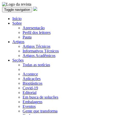
Toggle navigation
Início
Sobre
Apresentação
Perfil dos leitores
Pauta
Artigos
Artigos Técnicos
Informativos Técnicos
Artigos Acadêmicos
Seções
Todas as notícias
Acontece
Aplicações
Bioplásticos
Covid-19
Editorial
Em busca de soluções
Embalagens
Eventos
Gente que transforma