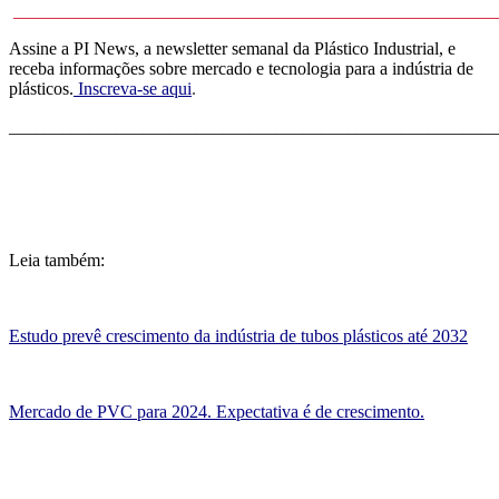
______________________________________________________
Assine a PI News, a newsletter semanal da Plástico Industrial, e
receba informações sobre mercado e tecnologia para a indústria de
plásticos.
Inscreva-se aqui
.
_______________________________________________________
Leia também:
Estudo prevê crescimento da indústria de tubos plásticos até 2032
Mercado de PVC para 2024. Expectativa é de crescimento.