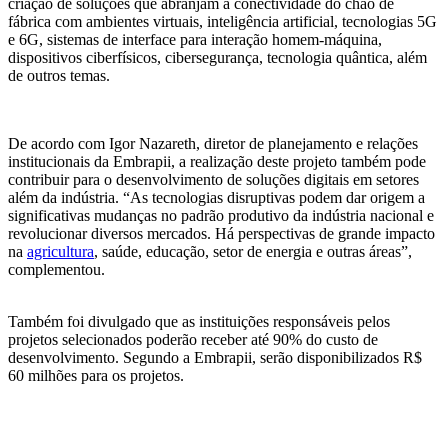
criação de soluções que abranjam a conectividade do chão de
fábrica com ambientes virtuais, inteligência artificial, tecnologias 5G
e 6G, sistemas de interface para interação homem-máquina,
dispositivos ciberfísicos, cibersegurança, tecnologia quântica, além
de outros temas.
De acordo com Igor Nazareth, diretor de planejamento e relações
institucionais da Embrapii, a realização deste projeto também pode
contribuir para o desenvolvimento de soluções digitais em setores
além da indústria. “As tecnologias disruptivas podem dar origem a
significativas mudanças no padrão produtivo da indústria nacional e
revolucionar diversos mercados. Há perspectivas de grande impacto
na
agricultura
, saúde, educação, setor de energia e outras áreas”,
complementou.
Também foi divulgado que as instituições responsáveis pelos
projetos selecionados poderão receber até 90% do custo de
desenvolvimento. Segundo a Embrapii, serão disponibilizados R$
60 milhões para os projetos.