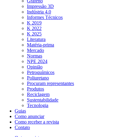
Grafeno
Impressão 3D
Indústria 4.0
Informes Técnicos
K 2019
K 2022
K 2025
Literatura
Matéria-prima
Mercado
Normas
NPE 2024
Opinião
Petroquímicos
Poliuretano
Procuram representantes
Produtos
Reciclagem
Sustentabilidade
Tecnologia
Guias
Como anunciar
Como receber a revista
Contato