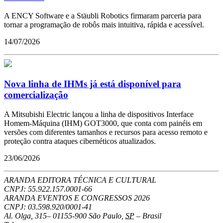
A ENCY Software e a Stäubli Robotics firmaram parceria para
tornar a programação de robôs mais intuitiva, rápida e acessível.
14/07/2026
Nova linha de IHMs já está disponível para
comercialização
A Mitsubishi Electric lançou a linha de dispositivos Interface
Homem-Máquina (IHM) GOT3000, que conta com painéis em
versões com diferentes tamanhos e recursos para acesso remoto e
proteção contra ataques cibernéticos atualizados.
23/06/2026
ARANDA EDITORA TÉCNICA E CULTURAL
CNPJ: 55.922.157.0001-66
ARANDA EVENTOS E CONGRESSOS
2026
CNPJ: 03.598.920/0001-41
Al. Olga, 315
–
01155-900
São Paulo
,
SP
–
Brasil