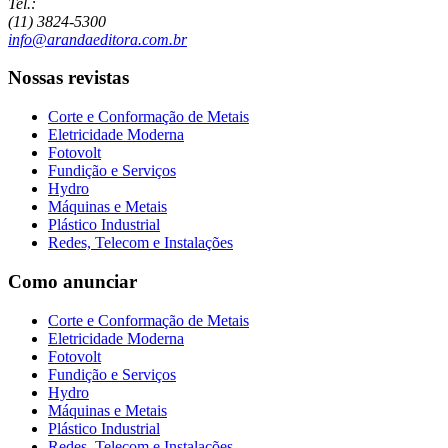
Tel.:
(11) 3824-5300
info@arandaeditora.com.br
Nossas revistas
Corte e Conformação de Metais
Eletricidade Moderna
Fotovolt
Fundição e Serviços
Hydro
Máquinas e Metais
Plástico Industrial
Redes, Telecom e Instalações
Como anunciar
Corte e Conformação de Metais
Eletricidade Moderna
Fotovolt
Fundição e Serviços
Hydro
Máquinas e Metais
Plástico Industrial
Redes, Telecom e Instalações