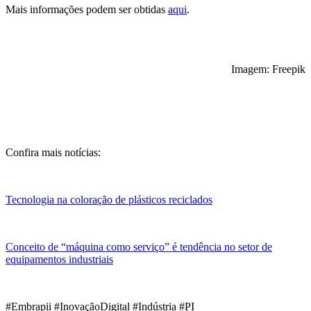
Mais informações podem ser obtidas
aqui
.
Imagem: Freepik
Confira mais notícias:
Tecnologia na coloração de plásticos reciclados
Conceito de “máquina como serviço” é tendência no setor de
equipamentos industriais
#Embrapii #InovaçãoDigital #Indústria #PI