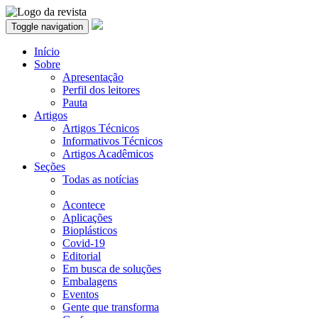
Toggle navigation
Início
Sobre
Apresentação
Perfil dos leitores
Pauta
Artigos
Artigos Técnicos
Informativos Técnicos
Artigos Acadêmicos
Seções
Todas as notícias
Acontece
Aplicações
Bioplásticos
Covid-19
Editorial
Em busca de soluções
Embalagens
Eventos
Gente que transforma