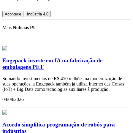
Acontece
Indústria 4.0
Mais
Notícias PI
Engepack investe em IA na fabricação de
embalagens PET
Somando investimentos de R$ 450 milhões na modernização de
suas operações, a Engepack também já utiliza Internet das Coisas
(IoT) e Big Data como tecnologias auxiliares à produção.
04/08/2026
Acordo simplifica programação de robôs para
indústrias