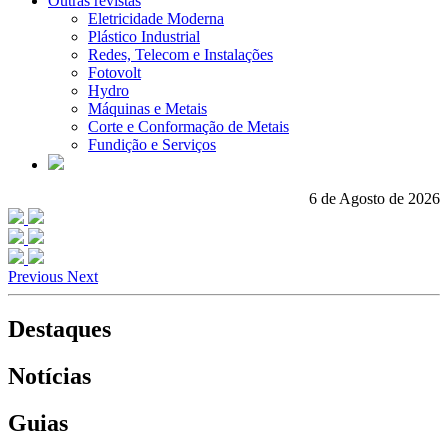
Outras revistas
Eletricidade Moderna
Plástico Industrial
Redes, Telecom e Instalações
Fotovolt
Hydro
Máquinas e Metais
Corte e Conformação de Metais
Fundição e Serviços
6 de Agosto de 2026
Previous
Next
Destaques
Notícias
Guias