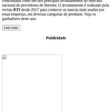
consolidada como um dos principais levantamentos do mercado
nacional de provedores de Internet. O levantamento é realizado pela
revista
RTI
desde 2017 para conhecer as marcas mais usadas por
essas empresas, em diversas categorias de produtos. Veja os
ganhadores deste ano.
Leia mais
Publicidade