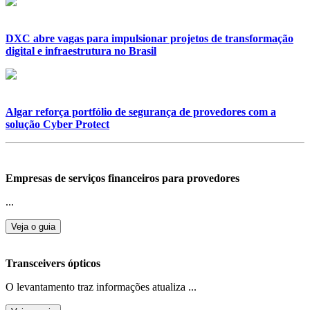
DXC abre vagas para impulsionar projetos de transformação
digital e infraestrutura no Brasil
Algar reforça portfólio de segurança de provedores com a
solução Cyber Protect
Empresas de serviços financeiros para provedores
...
Veja o guia
Transceivers ópticos
O levantamento traz informações atualiza ...