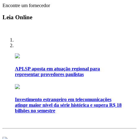
Encontre um fornecedor
Leia Online
API.SP aposta em atuação regional para
representar provedores paulistas
Investimento estrangeiro em telecomunicações
atinge maior nível da série histórica e supera R$ 18
bilhões no semestre