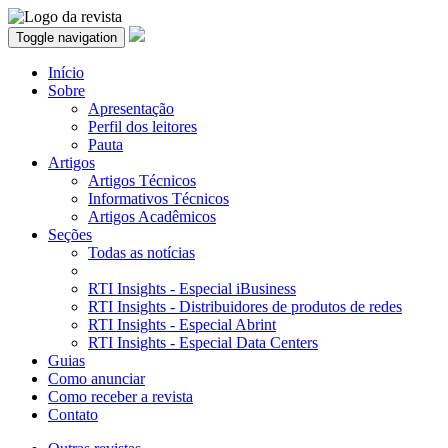
Toggle navigation
Início
Sobre
Apresentação
Perfil dos leitores
Pauta
Artigos
Artigos Técnicos
Informativos Técnicos
Artigos Acadêmicos
Seções
Todas as notícias
RTI Insights - Especial iBusiness
RTI Insights - Distribuidores de produtos de redes
RTI Insights - Especial Abrint
RTI Insights - Especial Data Centers
Guias
Como anunciar
Como receber a revista
Contato