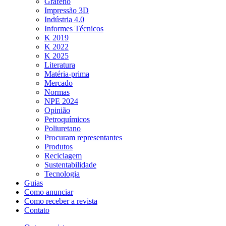
Grafeno
Impressão 3D
Indústria 4.0
Informes Técnicos
K 2019
K 2022
K 2025
Literatura
Matéria-prima
Mercado
Normas
NPE 2024
Opinião
Petroquímicos
Poliuretano
Procuram representantes
Produtos
Reciclagem
Sustentabilidade
Tecnologia
Guias
Como anunciar
Como receber a revista
Contato