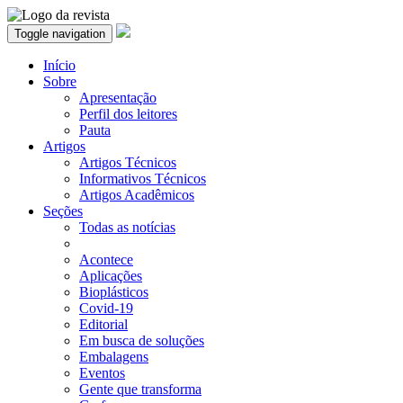
Toggle navigation
Início
Sobre
Apresentação
Perfil dos leitores
Pauta
Artigos
Artigos Técnicos
Informativos Técnicos
Artigos Acadêmicos
Seções
Todas as notícias
Acontece
Aplicações
Bioplásticos
Covid-19
Editorial
Em busca de soluções
Embalagens
Eventos
Gente que transforma