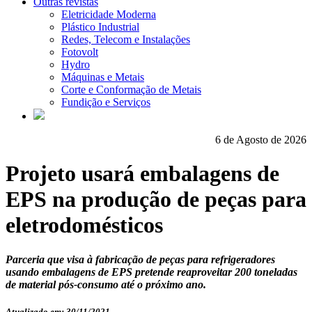
Outras revistas
Eletricidade Moderna
Plástico Industrial
Redes, Telecom e Instalações
Fotovolt
Hydro
Máquinas e Metais
Corte e Conformação de Metais
Fundição e Serviços
6 de Agosto de 2026
Projeto usará embalagens de
EPS na produção de peças para
eletrodomésticos
Parceria que visa à fabricação de peças para refrigeradores
usando embalagens de EPS pretende reaproveitar 200 toneladas
de material pós-consumo até o próximo ano.
Atualizado em: 30/11/2021