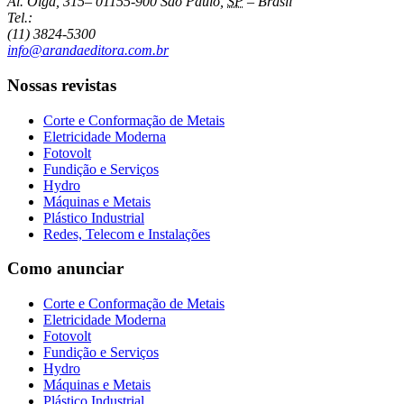
Al. Olga, 315
–
01155-900
São Paulo
,
SP
–
Brasil
Tel.:
(11) 3824-5300
info@arandaeditora.com.br
Nossas revistas
Corte e Conformação de Metais
Eletricidade Moderna
Fotovolt
Fundição e Serviços
Hydro
Máquinas e Metais
Plástico Industrial
Redes, Telecom e Instalações
Como anunciar
Corte e Conformação de Metais
Eletricidade Moderna
Fotovolt
Fundição e Serviços
Hydro
Máquinas e Metais
Plástico Industrial