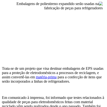
Trata-se de um projeto que visa destinar embalagens de EPS usadas
para a proteção de eletrodomésticos a processos de reciclagem, e
assim convertê-las em
matéria-prima
para a confecção de itens que
serão incorporados a linhas de refrigeradores.
Em comunicado à imprensa, foi informado que testes relacionados à
qualidade de peças para eletrodomésticos feitas com material
reciclado vêm sendo realizados desde o ano passado. Também foi