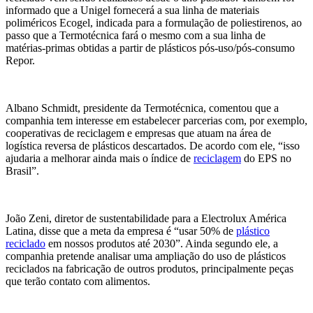
informado que a Unigel fornecerá a sua linha de materiais
poliméricos Ecogel, indicada para a formulação de poliestirenos, ao
passo que a Termotécnica fará o mesmo com a sua linha de
matérias-primas obtidas a partir de plásticos pós-uso/pós-consumo
Repor.
Albano Schmidt, presidente da Termotécnica, comentou que a
companhia tem interesse em estabelecer parcerias com, por exemplo,
cooperativas de reciclagem e empresas que atuam na área de
logística reversa de plásticos descartados. De acordo com ele, “isso
ajudaria a melhorar ainda mais o índice de
reciclagem
do EPS no
Brasil”.
João Zeni, diretor de sustentabilidade para a Electrolux América
Latina, disse que a meta da empresa é “usar 50% de
plástico
reciclado
em nossos produtos até 2030”. Ainda segundo ele, a
companhia pretende analisar uma ampliação do uso de plásticos
reciclados na fabricação de outros produtos, principalmente peças
que terão contato com alimentos.