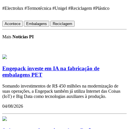
#Electrolux #Termotécnica #Unigel #Reciclagem #Plástico
Acontece
Embalagens
Reciclagem
Mais
Notícias PI
Engepack investe em IA na fabricação de
embalagens PET
Somando investimentos de R$ 450 milhões na modernização de
suas operações, a Engepack também já utiliza Internet das Coisas
(IoT) e Big Data como tecnologias auxiliares à produção.
04/08/2026