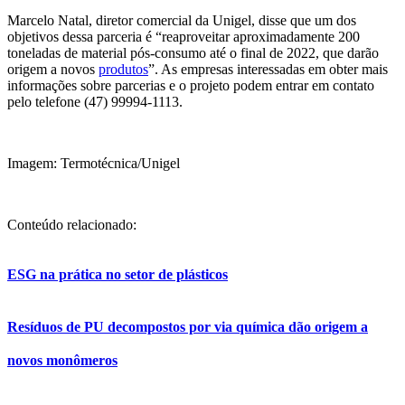
Marcelo Natal, diretor comercial da Unigel, disse que um dos
objetivos dessa parceria é “reaproveitar aproximadamente 200
toneladas de material pós-consumo até o final de 2022, que darão
origem a novos
produtos
”. As empresas interessadas em obter mais
informações sobre parcerias e o projeto podem entrar em contato
pelo telefone (47) 99994-1113.
Imagem: Termotécnica/Unigel
Conteúdo relacionado:
ESG na prática no setor de plásticos
Resíduos de PU decompostos por via química dão origem a
novos monômeros