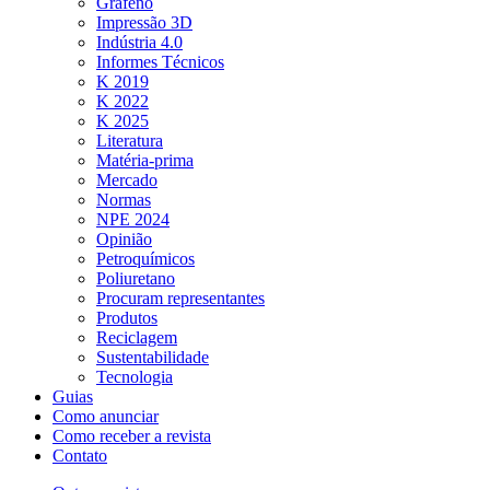
Grafeno
Impressão 3D
Indústria 4.0
Informes Técnicos
K 2019
K 2022
K 2025
Literatura
Matéria-prima
Mercado
Normas
NPE 2024
Opinião
Petroquímicos
Poliuretano
Procuram representantes
Produtos
Reciclagem
Sustentabilidade
Tecnologia
Guias
Como anunciar
Como receber a revista
Contato