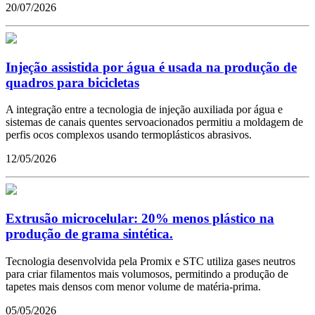
20/07/2026
Injeção assistida por água é usada na produção de
quadros para bicicletas
A integração entre a tecnologia de injeção auxiliada por água e
sistemas de canais quentes servoacionados permitiu a moldagem de
perfis ocos complexos usando termoplásticos abrasivos.
12/05/2026
Extrusão microcelular: 20% menos plástico na
produção de grama sintética.
Tecnologia desenvolvida pela Promix e STC utiliza gases neutros
para criar filamentos mais volumosos, permitindo a produção de
tapetes mais densos com menor volume de matéria-prima.
05/05/2026