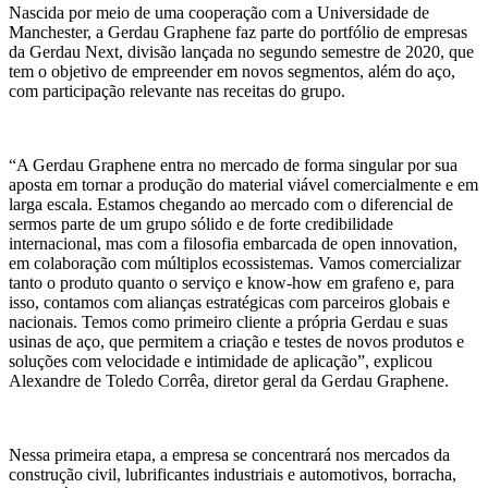
Nascida por meio de uma cooperação com a Universidade de
Manchester, a Gerdau Graphene faz parte do portfólio de empresas
da Gerdau Next, divisão lançada no segundo semestre de 2020, que
tem o objetivo de empreender em novos segmentos, além do aço,
com participação relevante nas receitas do grupo.
“A Gerdau Graphene entra no mercado de forma singular por sua
aposta em tornar a produção do material viável comercialmente e em
larga escala. Estamos chegando ao mercado com o diferencial de
sermos parte de um grupo sólido e de forte credibilidade
internacional, mas com a filosofia embarcada de open innovation,
em colaboração com múltiplos ecossistemas. Vamos comercializar
tanto o produto quanto o serviço e know-how em grafeno e, para
isso, contamos com alianças estratégicas com parceiros globais e
nacionais. Temos como primeiro cliente a própria Gerdau e suas
usinas de aço, que permitem a criação e testes de novos produtos e
soluções com velocidade e intimidade de aplicação”, explicou
Alexandre de Toledo Corrêa, diretor geral da Gerdau Graphene.
Nessa primeira etapa, a empresa se concentrará nos mercados da
construção civil, lubrificantes industriais e automotivos, borracha,