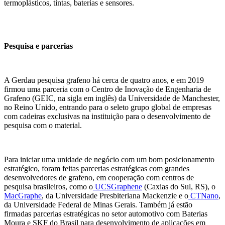
termoplásticos, tintas, baterias e sensores.
Pesquisa e parcerias
A Gerdau pesquisa grafeno há cerca de quatro anos, e em 2019
firmou uma parceria com o Centro de Inovação de Engenharia de
Grafeno (GEIC, na sigla em inglês) da Universidade de Manchester,
no Reino Unido, entrando para o seleto grupo global de empresas
com cadeiras exclusivas na instituição para o desenvolvimento de
pesquisa com o material.
Para iniciar uma unidade de negócio com um bom posicionamento
estratégico, foram feitas parcerias estratégicas com grandes
desenvolvedores de grafeno, em cooperação com centros de
pesquisa brasileiros, como o
UCSGraphene
(Caxias do Sul, RS), o
MacGraphe
, da Universidade Presbiteriana Mackenzie e o
CTNano
,
da Universidade Federal de Minas Gerais. Também já estão
firmadas parcerias estratégicas no setor automotivo com Baterias
Moura e SKF do Brasil para desenvolvimento de aplicações em