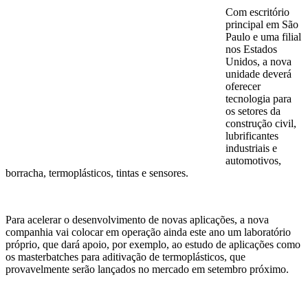
Com escritório
principal em São
Paulo e uma filial
nos Estados
Unidos, a nova
unidade deverá
oferecer
tecnologia para
os setores da
construção civil,
lubrificantes
industriais e
automotivos,
borracha, termoplásticos, tintas e sensores.
Para acelerar o desenvolvimento de novas aplicações, a nova
companhia vai colocar em operação ainda este ano um laboratório
próprio, que dará apoio, por exemplo, ao estudo de aplicações como
os masterbatches para aditivação de termoplásticos, que
provavelmente serão lançados no mercado em setembro próximo.