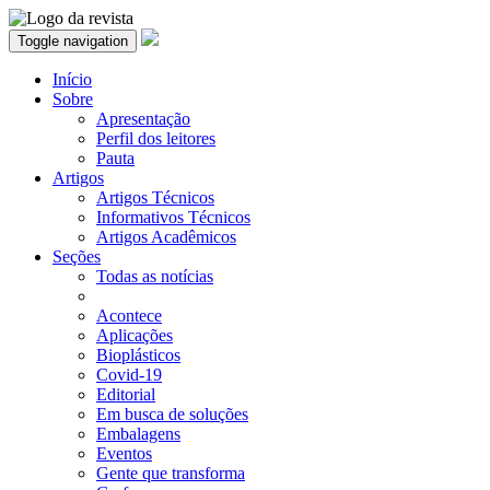
Toggle navigation
Início
Sobre
Apresentação
Perfil dos leitores
Pauta
Artigos
Artigos Técnicos
Informativos Técnicos
Artigos Acadêmicos
Seções
Todas as notícias
Acontece
Aplicações
Bioplásticos
Covid-19
Editorial
Em busca de soluções
Embalagens
Eventos
Gente que transforma