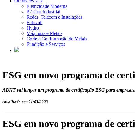
Outras revistas
Eletricidade Moderna
Plástico Industrial
Redes, Telecom e Instalações
Fotovolt
Hydro
Máquinas e Metais
Corte e Conformação de Metais
Fundição e Serviços
ESG em novo programa de cert
ABNT vai lançar um programa de certificação ESG para empresas. 
Atualizado em: 21/03/2023
ESG em novo programa de cert