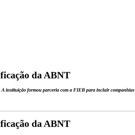
ificação da ABNT
A instituição formou parceria com a FIEB para incluir companhias d
ificação da ABNT