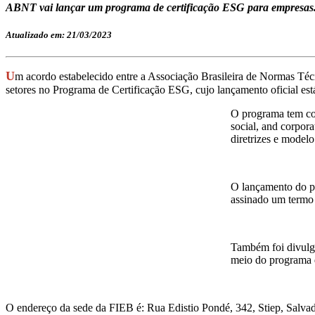
ABNT vai lançar um programa de certificação ESG para empresas. 
Atualizado em: 21/03/2023
U
m acordo estabelecido entre a Associação Brasileira de Normas Téc
setores no Programa de Certificação ESG, cujo lançamento oficial est
O programa tem com
social, and corpor
diretrizes e model
O lançamento do pr
assinado um termo 
Também foi divulga
meio do programa 
O endereço da sede da FIEB é: Rua Edistio Pondé, 342, Stiep, Salv