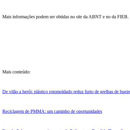
Mais informações podem ser obtidas no
site
da ABNT e no da FIEB.
Mais conteúdo:
De vilão a herói: plástico rotomoldado reduz furto de grelhas de buei
Reciclagem de PMMA: um caminho de oportunidades