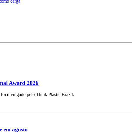
 como carga
ional Award 2026
 foi divulgado pelo Think Plastic Brazil.
e em agosto