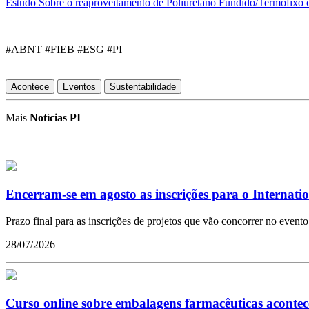
Estudo Sobre o reaproveitamento de Poliuretano Fundido/Termofixo
#ABNT #FIEB #ESG #PI
Acontece
Eventos
Sustentabilidade
Mais
Notícias PI
Encerram-se em agosto as inscrições para o Internat
Prazo final para as inscrições de projetos que vão concorrer no evento
28/07/2026
Curso online sobre embalagens farmacêuticas acontec