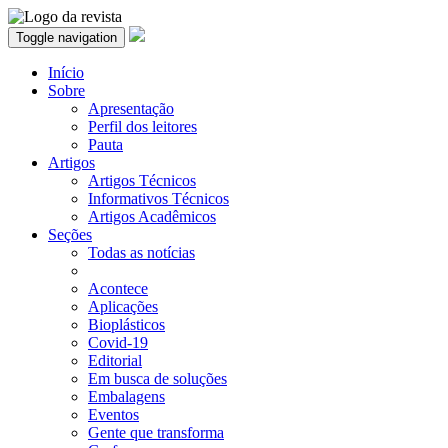
Toggle navigation
Início
Sobre
Apresentação
Perfil dos leitores
Pauta
Artigos
Artigos Técnicos
Informativos Técnicos
Artigos Acadêmicos
Seções
Todas as notícias
Acontece
Aplicações
Bioplásticos
Covid-19
Editorial
Em busca de soluções
Embalagens
Eventos
Gente que transforma