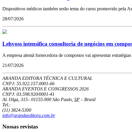
Dispositivos médicos também serão tema do curso promovido pela As
28/07/2026
Lehvoss intensifica consultoria de negócios em compost
A empresa alemã fornecedora de compostos vai apresentar estratégias 
21/07/2026
ARANDA EDITORA TÉCNICA E CULTURAL
CNPJ: 55.922.157.0001-66
ARANDA EVENTOS E CONGRESSOS
2026
CNPJ: 03.598.920/0001-41
Al. Olga, 315
–
01155-900
São Paulo
,
SP
–
Brasil
Tel.:
(11) 3824-5300
info@arandaeditora.com.br
Nossas revistas