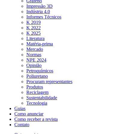
Grafeno
Impressão 3D
Indústria 4.0
Informes Técnicos
K 2019
K 2022
K 2025
Literatura
Matéria-prima
Mercado
Normas
NPE 2024
Opinião
Petroquímicos
Poliuretano
Procuram representantes
Produtos
Reciclagem
Sustentabilidade
Tecnologia
Guias
Como anunciar
Como receber a revista
Contato