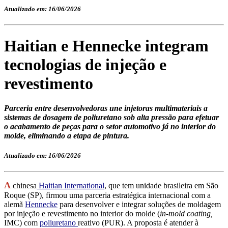
Atualizado em: 16/06/2026
Haitian e Hennecke integram
tecnologias de injeção e
revestimento
Parceria entre desenvolvedoras une injetoras multimateriais a
sistemas de dosagem de poliuretano sob alta pressão para efetuar
o acabamento de peças para o setor automotivo já no interior do
molde, eliminando a etapa de pintura.
Atualizado em: 16/06/2026
A
chinesa
Haitian International
, que tem unidade brasileira em São
Roque (SP), firmou uma parceria estratégica internacional com a
alemã
Hennecke
para desenvolver e integrar soluções de moldagem
por injeção e revestimento no interior do molde (
in
-
m
old
c
oating,
IMC) com
poliuretano
reativo (PUR). A proposta é atender à