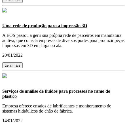
Uma rede de produção para a impressão 3D
A EOS passou a gerir sua própria rede de parceiros em manufatura
aditiva, que conecta empresas de diversos portes para produzir peças
impressas em 3D em larga escala.
20/01/2022
Leia mais
Serviços de análise de fluidos para processos no ramo do
plástico
Empresa oferece ensaios de lubrificantes e monitoramento de
sistemas hidráulicos do chão de fábrica.
14/01/2022