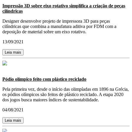
Impressão 3D sobre eixo rotativo simplifica a criação de peças
cilíndricas
Designer desenvolve projeto de impressora 3D para peças
cilíndricas que combina a manufatura aditiva por FDM com a
deposição de material sobre um eixo rotativo.
13/09/2021
Leia mais
Pódio olímpico feito com plástico reciclado
Pela primeira vez, desde o início das olimpíadas em 1896 na Grécia,
os pódios olímpicos são feitos de plástico reciclado. A etapa 2020
dos jogos busca maiores índices de sustentabilidade.
04/08/2021
Leia mais