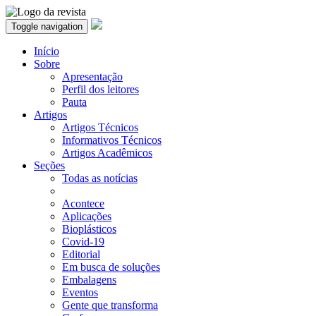
Toggle navigation
Início
Sobre
Apresentação
Perfil dos leitores
Pauta
Artigos
Artigos Técnicos
Informativos Técnicos
Artigos Acadêmicos
Seções
Todas as notícias
Acontece
Aplicações
Bioplásticos
Covid-19
Editorial
Em busca de soluções
Embalagens
Eventos
Gente que transforma