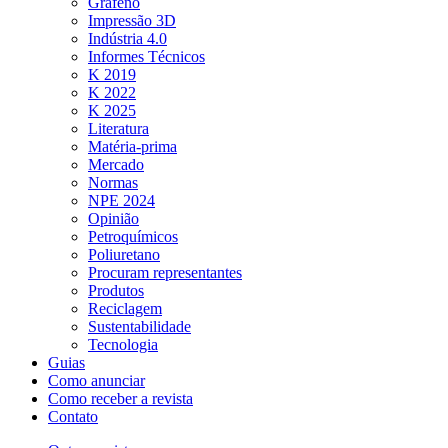
Grafeno
Impressão 3D
Indústria 4.0
Informes Técnicos
K 2019
K 2022
K 2025
Literatura
Matéria-prima
Mercado
Normas
NPE 2024
Opinião
Petroquímicos
Poliuretano
Procuram representantes
Produtos
Reciclagem
Sustentabilidade
Tecnologia
Guias
Como anunciar
Como receber a revista
Contato