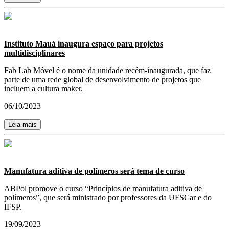
Instituto Mauá inaugura espaço para projetos
multidisciplinares
Fab Lab Móvel é o nome da unidade recém-inaugurada, que faz
parte de uma rede global de desenvolvimento de projetos que
incluem a cultura maker.
06/10/2023
Leia mais
Manufatura aditiva de polímeros será tema de curso
ABPol promove o curso “Princípios de manufatura aditiva de
polímeros”, que será ministrado por professores da UFSCar e do
IFSP.
19/09/2023