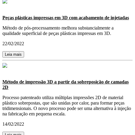
Peças plásticas impressas em 3D com acabamento de injetadas
Método de pós-processamento melhora substancialmente a
qualidade superficial de peças plásticas impressas em 3D.
22/02/2022
Leia mais
Método de impressão 3D a partir da sobreposição de camadas
2D
Processo patenteado utiliza múltiplas impressões 2D de material
plástico sobrepostas, que são unidas por calor, para formar peças
tridimensionais. O novo processo pode ser uma alternativa à injeção
na fabricação em pequena escala.
14/02/2022
Leia mais