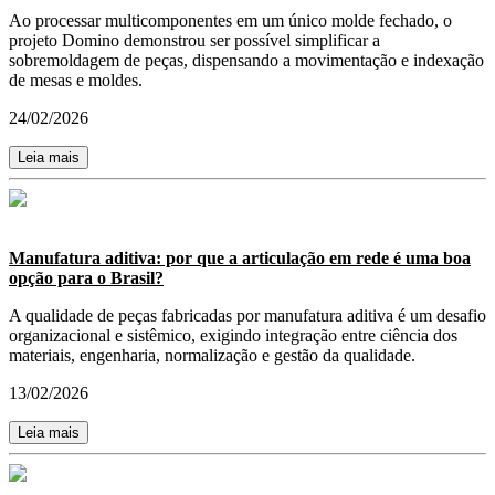
Ao processar multicomponentes em um único molde fechado, o
projeto Domino demonstrou ser possível simplificar a
sobremoldagem de peças, dispensando a movimentação e indexação
de mesas e moldes.
24/02/2026
Leia mais
Manufatura aditiva: por que a articulação em rede é uma boa
opção para o Brasil?
A qualidade de peças fabricadas por manufatura aditiva é um desafio
organizacional e sistêmico, exigindo integração entre ciência dos
materiais, engenharia, normalização e gestão da qualidade.
13/02/2026
Leia mais