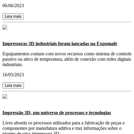
06/06/2023
Leia mais
Impressoras 3D industriais foram lançadas na Expomafe
Equipamentos contam com novos recursos como sistema de controle
passivo ou ativo de temperatura, além de conexão com redes digitais
industriais.
16/05/2023
Leia mais
Impressão 3D, um universo de processos e tecnologias
Livro aborda os processos utilizados para a fabricação de peças e
componentes por manufatura aditiva e traz informações sobre o
projeto de uma impressora 3D.