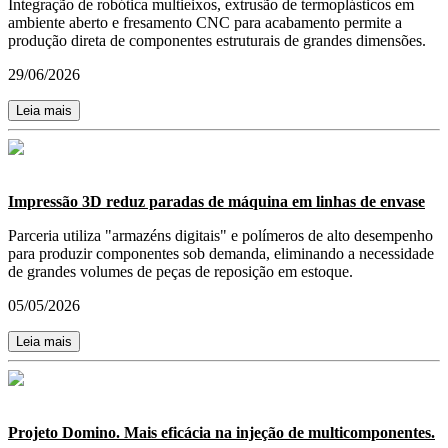
Integração de robótica multieixos, extrusão de termoplásticos em
ambiente aberto e fresamento CNC para acabamento permite a
produção direta de componentes estruturais de grandes dimensões.
29/06/2026
Leia mais
Impressão 3D reduz paradas de máquina em linhas de envase
Parceria utiliza "armazéns digitais" e polímeros de alto desempenho
para produzir componentes sob demanda, eliminando a necessidade
de grandes volumes de peças de reposição em estoque.
05/05/2026
Leia mais
Projeto Domino. Mais eficácia na injeção de multicomponentes.