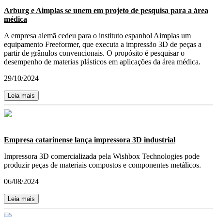
Arburg e Aimplas se unem em projeto de pesquisa para a área
médica
A empresa alemã cedeu para o instituto espanhol Aimplas um
equipamento Freeformer, que executa a impressão 3D de peças a
partir de grânulos convencionais. O propósito é pesquisar o
desempenho de materias plásticos em aplicações da área médica.
29/10/2024
Leia mais
Empresa catarinense lança impressora 3D industrial
Impressora 3D comercializada pela Wishbox Technologies pode
produzir peças de materiais compostos e componentes metálicos.
06/08/2024
Leia mais