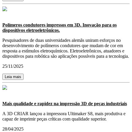
Polímeros condutores impressos em 3D. Inovação para os
dispositivos eletroeletrônicos.
Pesquisadores de duas universidades alemãs uniram esforços no
desenvolvimento de polímeros condutores que mudam de cor em
resposta a estímulos eletroquímicos. Eletroeletrônicos, atuadores e
dispositivos para robótica são aplicações possíveis para a tecnologia.
25/11/2025
Leia mais
Mais qualidade e rapidez na impressão 3D de peças industriais
A 3D CRIAR lançou a impressora Ultimaker S8, mais produtiva e
capaz de imprimir peças críticas com qualidade superior.
28/04/2025