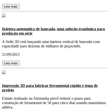
Leia mais
Injetora automática de bancada, uma solução econômica para
produção em série
A Sethi 3D está lançando uma injetora vertical de bancada com
capacidade para dezenas de milhares de peças/mês.
21/09/2023
Leia mais
Impressão 3D para fabricar ferramental rápido é tema de
projeto
Estudo realizado na Alemanha prevê reduzir o prazo para
construção de ferramental de 56 para cinco dias usando manufatura
aditiva.