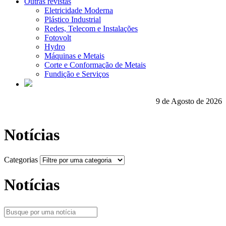
Outras revistas
Eletricidade Moderna
Plástico Industrial
Redes, Telecom e Instalações
Fotovolt
Hydro
Máquinas e Metais
Corte e Conformação de Metais
Fundição e Serviços
9 de Agosto de 2026
Notícias
Categorias
Notícias