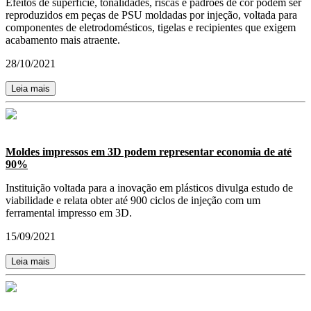
Efeitos de superfície, tonalidades, riscas e padrões de cor podem ser
reproduzidos em peças de PSU moldadas por injeção, voltada para
componentes de eletrodomésticos, tigelas e recipientes que exigem
acabamento mais atraente.
28/10/2021
Leia mais
Moldes impressos em 3D podem representar economia de até
90%
Instituição voltada para a inovação em plásticos divulga estudo de
viabilidade e relata obter até 900 ciclos de injeção com um
ferramental impresso em 3D.
15/09/2021
Leia mais