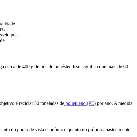
alidade
ra,
sseio pela
 de
erca de 400 g de fios de poliéster. Isso significa que mais de 60
bjetivo é reciclar 50 toneladas de
polietileno (PE)
por ano. A medida
, tanto do ponto de vista econômico quanto do próprio abastecimento