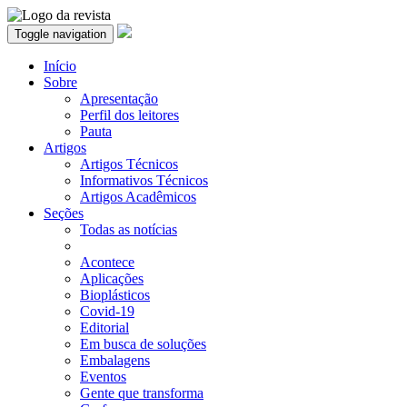
Toggle navigation
Início
Sobre
Apresentação
Perfil dos leitores
Pauta
Artigos
Artigos Técnicos
Informativos Técnicos
Artigos Acadêmicos
Seções
Todas as notícias
Acontece
Aplicações
Bioplásticos
Covid-19
Editorial
Em busca de soluções
Embalagens
Eventos
Gente que transforma