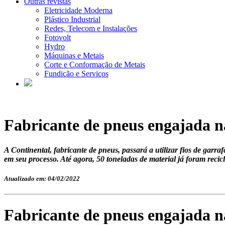
Outras revistas
Eletricidade Moderna
Plástico Industrial
Redes, Telecom e Instalações
Fotovolt
Hydro
Máquinas e Metais
Corte e Conformação de Metais
Fundição e Serviços
Fabricante de pneus engajada na
A Continental, fabricante de pneus, passará a utilizar fios de gar
em seu processo. Até agora, 50 toneladas de material já foram recic
Atualizado em: 04/02/2022
Fabricante de pneus engajada na