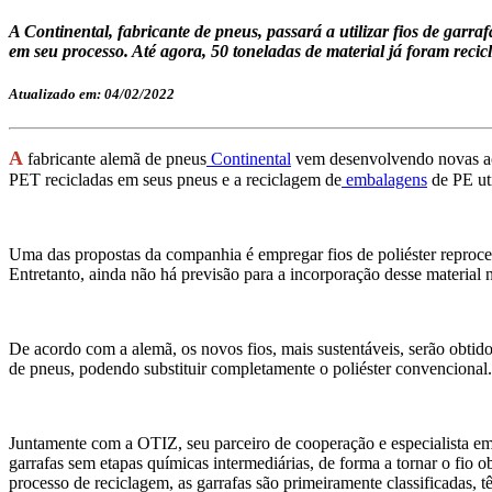
A Continental, fabricante de pneus, passará a utilizar fios de gar
em seu processo. Até agora, 50 toneladas de material já foram recic
Atualizado em: 04/02/2022
A
fabricante alemã de pneus
Continental
vem desenvolvendo novas açõ
PET recicladas em seus pneus e a reciclagem de
embalagens
de PE uti
Uma das propostas da companhia é empregar fios de poliéster reprocess
Entretanto, ainda não há previsão para a incorporação desse material
De acordo com a alemã, os novos fios, mais sustentáveis, serão obti
de pneus, podendo substituir completamente o poliéster convencional.
Juntamente com a OTIZ, seu parceiro de cooperação e especialista em 
garrafas sem etapas químicas intermediárias, de forma a tornar o fio 
processo de reciclagem, as garrafas são primeiramente classificadas, 