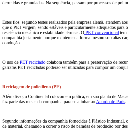
derretidas e granuladas. Na sequência, passam por processos de polime
Estes fios, segundo testes realizados pela empresa alemã, atendem aos
que o PET virgem, sendo estáveis e particularmente adequados para o
resistência mecânica e estabilidade térmica. O
PET convencional
tem 
companhia justamente porque mantém sua forma mesmo sob altas carga
condução.
O uso de
PET reciclado
colabora também para a preservação de recurs
garrafas PET recicladas poderão ser utilizadas para compor um conju
Reciclagem de polietileno (PE)
Além disso, a Continental colocou em prática, em sua planta de Macaé 
faz parte das metas da companhia para se alinhar ao
Acordo de Paris
.
Segundo informações da companhia fornecidas à Plástico Industrial, 
de material, chegando a correr o risco de paradas de produção por de