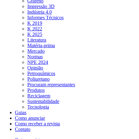
Grafeno
Impressão 3D
Indústria 4.0
Informes Técnicos
K 2019
K 2022
K 2025
Literatura
Matéria-prima
Mercado
Normas
NPE 2024
Opinião
Petroquímicos
Poliuretano
Procuram representantes
Produtos
Reciclagem
Sustentabilidade
Tecnologia
Guias
Como anunciar
Como receber a revista
Contato