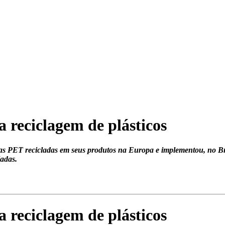
 reciclagem de plásticos
rafas PET recicladas em seus produtos na Europa e implementou, no Br
ladas.
 reciclagem de plásticos