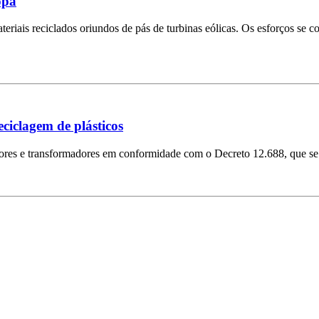
opa
riais reciclados oriundos de pás de turbinas eólicas. Os esforços se c
ciclagem de plásticos
dores e transformadores em conformidade com o Decreto 12.688, que se 