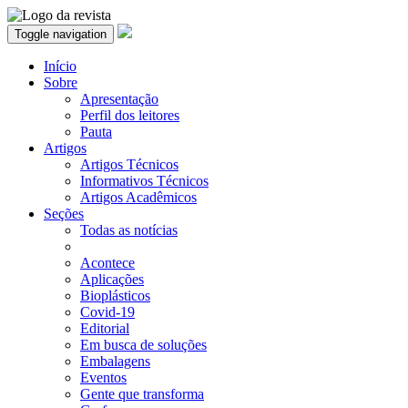
Toggle navigation
Início
Sobre
Apresentação
Perfil dos leitores
Pauta
Artigos
Artigos Técnicos
Informativos Técnicos
Artigos Acadêmicos
Seções
Todas as notícias
Acontece
Aplicações
Bioplásticos
Covid-19
Editorial
Em busca de soluções
Embalagens
Eventos
Gente que transforma