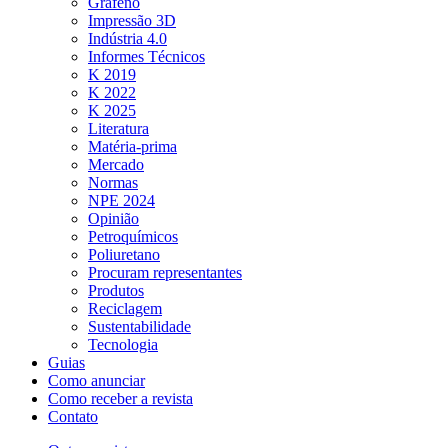
Grafeno
Impressão 3D
Indústria 4.0
Informes Técnicos
K 2019
K 2022
K 2025
Literatura
Matéria-prima
Mercado
Normas
NPE 2024
Opinião
Petroquímicos
Poliuretano
Procuram representantes
Produtos
Reciclagem
Sustentabilidade
Tecnologia
Guias
Como anunciar
Como receber a revista
Contato