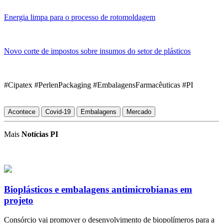
Energia limpa para o processo de rotomoldagem
Novo corte de impostos sobre insumos do setor de plásticos
#Cipatex #PerlenPackaging #EmbalagensFarmacêuticas #PI
Acontece
Covid-19
Embalagens
Mercado
Mais
Notícias PI
Bioplásticos e embalagens antimicrobianas em
projeto
Consórcio vai promover o desenvolvimento de biopolímeros para a