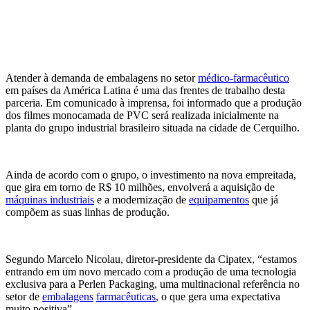
Atender à demanda de embalagens no setor
médico-farmacêutico
em países da América Latina é uma das frentes de trabalho desta
parceria. Em comunicado à imprensa, foi informado que a produção
dos filmes monocamada de PVC será realizada inicialmente na
planta do grupo industrial brasileiro situada na cidade de Cerquilho.
Ainda de acordo com o grupo, o investimento na nova empreitada,
que gira em torno de R$ 10 milhões, envolverá a aquisição de
máquinas industriais
e a modernização de
equipamentos
que já
compõem as suas linhas de produção.
Segundo Marcelo Nicolau, diretor-presidente da Cipatex, “estamos
entrando em um novo mercado com a produção de uma tecnologia
exclusiva para a Perlen Packaging, uma multinacional referência no
setor de
embalagens
farmacêuticas
, o que gera uma expectativa
muito positiva”.