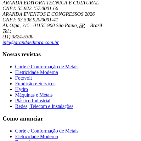
ARANDA EDITORA TÉCNICA E CULTURAL
CNPJ: 55.922.157.0001-66
ARANDA EVENTOS E CONGRESSOS
2026
CNPJ: 03.598.920/0001-41
Al. Olga, 315
–
01155-900
São Paulo
,
SP
–
Brasil
Tel.:
(11) 3824-5300
info@arandaeditora.com.br
Nossas revistas
Corte e Conformação de Metais
Eletricidade Moderna
Fotovolt
Fundição e Serviços
Hydro
Máquinas e Metais
Plástico Industrial
Redes, Telecom e Instalações
Como anunciar
Corte e Conformação de Metais
Eletricidade Moderna