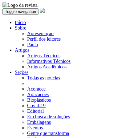
Toggle navigation
Início
Sobre
Apresentação
Perfil dos leitores
Pauta
Artigos
Artigos Técnicos
Informativos Técnicos
Artigos Acadêmicos
Seções
Todas as notícias
Acontece
Aplicações
Bioplásticos
Covid-19
Editorial
Em busca de soluções
Embalagens
Eventos
Gente que transforma