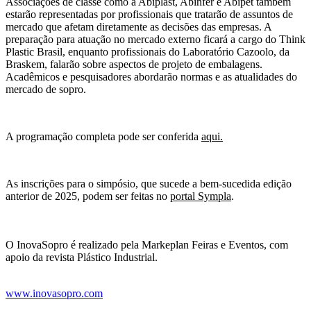
Associações de classe como a Abiplast, Abinfer e Abipet também
estarão representadas por profissionais que tratarão de assuntos de
mercado que afetam diretamente as decisões das empresas. A
preparação para atuação no mercado externo ficará a cargo do Think
Plastic Brasil, enquanto profissionais do Laboratório Cazoolo, da
Braskem, falarão sobre aspectos de projeto de embalagens.
Acadêmicos e pesquisadores abordarão normas e as atualidades do
mercado de sopro.
A programação completa pode ser conferida
aqui.
As inscrições para o simpósio, que sucede a bem-sucedida edição
anterior de 2025,
podem ser feitas no
portal
Sympla
.
O InovaSopro é realizado pela Markeplan Feiras e Eventos, com
apoio da revista Plástico Industrial.
www.inovasopro.com