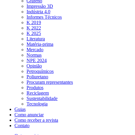
Grafeno
Impressão 3D
Indústria 4.0
Informes Técnicos
K 2019
K 2022
K 2025
Literatura
Matéria-prima
Mercado
Normas
NPE 2024
Opinião
Petroquímicos
Poliuretano
Procuram representantes
Produtos
Reciclagem
Sustentabilidade
Tecnologia
Guias
Como anunciar
Como receber a revista
Contato