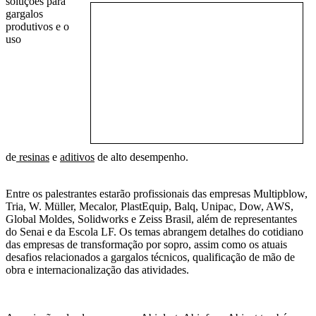
soluções para
gargalos
produtivos e o
uso
de
resinas
e
aditivos
de alto desempenho.
Entre os palestrantes estarão profissionais das empresas Multipblow,
Tria, W. Müller, Mecalor, PlastEquip, Balq, Unipac, Dow, AWS,
Global Moldes, Solidworks e Zeiss Brasil, além de representantes
do Senai e da Escola LF. Os temas abrangem detalhes do cotidiano
das empresas de transformação por sopro, assim como os atuais
desafios relacionados a gargalos técnicos, qualificação de mão de
obra e internacionalização das atividades.