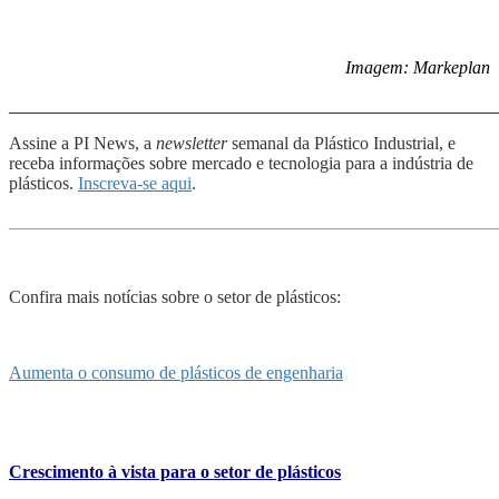
Imagem: Markeplan
_______________________________________________________
Assine a PI News, a
newsletter
semanal da Plástico Industrial, e
receba informações sobre mercado e tecnologia para a indústria de
plásticos.
Inscreva-se aqui
.
_______________________________________________________
Confira mais notícias sobre o setor de plásticos:
Aumenta o consumo de plásticos de engenharia
Crescimento à vista para o setor de plásticos