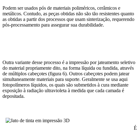
Podem ser usados pós de materiais poliméricos, cerâmicos e
metálicos. Contudo, as peças obtidas não são tão resistentes quanto
as obtidas a partir dos processos que usam sinterização, requerendo
pós-processamento para assegurar sua durabilidade.
Outra variante desse processo é a impressão por jateamento seletivo
do material propriamente dito, na forma líquida ou fundida, através
de múltiplos cabeçotes (figura 6). Outros cabeçotes podem jatear
simultaneamente materiais para suporte. Geralmente se usa aqui
fotopolímeros líquidos, os quais são submetidos à cura mediante
exposição à radiação ultravioleta à medida que cada camada é
depositada.
É