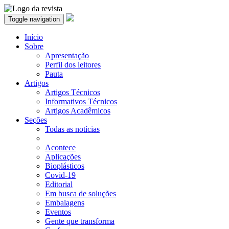
Toggle navigation
Início
Sobre
Apresentação
Perfil dos leitores
Pauta
Artigos
Artigos Técnicos
Informativos Técnicos
Artigos Acadêmicos
Seções
Todas as notícias
Acontece
Aplicações
Bioplásticos
Covid-19
Editorial
Em busca de soluções
Embalagens
Eventos
Gente que transforma