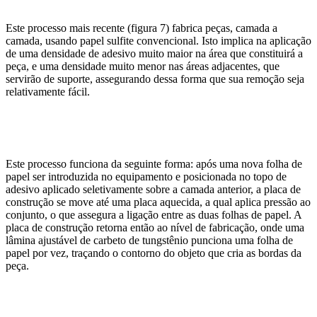
Este processo mais recente (figura 7) fabrica peças, camada a
camada, usando papel sulfite convencional. Isto implica na aplicação
de uma densidade de adesivo muito maior na área que constituirá a
peça, e uma densidade muito menor nas áreas adjacentes, que
servirão de suporte, assegurando dessa forma que sua remoção seja
relativamente fácil.
Este processo funciona da seguinte forma: após uma nova folha de
papel ser introduzida no equipamento e posicionada no topo de
adesivo aplicado seletivamente sobre a camada anterior, a placa de
construção se move até uma placa aquecida, a qual aplica pressão ao
conjunto, o que assegura a ligação entre as duas folhas de papel. A
placa de construção retorna então ao nível de fabricação, onde uma
lâmina ajustável de carbeto de tungstênio punciona uma folha de
papel por vez, traçando o contorno do objeto que cria as bordas da
peça.