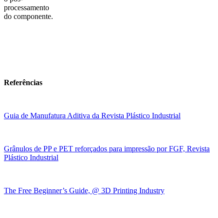
processamento
do componente.
Referências
Guia de Manufatura Aditiva da Revista Plástico Industrial
Grânulos de PP e PET reforçados para impressão por FGF, Revista
Plástico Industrial
The Free Beginner’s Guide, @ 3D Printing Industry