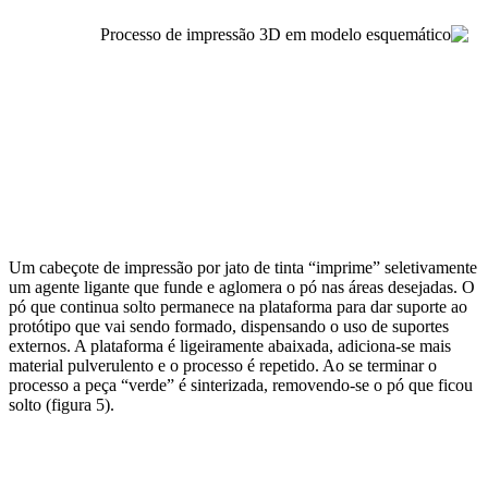
Um cabeçote de impressão por jato de tinta “imprime” seletivamente
um agente ligante que funde e aglomera o pó nas áreas desejadas. O
pó que continua solto permanece na plataforma para dar suporte ao
protótipo que vai sendo formado, dispensando o uso de suportes
externos. A plataforma é ligeiramente abaixada, adiciona-se mais
material pulverulento e o processo é repetido. Ao se terminar o
processo a peça “verde” é sinterizada, removendo-se o pó que ficou
solto (figura 5).