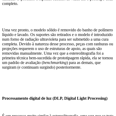
completo.
Uma vez pronto, o modelo sólido é removido do banho de polímero
líquido e lavado. Os suportes são retirados e o modelo é introduzido
num forno de radiação ultravioleta para ser submetido a uma cura
completa. Devido à natureza desse processo, peças com ranhuras ou
projeções requerem o uso de estruturas de apoio, as quais são
removidas manualmente. Uma vez que a estereolitografia foi a
primeira técnica bem-sucedida de prototipagem rápida, ela se tornou
um padrão de avaliação (
benchmarking
) para as demais, que
surgiram (e continuam surgindo) posteriormente.
Processamento digital de luz (DLP, Digital Light Processing)
É um processo muito similar à estereolitografia, uma vez que se trata