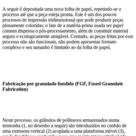
A seguir é depositada uma nova folha de papel, repetindo-se o
processo até que a peça esteja pronta. Este é um dos poucos
processos de impressão tridimensional que pode produzir peças
plenamente coloridas; o fato de a matéria-prima usada ser papel
comum dispensa o pós-processamento, além de constituir material
seguro e ecologicamente amigável. Contudo, as peças feitas por esse
processo não são funcionais, não podem apresentar formato
complexo e seu tamanho é limitado ao da folha de papel.
Fabricação por granulado fundido (FGF, Fused Granulate
Fabrication)
Neste processo, os grânulos de polímeros armazenados numa
tremonha (1, no desenho a seguir) são introduzidos no canhão de
uma extrusora vertical (2) acoplada a uma plataforma móvel (3),