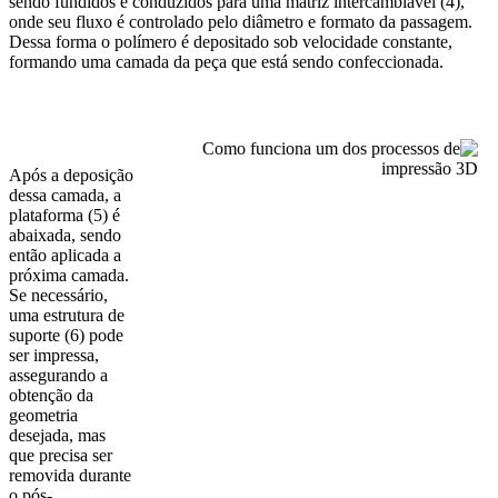
sendo fundidos e conduzidos para uma matriz intercambiável (4),
onde seu fluxo é controlado pelo diâmetro e formato da passagem.
Dessa forma o polímero é depositado sob velocidade constante,
formando uma camada da peça que está sendo confeccionada.
Após a deposição
dessa camada, a
plataforma (5) é
abaixada, sendo
então aplicada a
próxima camada.
Se necessário,
uma estrutura de
suporte (6) pode
ser impressa,
assegurando a
obtenção da
geometria
desejada, mas
que precisa ser
removida durante
o pós-