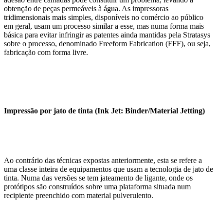
obtenção de peças permeáveis à água. As impressoras
tridimensionais mais simples, disponíveis no comércio ao público
em geral, usam um processo similar a esse, mas numa forma mais
básica para evitar infringir as patentes ainda mantidas pela Stratasys
sobre o processo, denominado Freeform Fabrication (FFF), ou seja,
fabricação com forma livre.
Impressão por jato de tinta (Ink Jet: Binder/Material Jetting)
Ao contrário das técnicas expostas anteriormente, esta se refere a
uma classe inteira de equipamentos que usam a tecnologia de jato de
tinta. Numa das versões se tem jateamento de ligante, onde os
protótipos são construídos sobre uma plataforma situada num
recipiente preenchido com material pulverulento.