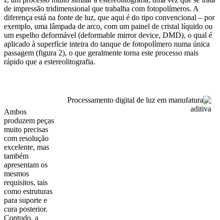
de impressão tridimensional que trabalha com fotopolímeros. A
diferença está na fonte de luz, que aqui é do tipo convencional – por
exemplo, uma lâmpada de arco, com um painel de cristal líquido ou
um espelho deformável (deformable mirror device, DMD), o qual é
aplicado à superfície inteira do tanque de fotopolímero numa única
passagem (figura 2), o que geralmente torna este processo mais
rápido que a estereolitografia.
Ambos
produzem peças
muito precisas
com resolução
excelente, mas
também
apresentam os
mesmos
requisitos, tais
como estruturas
para suporte e
cura posterior.
Contudo, a