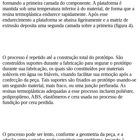
formando a primeira camada do componente. A plataforma é
mantida sob uma temperatura inferior à do material, de forma que a
resina termoplástica endurece rapidamente. Após esse
endurecimento a plataforma se abaixa ligeiramente e a matriz de
extrusão deposita uma segunda camada sobre a primeira (figura 4).
O processo é repetido até a construção total do protótipo. São
construídos suportes durante a fabricação para segurar o protótipo
durante sua fabricação, os quais são constituídos por materiais
solúveis em água ou friáveis, visando facilitar sua remoção após a
confecção da peça. Tais suportes são fixados ao protótipo usando-se
um segundo material, mais fraco, ou uma junção perfurada. As
resinas termoplásticas adequadas a esse processo incluem poliéster,
polipropileno, ABS, elastômeros e cera usada no processo de
fundição por cera perdida.
O processo pode ser lento, conforme a geometria da peça, e a
adesão entre camadas pode constituir um problema, levando à