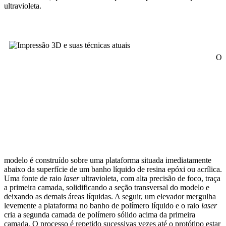
ultravioleta.
O
modelo é construído sobre uma plataforma situada imediatamente
abaixo da superfície de um banho líquido de resina epóxi ou acrílica.
Uma fonte de raio
laser
ultravioleta, com alta precisão de foco, traça
a primeira camada, solidificando a seção transversal do modelo e
deixando as demais áreas líquidas. A seguir, um elevador mergulha
levemente a plataforma no banho de polímero líquido e o raio
laser
cria a segunda camada de polímero sólido acima da primeira
camada. O processo é repetido sucessivas vezes até o protótipo estar