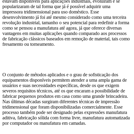
estavam disponíveis para aplicações industriais, evoluíram e se
popularizaram de tal forma que já é possível adquirir uma
impressora tridimensional para uso doméstico. Esse
desenvolvimento já foi até mesmo considerado como uma terceira
revolução industrial, tamanho o seu potencial para redefinir a forma
como se pensou a manufatura até agora, já que oferece diversas
vantagens em muitas aplicações quando comparado aos processos
de fabricação clássicos baseados em remoção de material, tais como
fresamento ou torneamento.
O conjunto de métodos aplicados e o grau de sofisticação dos
equipamentos disponíveis permitem atender a uma ampla gama de
usuários e suas necessidades específicas, desde os que exigem
severos requisitos técnicos, até os que encaram a possibilidade de
fabricar pequenos produtos em casa como uma grande brincadeira.
Nas últimas décadas surgiram diferentes técnicas de impressão
tridimensional que foram disponibilizadas comercialmente. Esse
processo também pode ser designado pelas expressões manufatura
aditiva, fabricação sólida com forma livre, manufatura automatizada
por computador ou manufatura em camadas.