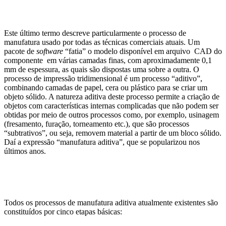
Este último termo descreve particularmente o processo de
manufatura usado por todas as técnicas comerciais atuais. Um
pacote de
software
“fatia” o modelo disponível em arquivo CAD do
componente em várias camadas finas, com aproximadamente 0,1
mm de espessura, as quais são dispostas uma sobre a outra. O
processo de impressão tridimensional é um processo “aditivo”,
combinando camadas de papel, cera ou plástico para se criar um
objeto sólido. A natureza aditiva deste processo permite a criação de
objetos com características internas complicadas que não podem ser
obtidas por meio de outros processos como, por exemplo, usinagem
(fresamento, furação, torneamento etc.), que são processos
“subtrativos”, ou seja, removem material a partir de um bloco sólido.
Daí a expressão “manufatura aditiva”, que se popularizou nos
últimos anos.
Todos os processos de manufatura aditiva atualmente existentes são
constituídos por cinco etapas básicas: