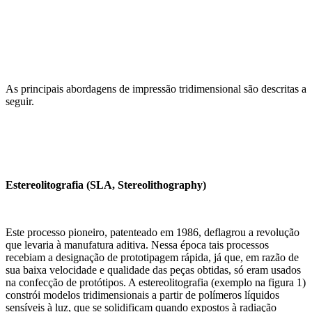
As principais abordagens de impressão tridimensional são descritas a
seguir.
Estereolitografia (SLA, Stereolithography)
Este processo pioneiro, patenteado em 1986, deflagrou a revolução
que levaria à manufatura aditiva. Nessa época tais processos
recebiam a designação de prototipagem rápida, já que, em razão de
sua baixa velocidade e qualidade das peças obtidas, só eram usados
na confecção de protótipos. A estereolitografia (exemplo na figura 1)
constrói modelos tridimensionais a partir de polímeros líquidos
sensíveis à luz, que se solidificam quando expostos à radiação