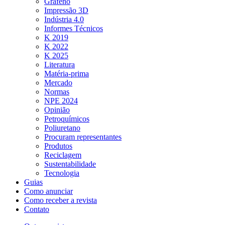
Grafeno
Impressão 3D
Indústria 4.0
Informes Técnicos
K 2019
K 2022
K 2025
Literatura
Matéria-prima
Mercado
Normas
NPE 2024
Opinião
Petroquímicos
Poliuretano
Procuram representantes
Produtos
Reciclagem
Sustentabilidade
Tecnologia
Guias
Como anunciar
Como receber a revista
Contato