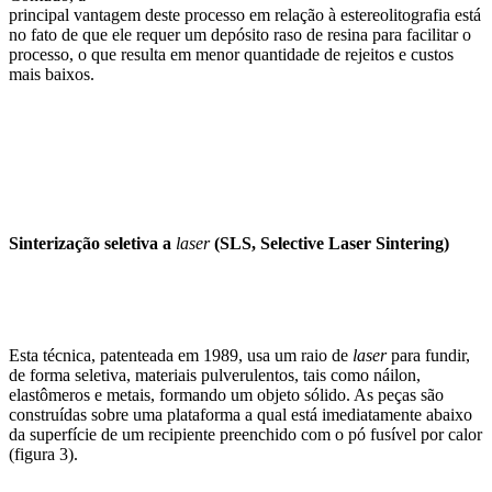
principal vantagem deste processo em relação à estereolitografia está
no fato de que ele requer um depósito raso de resina para facilitar o
processo, o que resulta em menor quantidade de rejeitos e custos
mais baixos.
Sinterização seletiva a
laser
(SLS, Selective Laser Sintering)
Esta técnica, patenteada em 1989, usa um raio de
laser
para fundir,
de forma seletiva, materiais pulverulentos, tais como náilon,
elastômeros e metais, formando um objeto sólido. As peças são
construídas sobre uma plataforma a qual está imediatamente abaixo
da superfície de um recipiente preenchido com o pó fusível por calor
(figura 3).