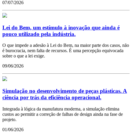
07/07/2026
Lei do Bem, um estímulo à inovação que ainda é
pouco utilizado pela indústria.
O que impede a adesão à Lei do Bem, na maior parte dos casos, não
é burocracia, nem falta de recursos. É uma percepção equivocada
sobre o que a lei exige.
09/06/2026
Simulação no desenvolvimento de peças plásticas. A
ciência por trás da eficiência operacional.
Integrada à lógica da manufatura moderna, a simulação elimina
custos ao permitir a correção de falhas de design ainda na fase de
projeto.
01/06/2026