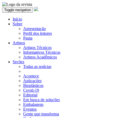
Toggle navigation
Início
Sobre
Apresentação
Perfil dos leitores
Pauta
Artigos
Artigos Técnicos
Informativos Técnicos
Artigos Acadêmicos
Seções
Todas as notícias
Acontece
Aplicações
Bioplásticos
Covid-19
Editorial
Em busca de soluções
Embalagens
Eventos
Gente que transforma