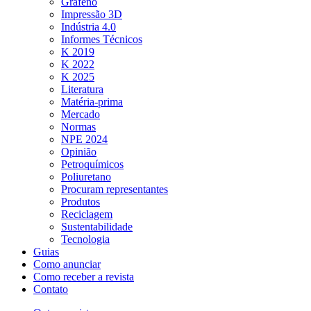
Grafeno
Impressão 3D
Indústria 4.0
Informes Técnicos
K 2019
K 2022
K 2025
Literatura
Matéria-prima
Mercado
Normas
NPE 2024
Opinião
Petroquímicos
Poliuretano
Procuram representantes
Produtos
Reciclagem
Sustentabilidade
Tecnologia
Guias
Como anunciar
Como receber a revista
Contato