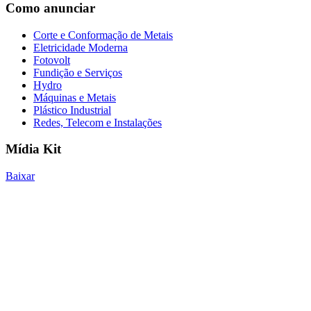
Como anunciar
Corte e Conformação de Metais
Eletricidade Moderna
Fotovolt
Fundição e Serviços
Hydro
Máquinas e Metais
Plástico Industrial
Redes, Telecom e Instalações
Mídia Kit
Baixar