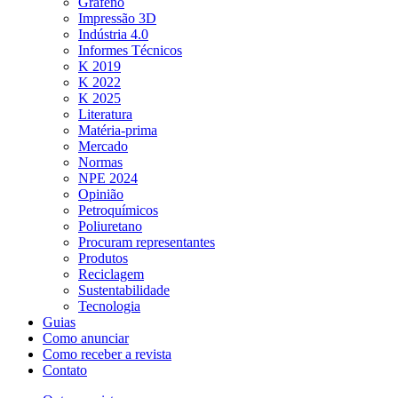
Grafeno
Impressão 3D
Indústria 4.0
Informes Técnicos
K 2019
K 2022
K 2025
Literatura
Matéria-prima
Mercado
Normas
NPE 2024
Opinião
Petroquímicos
Poliuretano
Procuram representantes
Produtos
Reciclagem
Sustentabilidade
Tecnologia
Guias
Como anunciar
Como receber a revista
Contato