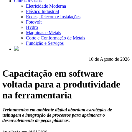
Outras revistas
Eletricidade Moderna
Plástico Industrial
Redes, Telecom e Instalações
Fotovolt
Hydro
Máquinas e Metais
Corte e Conformação de Metais
Fundição e Serviços
10 de Agosto de 2026
Capacitação em software
voltada para a produtividade
na ferramentaria
Treinamentos em ambiente digital abordam estratégias de
usinagem e integração de processos para aprimorar o
desenvolvimento de peças plásticas.
Atualizado em: 18/05/2026