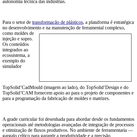
autonomia técnica das indústrias.
Para o setor de
transformação de plásticos
, a plataforma é estratégica
no desenvolvimento e na
manutenção de ferramental complexo,
como moldes de
injeção e sopro.
Os conteúdos
integrados ao
ecossistema, a
exemplo do
simulador
TopSolid’CadMould (imagem ao lado), do TopSolid’Design e do
TopSolid’CAM fornecem apoio ao para o projeto de componentes e
para a programação da fabricação de moldes e matrizes.
A grade curricular foi desenhada para abordar desde os fundamentos
operacionais até metodologias avançadas de integração de processos
e otimização de fluxos produtivos. No ambiente de ferramentaria —
gargalo crítico para garantir a produtividade e a precisão