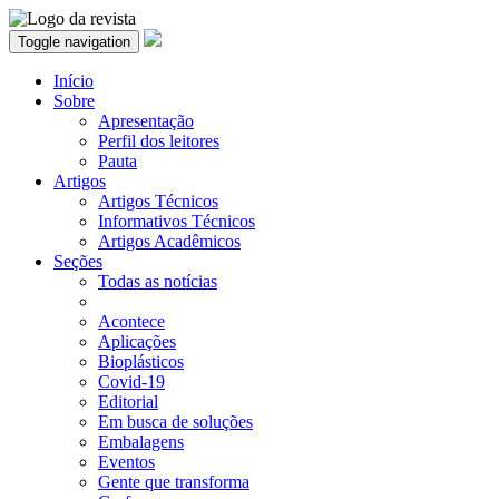
Toggle navigation
Início
Sobre
Apresentação
Perfil dos leitores
Pauta
Artigos
Artigos Técnicos
Informativos Técnicos
Artigos Acadêmicos
Seções
Todas as notícias
Acontece
Aplicações
Bioplásticos
Covid-19
Editorial
Em busca de soluções
Embalagens
Eventos
Gente que transforma