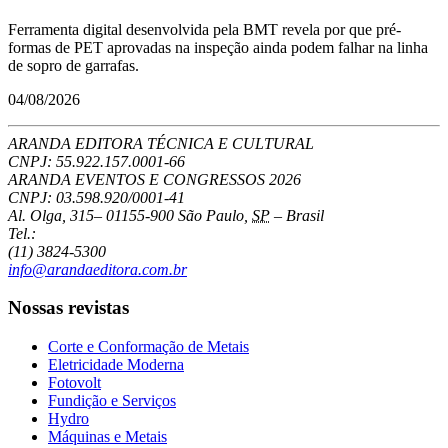
Ferramenta digital desenvolvida pela BMT revela por que pré-
formas de PET aprovadas na inspeção ainda podem falhar na linha
de sopro de garrafas.
04/08/2026
ARANDA EDITORA TÉCNICA E CULTURAL
CNPJ: 55.922.157.0001-66
ARANDA EVENTOS E CONGRESSOS
2026
CNPJ: 03.598.920/0001-41
Al. Olga, 315
–
01155-900
São Paulo
,
SP
–
Brasil
Tel.:
(11) 3824-5300
info@arandaeditora.com.br
Nossas revistas
Corte e Conformação de Metais
Eletricidade Moderna
Fotovolt
Fundição e Serviços
Hydro
Máquinas e Metais