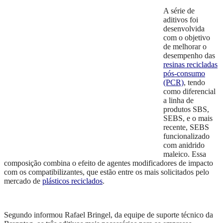
A série de
aditivos foi
desenvolvida
com o objetivo
de melhorar o
desempenho das
resinas recicladas
pós-consumo
(PCR)
, tendo
como diferencial
a linha de
produtos SBS,
SEBS, e o mais
recente, SEBS
funcionalizado
com anidrido
maleico. Essa
composição combina o efeito de agentes modificadores de impacto
com os compatibilizantes, que estão entre os mais solicitados pelo
mercado de
plásticos reciclados
.
Segundo informou Rafael Bringel, da equipe de suporte técnico da