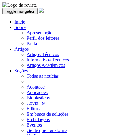
Toggle navigation
Início
Sobre
Apresentação
Perfil dos leitores
Pauta
Artigos
Artigos Técnicos
Informativos Técnicos
Artigos Acadêmicos
Seções
Todas as notícias
Acontece
Aplicações
Bioplásticos
Covid-19
Editorial
Em busca de soluções
Embalagens
Eventos
Gente que transforma