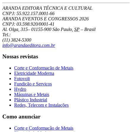
ARANDA EDITORA TÉCNICA E CULTURAL
CNPJ: 55.922.157.0001-66
ARANDA EVENTOS E CONGRESSOS
2026
CNPJ: 03.598.920/0001-41
Al. Olga, 315
–
01155-900
São Paulo
,
SP
–
Brasil
Tel.:
(11) 3824-5300
info@arandaeditora.com.br
Nossas revistas
Corte e Conformação de Metais
Eletricidade Moderna
Fotovolt
Fundição e Serviços
Hydro
Máquinas e Metais
Plástico Industrial
Redes, Telecom e Instalações
Como anunciar
Corte e Conformação de Metais