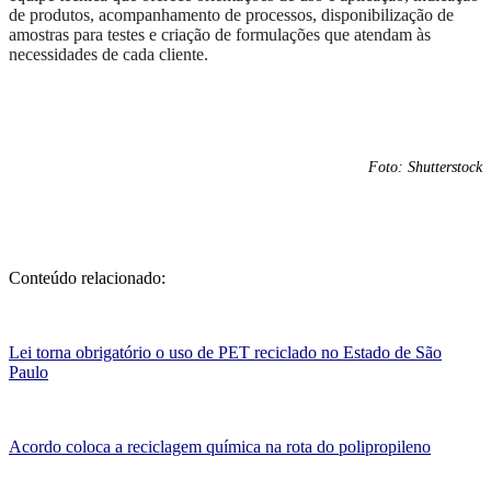
de produtos, acompanhamento de processos, disponibilização de
amostras para testes e criação de formulações que atendam às
necessidades de cada cliente.
Foto: Shutterstock
Conteúdo relacionado:
Lei torna obrigatório o uso de PET reciclado no Estado de São
Paulo
Acordo coloca a reciclagem química na rota do polipropileno