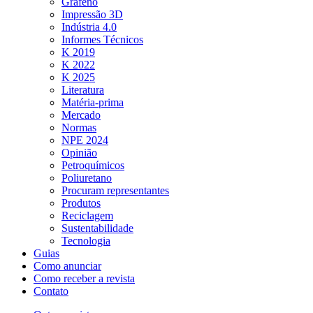
Grafeno
Impressão 3D
Indústria 4.0
Informes Técnicos
K 2019
K 2022
K 2025
Literatura
Matéria-prima
Mercado
Normas
NPE 2024
Opinião
Petroquímicos
Poliuretano
Procuram representantes
Produtos
Reciclagem
Sustentabilidade
Tecnologia
Guias
Como anunciar
Como receber a revista
Contato