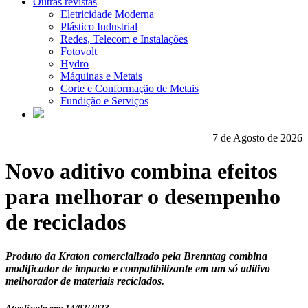
Outras revistas
Eletricidade Moderna
Plástico Industrial
Redes, Telecom e Instalações
Fotovolt
Hydro
Máquinas e Metais
Corte e Conformação de Metais
Fundição e Serviços
7 de Agosto de 2026
Novo aditivo combina efeitos
para melhorar o desempenho
de reciclados
Produto da Kraton comercializado pela Brenntag combina
modificador de impacto e compatibilizante em um só aditivo
melhorador de materiais reciclados.
Atualizado em: 14/02/2023