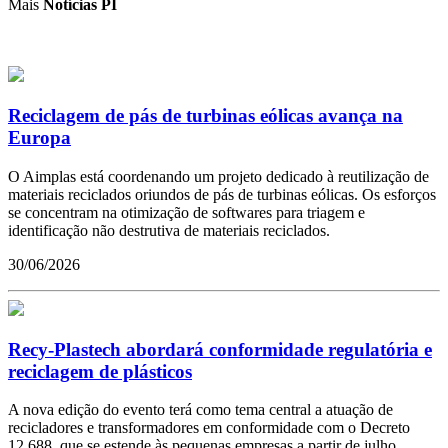
Mais
Notícias PI
Reciclagem de pás de turbinas eólicas avança na
Europa
O Aimplas está coordenando um projeto dedicado à reutilização de
materiais reciclados oriundos de pás de turbinas eólicas. Os esforços
se concentram na otimização de softwares para triagem e
identificação não destrutiva de materiais reciclados.
30/06/2026
Recy-Plastech abordará conformidade regulatória e
reciclagem de plásticos
A nova edição do evento terá como tema central a atuação de
recicladores e transformadores em conformidade com o Decreto
12.688, que se estende às pequenas empresas a partir de julho.