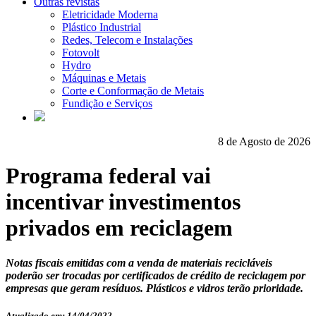
Outras revistas
Eletricidade Moderna
Plástico Industrial
Redes, Telecom e Instalações
Fotovolt
Hydro
Máquinas e Metais
Corte e Conformação de Metais
Fundição e Serviços
8 de Agosto de 2026
Programa federal vai
incentivar investimentos
privados em reciclagem
Notas fiscais emitidas com a venda de materiais recicláveis
poderão ser trocadas por certificados de crédito de reciclagem por
empresas que geram resíduos. Plásticos e vidros terão prioridade.
Atualizado em: 14/04/2022