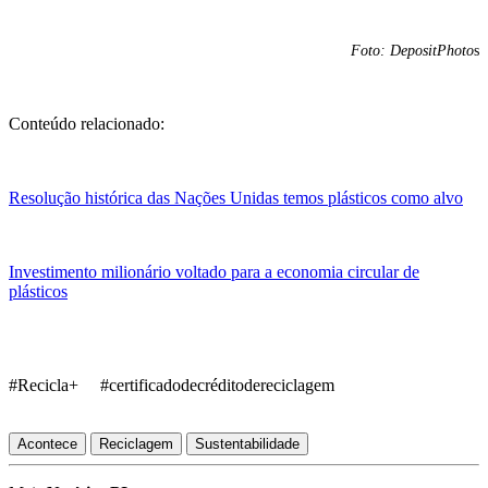
Foto: DepositPhoto
s
Conteúdo relacionado:
Resolução histórica das Nações Unidas temos plásticos como alvo
Investimento milionário voltado para a economia circular de
plásticos
#Recicla+ #certificadodecréditodereciclagem
Acontece
Reciclagem
Sustentabilidade