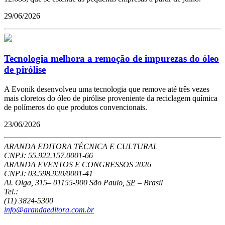
29/06/2026
Tecnologia melhora a remoção de impurezas do óleo
de pirólise
A Evonik desenvolveu uma tecnologia que remove até três vezes
mais cloretos do óleo de pirólise proveniente da reciclagem química
de polímeros do que produtos convencionais.
23/06/2026
ARANDA EDITORA TÉCNICA E CULTURAL
CNPJ: 55.922.157.0001-66
ARANDA EVENTOS E CONGRESSOS
2026
CNPJ: 03.598.920/0001-41
Al. Olga, 315
–
01155-900
São Paulo
,
SP
–
Brasil
Tel.:
(11) 3824-5300
info@arandaeditora.com.br