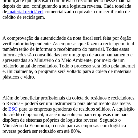
produção e que precisam comprovar o recolhimento desse material
depois do uso, configurando a sua logística reversa. Cada tonelada
de
material reciclável
comercializado equivale a um certificado de
crédito de reciclagem.
A comprovação da autenticidade da nota fiscal será feita por órgão
verificador independente. As empresas que fazem a reciclagem final
também terão de informar o recebimento do material. Todas essas
informações são consolidadas por um grupo de acompanhamento e
apresentadas ao Ministério do Meio Ambiente, por meio de um
relatório anual de resultados. Todo o processo será feito pela internet
e, iInicialmente, o programa será voltado para a coleta de materiais
plásticos e vidro.
Além de beneficiar profissionais da coleta de resíduos e recicladores,
o Recicla+ poderá ser um instrumento para atendimento das metas
de
ESG
para as empresas geradoras de resíduos sólidos. A aquisição
do crédito é opcional, mas é uma solução para empresas que não
dispõem de sistemas próprios de logística reversa. Segundo o
Ministério da Economia, o custo para as empresas com logística
reversa poderá ser reduzido em até 80%.