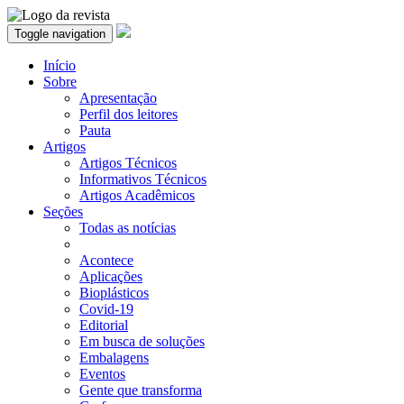
Toggle navigation
Início
Sobre
Apresentação
Perfil dos leitores
Pauta
Artigos
Artigos Técnicos
Informativos Técnicos
Artigos Acadêmicos
Seções
Todas as notícias
Acontece
Aplicações
Bioplásticos
Covid-19
Editorial
Em busca de soluções
Embalagens
Eventos
Gente que transforma