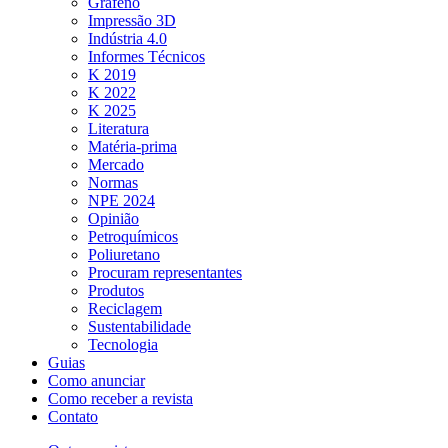
Grafeno
Impressão 3D
Indústria 4.0
Informes Técnicos
K 2019
K 2022
K 2025
Literatura
Matéria-prima
Mercado
Normas
NPE 2024
Opinião
Petroquímicos
Poliuretano
Procuram representantes
Produtos
Reciclagem
Sustentabilidade
Tecnologia
Guias
Como anunciar
Como receber a revista
Contato