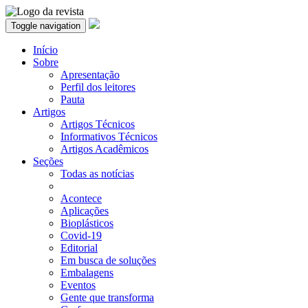
Toggle navigation
Início
Sobre
Apresentação
Perfil dos leitores
Pauta
Artigos
Artigos Técnicos
Informativos Técnicos
Artigos Acadêmicos
Seções
Todas as notícias
Acontece
Aplicações
Bioplásticos
Covid-19
Editorial
Em busca de soluções
Embalagens
Eventos
Gente que transforma