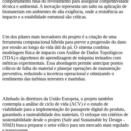
comportamento final do revestimento para assegurar competitividade
técnica e ambiental. A inovação representa um salto na aplicação de
biomateriais em ambientes de alta exigência, onde a resistência ao
impacto e a estabilidade estrutural são críticas.
Um dos pilares mais inovadores do projeto é a criação de uma
ferramenta computacional híbrida para prever a progressão do dano
por erosão ao longo da vida útil da pá. O sistema combina
modelagem física de impacto com Análise de Dados Topológicos
(TDA) e algoritmos de aprendizagem de máquina treinados com
métricas experimentais. Essa abordagem permite antecipar pontos
críticos de falha do material e planejar operações de manutenção
preventiva, reduzindo a incerteza operacional e otimizando o
rendimento das turbinas terrestres e marinhas.
Alinhado às diretrizes da União Europeia, o projeto também
contempla a análise de ciclo de vida (ACV) e o estudo de
viabilidade para a implementação do passaporte digital do produto,
garantindo a rastreabilidade dos materiais. O enfoque em critérios de
sustentabilidade desde o projeto (Safe and Sustainable by Design -
SSbD) busca preparar o setor eólico para um mercado mais regulado
e transparente.