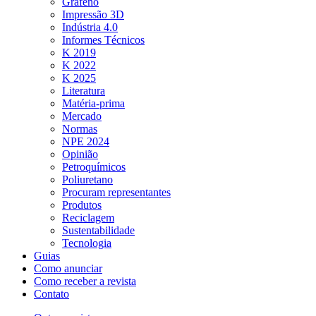
Grafeno
Impressão 3D
Indústria 4.0
Informes Técnicos
K 2019
K 2022
K 2025
Literatura
Matéria-prima
Mercado
Normas
NPE 2024
Opinião
Petroquímicos
Poliuretano
Procuram representantes
Produtos
Reciclagem
Sustentabilidade
Tecnologia
Guias
Como anunciar
Como receber a revista
Contato