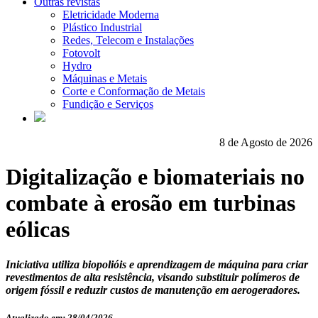
Outras revistas
Eletricidade Moderna
Plástico Industrial
Redes, Telecom e Instalações
Fotovolt
Hydro
Máquinas e Metais
Corte e Conformação de Metais
Fundição e Serviços
8 de Agosto de 2026
Digitalização e biomateriais no
combate à erosão em turbinas
eólicas
Iniciativa utiliza biopolióis e aprendizagem de máquina para criar
revestimentos de alta resistência, visando substituir polímeros de
origem fóssil e reduzir custos de manutenção em aerogeradores.
Atualizado em: 28/04/2026