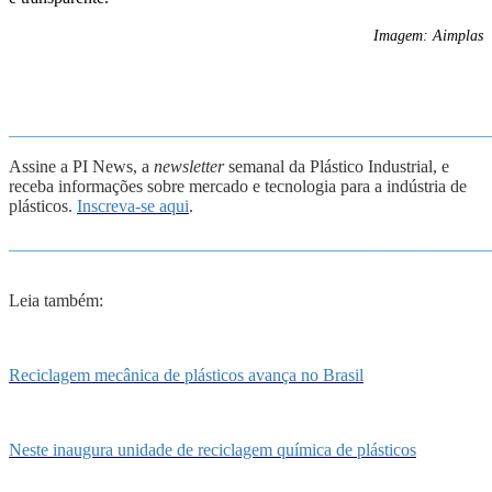
Imagem: Aimplas
_______________________________________________________
Assine a PI News, a
newsletter
semanal da Plástico Industrial, e
receba informações sobre mercado e tecnologia para a indústria de
plásticos.
Inscreva-se aqui
.
_______________________________________________________
Leia também:
Reciclagem mecânica de plásticos avança no Brasil
Neste inaugura unidade de reciclagem química de plásticos