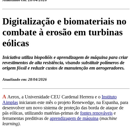
Digitalização e biomateriais no
combate à erosão em turbinas
eólicas
Iniciativa utiliza biopolióis e aprendizagem de máquina para criar
revestimentos de alta resistência, visando substituir polímeros de
origem fóssil e reduzir custos de manutenção em aerogeradores.
Atualizado em: 28/04/2026
A
Aerox, a Universidade CEU Cardenal Herrera e o
Instituto
Aimplas
iniciaram este mês o projeto Renewedge, na Espanha, para
desenvolver um novo sistema de proteção das borda de ataque de
pás eólicas, utilizando matérias-primas de
fontes renováveis
e
ferramentas preditivas de
aprendizagem de máquina
(
m
achine
l
earning
)
.