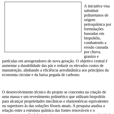
A iniciativa visa
substituir
poliuretanos de
origem
petroquímica por
formulações
baseadas em
biopolióis,
combatendo a
erosão causada
por chuva,
granizo e
partículas em aerogeradores de nova geração. O objetivo central é
aumentar a durabilidade das pás e reduzir os elevados custos de
manutenção, alinhando a eficiência aerodinâmica aos princípios da
economia circular e da baixa pegada de carbono.
O desenvolvimento técnico do projeto se concentra na criação de
uma massa e um revestimento polimérico que utilizam biopolióis
para alcançar propriedades mecânicas e elastoméricas equivalentes
ou superiores às das soluções fósseis atuais. A pesquisa analisa a
relação entre a estrutura química das fontes renováveis e o