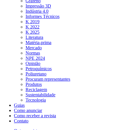
Grafeno
Impressão 3D
Indústria 4.0
Informes Técnicos
K 2019
K 2022
K 2025
Literatura
Matéria-prima
Mercado
Normas
NPE 2024
Opinião
Petroquímicos
Poliuretano
Procuram representantes
Produtos
Reciclagem
Sustentabilidade
Tecnologia
Guias
Como anunciar
Como receber a revista
Contato