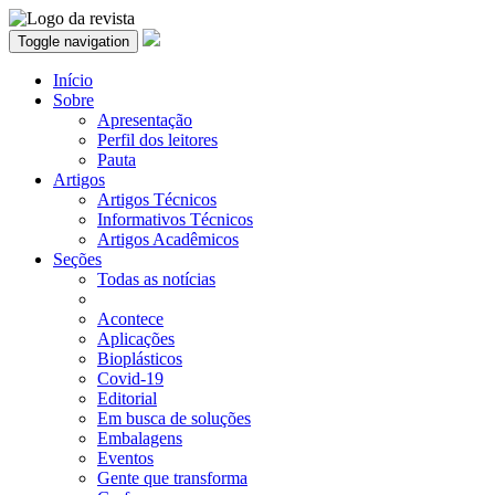
Toggle navigation
Início
Sobre
Apresentação
Perfil dos leitores
Pauta
Artigos
Artigos Técnicos
Informativos Técnicos
Artigos Acadêmicos
Seções
Todas as notícias
Acontece
Aplicações
Bioplásticos
Covid-19
Editorial
Em busca de soluções
Embalagens
Eventos
Gente que transforma