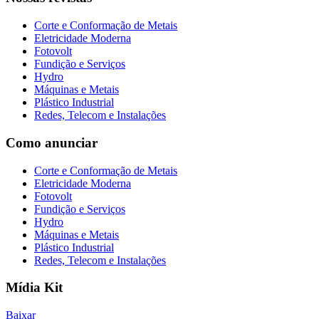
Corte e Conformação de Metais
Eletricidade Moderna
Fotovolt
Fundição e Serviços
Hydro
Máquinas e Metais
Plástico Industrial
Redes, Telecom e Instalações
Como anunciar
Corte e Conformação de Metais
Eletricidade Moderna
Fotovolt
Fundição e Serviços
Hydro
Máquinas e Metais
Plástico Industrial
Redes, Telecom e Instalações
Mídia Kit
Baixar