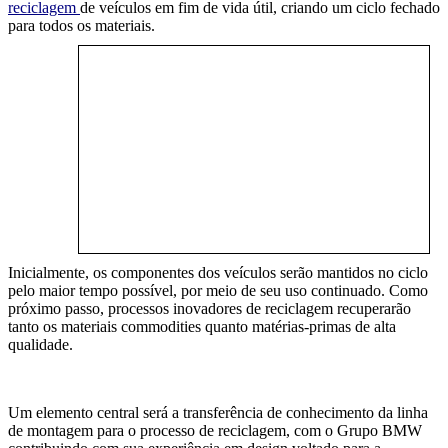
reciclagem
de veículos em fim de vida útil, criando um ciclo fechado
para
todos os
materiais.
Inicialmente, os componentes d
os
veículo
s
serão mantidos no ciclo
pelo maior tempo possível,
p
or meio de seu uso cont
inuado
. Como
próximo passo, processos inovadores de reciclagem recuperarão
tanto os
materiais
commodities quanto
matérias-primas de alta
qualidade.
Um elemento central será a transferência de conhecimento da linha
de montagem para o processo de reciclagem, com o Grupo BMW