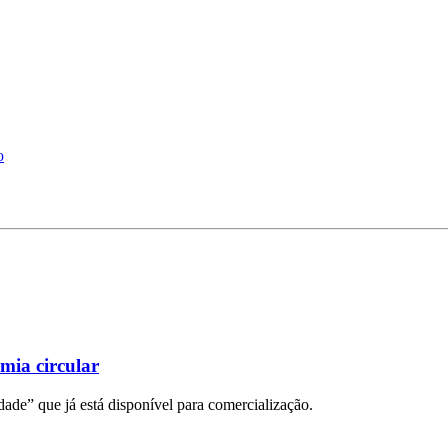
o
mia circular
ade” que já está disponível para comercialização.