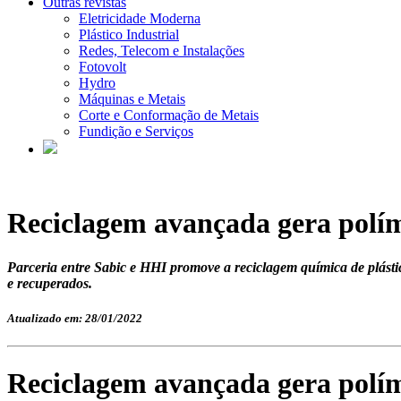
Outras revistas
Eletricidade Moderna
Plástico Industrial
Redes, Telecom e Instalações
Fotovolt
Hydro
Máquinas e Metais
Corte e Conformação de Metais
Fundição e Serviços
Reciclagem avançada gera polím
Parceria entre Sabic e HHI promove a reciclagem química de plásti
e recuperados.
Atualizado em: 28/01/2022
Reciclagem avançada gera polím