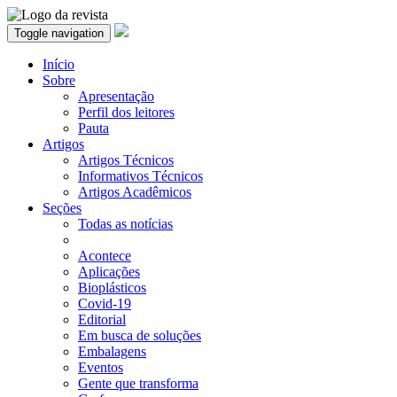
Toggle navigation
Início
Sobre
Apresentação
Perfil dos leitores
Pauta
Artigos
Artigos Técnicos
Informativos Técnicos
Artigos Acadêmicos
Seções
Todas as notícias
Acontece
Aplicações
Bioplásticos
Covid-19
Editorial
Em busca de soluções
Embalagens
Eventos
Gente que transforma