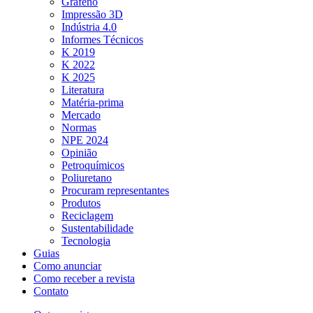
Grafeno
Impressão 3D
Indústria 4.0
Informes Técnicos
K 2019
K 2022
K 2025
Literatura
Matéria-prima
Mercado
Normas
NPE 2024
Opinião
Petroquímicos
Poliuretano
Procuram representantes
Produtos
Reciclagem
Sustentabilidade
Tecnologia
Guias
Como anunciar
Como receber a revista
Contato