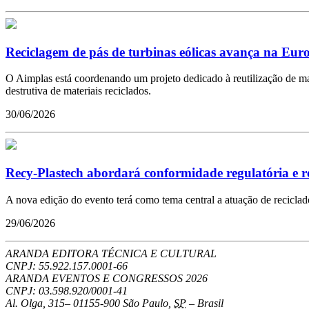
Reciclagem de pás de turbinas eólicas avança na Eur
O Aimplas está coordenando um projeto dedicado à reutilização de mate
destrutiva de materiais reciclados.
30/06/2026
Recy-Plastech abordará conformidade regulatória e re
A nova edição do evento terá como tema central a atuação de recicla
29/06/2026
ARANDA EDITORA TÉCNICA E CULTURAL
CNPJ: 55.922.157.0001-66
ARANDA EVENTOS E CONGRESSOS
2026
CNPJ: 03.598.920/0001-41
Al. Olga, 315
–
01155-900
São Paulo
,
SP
–
Brasil