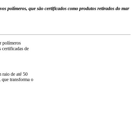
os polímeros, que são certificados como produtos retirados do mar
r polímeros
 certificadas de
 raio de até 50
 que transforma o