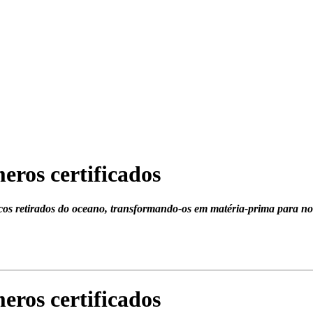
eros certificados
cos retirados do oceano, transformando-os em matéria-prima para nov
eros certificados