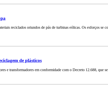
opa
riais reciclados oriundos de pás de turbinas eólicas. Os esforços se c
ciclagem de plásticos
dores e transformadores em conformidade com o Decreto 12.688, que se 