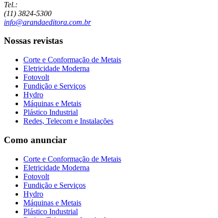
Tel.:
(11) 3824-5300
info@arandaeditora.com.br
Nossas revistas
Corte e Conformação de Metais
Eletricidade Moderna
Fotovolt
Fundição e Serviços
Hydro
Máquinas e Metais
Plástico Industrial
Redes, Telecom e Instalações
Como anunciar
Corte e Conformação de Metais
Eletricidade Moderna
Fotovolt
Fundição e Serviços
Hydro
Máquinas e Metais
Plástico Industrial