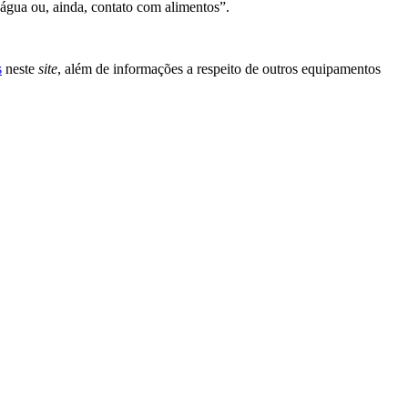
água ou, ainda, contato com alimentos”.
s
neste
site
, além de informações a respeito de outros equipamentos