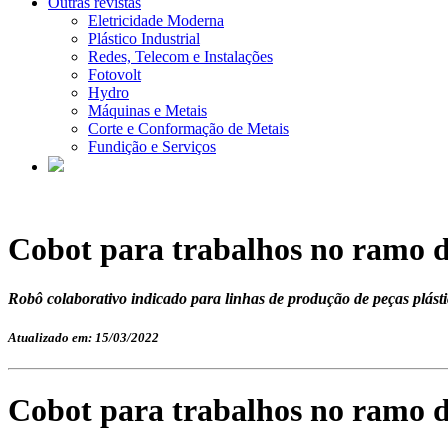
Outras revistas
Eletricidade Moderna
Plástico Industrial
Redes, Telecom e Instalações
Fotovolt
Hydro
Máquinas e Metais
Corte e Conformação de Metais
Fundição e Serviços
Cobot para trabalhos no ramo d
Robô colaborativo indicado para linhas de produção de peças plásti
Atualizado em: 15/03/2022
Cobot para trabalhos no ramo d