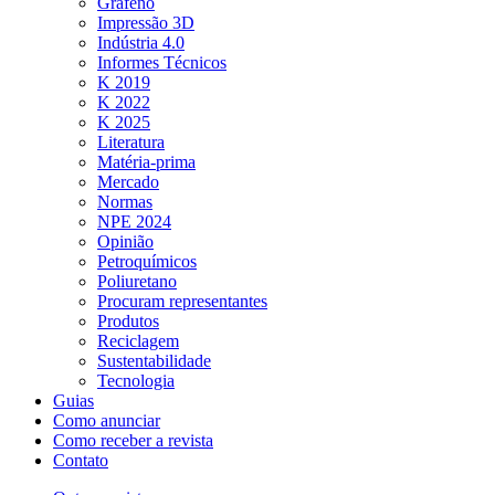
Grafeno
Impressão 3D
Indústria 4.0
Informes Técnicos
K 2019
K 2022
K 2025
Literatura
Matéria-prima
Mercado
Normas
NPE 2024
Opinião
Petroquímicos
Poliuretano
Procuram representantes
Produtos
Reciclagem
Sustentabilidade
Tecnologia
Guias
Como anunciar
Como receber a revista
Contato