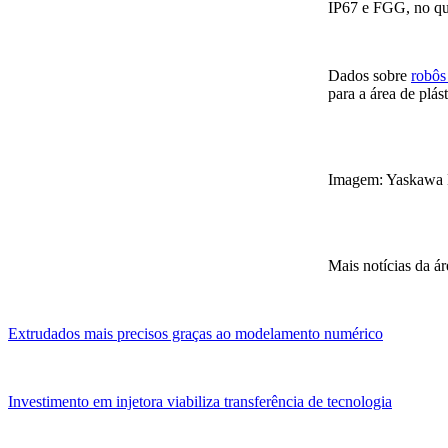
IP67 e FGG, no qu
Dados sobre
robôs
para a área de plás
Imagem: Yaskawa
Mais notícias da ár
Extrudados mais precisos graças ao modelamento numérico
Investimento em injetora viabiliza transferência de tecnologia