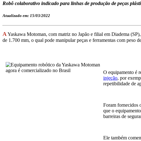
Robô colaborativo indicado para linhas de produção de peças plásti
Atualizado em: 15/03/2022
A
Yaskawa Motoman, com matriz no Japão e filial em Diadema (SP), tr
de 1.700 mm, o qual pode manipular peças e ferramentas com peso de
O equipamento é r
injeção
, por exemp
repetibilidade de
Foram fornecidos o
que o equipamento 
barreiras de segur
Ele também comento