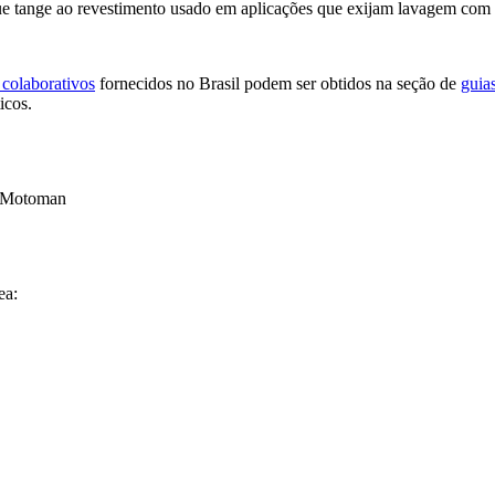
e tange ao revestimento usado em aplicações que exijam lavagem com 
 colaborativos
fornecidos no Brasil podem ser obtidos na seção de
guia
ticos.
 Motoman
ea: