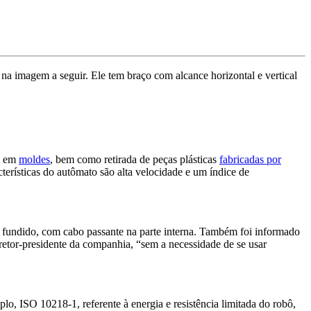
a imagem a seguir. Ele tem braço com alcance horizontal e vertical
s em
moldes
, bem como retirada de peças plásticas
fabricadas por
rísticas do autômato são alta velocidade e um índice de
o fundido, com cabo passante na parte interna. Também foi informado
etor-presidente da companhia, “sem a necessidade de se usar
 ISO 10218-1, referente à energia e resistência limitada do robô,