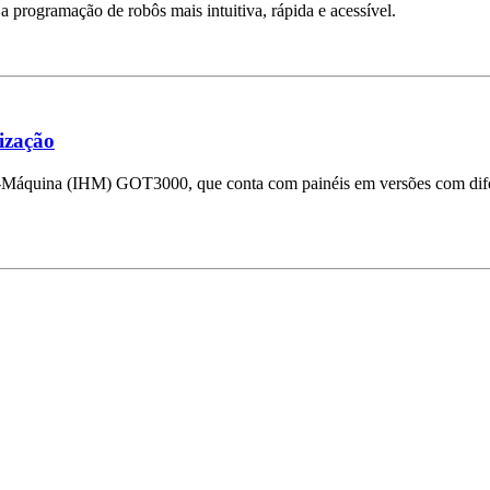
 programação de robôs mais intuitiva, rápida e acessível.
ização
em-Máquina (IHM) GOT3000, que conta com painéis em versões com difer