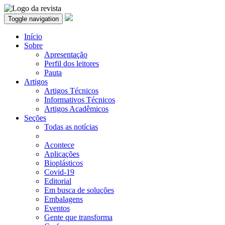
Toggle navigation
Início
Sobre
Apresentação
Perfil dos leitores
Pauta
Artigos
Artigos Técnicos
Informativos Técnicos
Artigos Acadêmicos
Seções
Todas as notícias
Acontece
Aplicações
Bioplásticos
Covid-19
Editorial
Em busca de soluções
Embalagens
Eventos
Gente que transforma