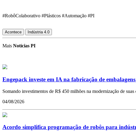
#RobôColaborativo #Plásticos #Automação #PI
Acontece
Indústria 4.0
Mais
Notícias PI
Engepack investe em IA na fabricação de embalagen
Somando investimentos de R$ 450 milhões na modernização de suas ope
04/08/2026
Acordo simplifica programação de robôs para indústr