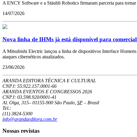
A ENCY Software e a Stäubli Robotics firmaram parceria para tornar a
14/07/2026
Nova linha de IHMs já está disponível para comercial
A Mitsubishi Electric lançou a linha de dispositivos Interface Hom
ataques cibernéticos atualizados.
23/06/2026
ARANDA EDITORA TÉCNICA E CULTURAL
CNPJ: 55.922.157.0001-66
ARANDA EVENTOS E CONGRESSOS
2026
CNPJ: 03.598.920/0001-41
Al. Olga, 315
–
01155-900
São Paulo
,
SP
–
Brasil
Tel.:
(11) 3824-5300
info@arandaeditora.com.br
Nossas revistas