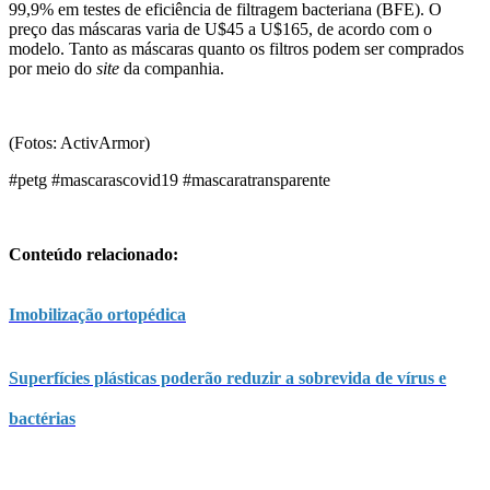
99,9% em testes de eficiência de filtragem bacteriana (BFE). O
preço das máscaras varia de U$45 a U$165, de acordo com o
modelo. Tanto as máscaras quanto os filtros podem ser comprados
por meio do
site
da companhia.
(Fotos: ActivArmor)
#petg #mascarascovid19 #mascaratransparente
Conteúdo relacionado:
Imobilização ortopédica
Superfícies plásticas poderão reduzir a sobrevida de vírus e
bactérias