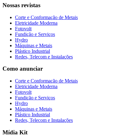
Nossas revistas
Corte e Conformação de Metais
Eletricidade Moderna
Fotovolt
Fundição e Serviços
Hydro
Máquinas e Metais
Plástico Industrial
Redes, Telecom e Instalações
Como anunciar
Corte e Conformação de Metais
Eletricidade Moderna
Fotovolt
Fundição e Serviços
Hydro
Máquinas e Metais
Plástico Industrial
Redes, Telecom e Instalações
Mídia Kit