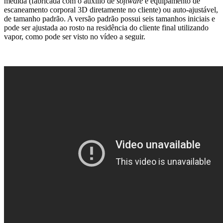
medida (fabricada com o auxílio de
software
e equipamento de
escaneamento corporal 3D diretamente no cliente) ou auto-ajustável,
de tamanho padrão. A versão padrão possui seis tamanhos iniciais e
pode ser ajustada ao rosto na residência do cliente final utilizando
vapor, como pode ser visto no vídeo a seguir.