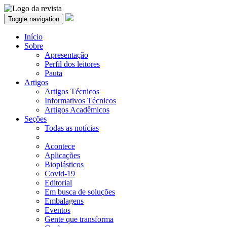
Toggle navigation
Início
Sobre
Apresentação
Perfil dos leitores
Pauta
Artigos
Artigos Técnicos
Informativos Técnicos
Artigos Acadêmicos
Seções
Todas as notícias
Acontece
Aplicações
Bioplásticos
Covid-19
Editorial
Em busca de soluções
Embalagens
Eventos
Gente que transforma