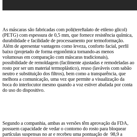
As máscaras são fabricadas com poli(tereftalato de etileno glicol)
(PETG) com espessura de 0,5 mm, que fornece resistência química,
durabilidade e facilidade de processamento por termoformação.
Além de apresentar vantagens como leveza, conforto facial, perfil
baixo (projetado de forma ergonômica tornando-as menos
volumosas em comparação com máscaras tradicionais),
possibilidade de remoldagem (facilmente ajustadas e remodeladas ao
rosto por ser um material termoplástico), reuso (laváveis com sabão
neutro e substituição dos filtros), bem como a transparência, que
melhora a comunicação, uma vez que permite a visualização da
boca do interlocutor mesmo quando a voz estiver abafada por conta
do uso do dispositivo.
Segundo a companhia, ambas as versões têm aprovação da FDA,
possuem capacidade de vedar o contorno do rosto para bloquear
partículas suspensas no ar e recebeu uma pontuação de 98,9 a