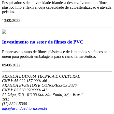
Pesquisadores de universidade irlandesa desenvolveram um filme
plástico fino e flexível cuja capacidade de autoesterilização é ativada
pela luz.
13/09/2022
Investimento no setor de filmes de PVC
Empresas do ramo de filmes plásticos e de laminados sintéticos se
unem para produzir embalagens para o ramo farmacêutico.
09/08/2022
ARANDA EDITORA TÉCNICA E CULTURAL
CNPJ: 55.922.157.0001-66
ARANDA EVENTOS E CONGRESSOS
2026
CNPJ: 03.598.920/0001-41
Al. Olga, 315
–
01155-900
São Paulo
,
SP
–
Brasil
Tel.:
(11) 3824-5300
info@arandaeditora.com.br