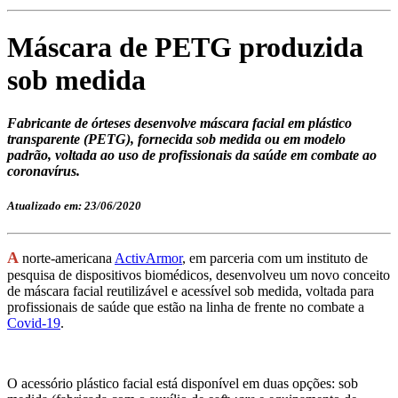
Máscara de PETG produzida
sob medida
Fabricante de órteses desenvolve máscara facial em plástico
transparente (PETG), fornecida sob medida ou em modelo
padrão, voltada ao uso de profissionais da saúde em combate ao
coronavírus.
Atualizado em: 23/06/2020
A
norte-americana
ActivArmor
, em parceria com um instituto de
pesquisa de dispositivos biomédicos, desenvolveu um novo conceito
de máscara facial reutilizável e acessível sob medida, voltada para
profissionais de saúde que estão na linha de frente no combate a
Covid-19
.
O acessório plástico facial está disponível em duas opções: sob