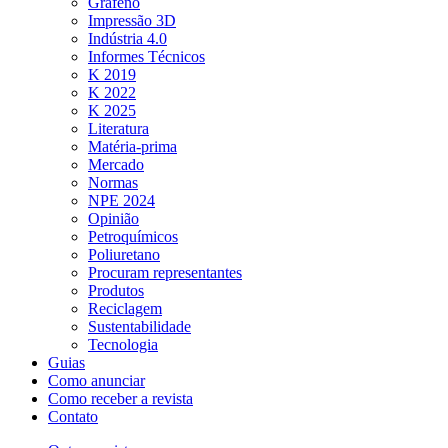
Grafeno
Impressão 3D
Indústria 4.0
Informes Técnicos
K 2019
K 2022
K 2025
Literatura
Matéria-prima
Mercado
Normas
NPE 2024
Opinião
Petroquímicos
Poliuretano
Procuram representantes
Produtos
Reciclagem
Sustentabilidade
Tecnologia
Guias
Como anunciar
Como receber a revista
Contato