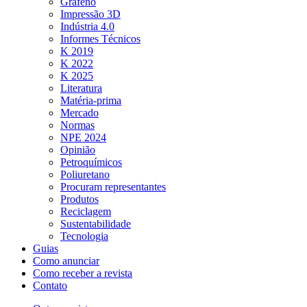
Grafeno
Impressão 3D
Indústria 4.0
Informes Técnicos
K 2019
K 2022
K 2025
Literatura
Matéria-prima
Mercado
Normas
NPE 2024
Opinião
Petroquímicos
Poliuretano
Procuram representantes
Produtos
Reciclagem
Sustentabilidade
Tecnologia
Guias
Como anunciar
Como receber a revista
Contato