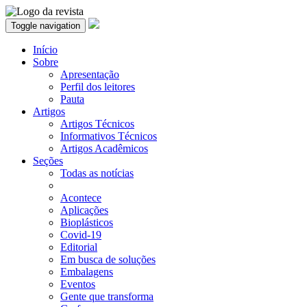
Toggle navigation
Início
Sobre
Apresentação
Perfil dos leitores
Pauta
Artigos
Artigos Técnicos
Informativos Técnicos
Artigos Acadêmicos
Seções
Todas as notícias
Acontece
Aplicações
Bioplásticos
Covid-19
Editorial
Em busca de soluções
Embalagens
Eventos
Gente que transforma