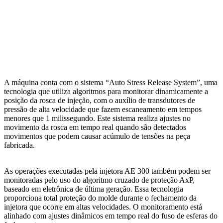
A máquina conta com o sistema “Auto Stress Release System”, uma
tecnologia que utiliza algoritmos para monitorar dinamicamente a
posição da rosca de injeção, com o auxílio de transdutores de
pressão de alta velocidade que fazem escaneamento em tempos
menores que 1 milissegundo. Este sistema realiza ajustes no
movimento da rosca em tempo real quando são detectados
movimentos que podem causar acúmulo de tensões na peça
fabricada.
As operações executadas pela injetora AE 300 também podem ser
monitoradas pelo uso do algoritmo cruzado de proteção AxP,
baseado em eletrônica de última geração. Essa tecnologia
proporciona total proteção do molde durante o fechamento da
injetora que ocorre em altas velocidades. O monitoramento está
alinhado com ajustes dinâmicos em tempo real do fuso de esferas do