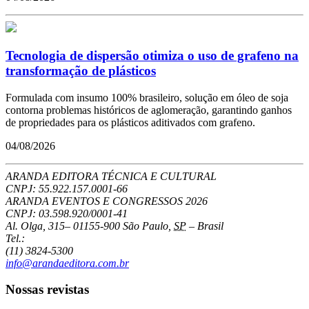
Tecnologia de dispersão otimiza o uso de grafeno na
transformação de plásticos
Formulada com insumo 100% brasileiro, solução em óleo de soja
contorna problemas históricos de aglomeração, garantindo ganhos
de propriedades para os plásticos aditivados com grafeno.
04/08/2026
ARANDA EDITORA TÉCNICA E CULTURAL
CNPJ: 55.922.157.0001-66
ARANDA EVENTOS E CONGRESSOS
2026
CNPJ: 03.598.920/0001-41
Al. Olga, 315
–
01155-900
São Paulo
,
SP
–
Brasil
Tel.:
(11) 3824-5300
info@arandaeditora.com.br
Nossas revistas