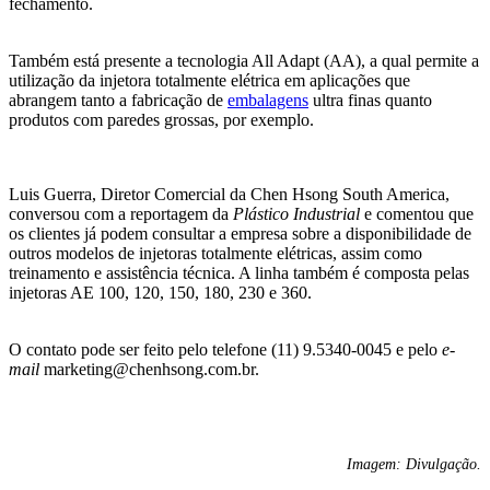
fechamento.
Também está presente a tecnologia All Adapt (AA), a qual permite a
utilização da injetora totalmente elétrica em aplicações que
abrangem tanto a fabricação de
embalagens
ultra finas quanto
produtos com paredes grossas, por exemplo.
Luis Guerra, Diretor Comercial da Chen Hsong South America,
conversou com a reportagem da
Plástico Industrial
e comentou que
os clientes já podem consultar a empresa sobre a disponibilidade de
outros modelos de injetoras totalmente elétricas, assim como
treinamento e assistência técnica. A linha também é composta pelas
injetoras AE 100, 120, 150, 180, 230 e 360.
O contato pode ser feito pelo telefone (11) 9.5340-0045 e pelo
e-
mail
marketing@chenhsong.com.br.
Imagem: Divulgação.