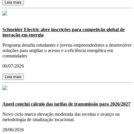
Leia mais
Schneider Electric abre inscrições para competição global de
inovação em energia
Programa desafia estudantes e jovens empreendedores a desenvolver
soluções para ampliar o acesso e a eficiência energética em
comunidades
06/07/2026
Leia mais
Aneel conclui cálculo das tarifas de transmissão para 2026/2027
Novo ciclo marca elevação moderada das receitas e avanço na
metodologia de sinalização locacional.
28/06/2026