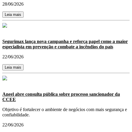
28/06/2026
Leia mais
Segurimax lança nova campanha e reforça papel como a maior
especialista em prevenção e combate a incêndios do país
22/06/2026
Leia mais
Aneel abre consulta pública sobre processo sancionador da
CCEE
Objetivo é fortalecer o ambiente de negócios com mais segurança e
confiabilidade.
22/06/2026