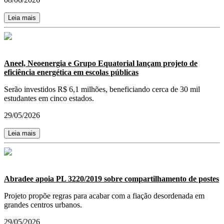
Leia mais
Aneel, Neoenergia e Grupo Equatorial lançam projeto de
eficiência energética em escolas públicas
Serão investidos R$ 6,1 milhões, beneficiando cerca de 30 mil
estudantes em cinco estados.
29/05/2026
Leia mais
Abradee apoia PL 3220/2019 sobre compartilhamento de postes
Projeto propõe regras para acabar com a fiação desordenada em
grandes centros urbanos.
29/05/2026