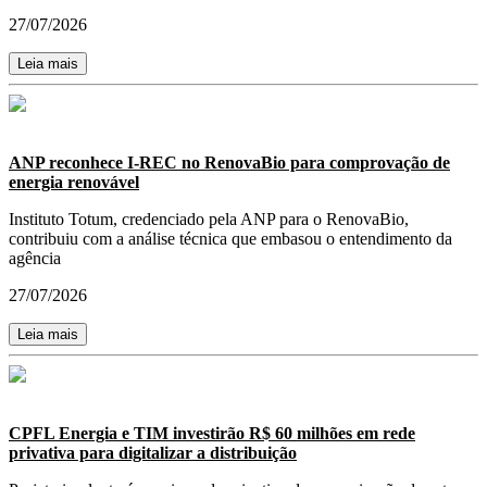
27/07/2026
Leia mais
ANP reconhece I-REC no RenovaBio para comprovação de
energia renovável
Instituto Totum, credenciado pela ANP para o RenovaBio,
contribuiu com a análise técnica que embasou o entendimento da
agência
27/07/2026
Leia mais
CPFL Energia e TIM investirão R$ 60 milhões em rede
privativa para digitalizar a distribuição