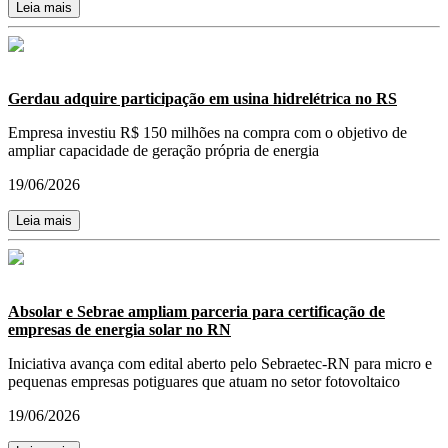
Leia mais
Gerdau adquire participação em usina hidrelétrica no RS
Empresa investiu R$ 150 milhões na compra com o objetivo de
ampliar capacidade de geração própria de energia
19/06/2026
Leia mais
Absolar e Sebrae ampliam parceria para certificação de
empresas de energia solar no RN
Iniciativa avança com edital aberto pelo Sebraetec-RN para micro e
pequenas empresas potiguares que atuam no setor fotovoltaico
19/06/2026