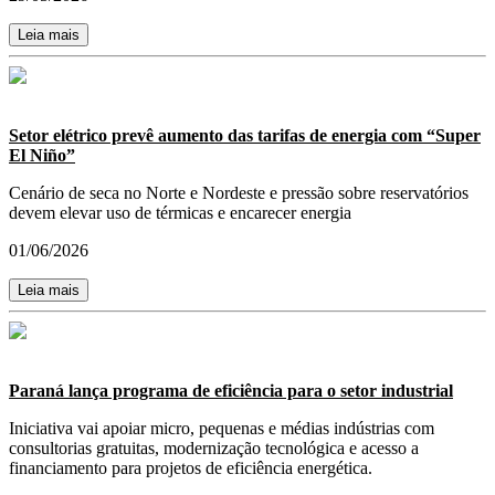
Leia mais
Setor elétrico prevê aumento das tarifas de energia com “Super
El Niño”
Cenário de seca no Norte e Nordeste e pressão sobre reservatórios
devem elevar uso de térmicas e encarecer energia
01/06/2026
Leia mais
Paraná lança programa de eficiência para o setor industrial
Iniciativa vai apoiar micro, pequenas e médias indústrias com
consultorias gratuitas, modernização tecnológica e acesso a
financiamento para projetos de eficiência energética.