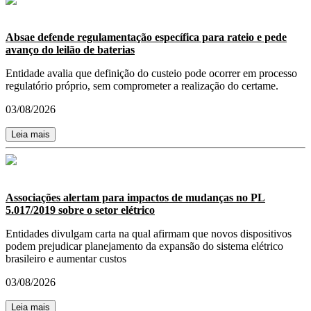
Absae defende regulamentação específica para rateio e pede
avanço do leilão de baterias
Entidade avalia que definição do custeio pode ocorrer em processo
regulatório próprio, sem comprometer a realização do certame.
03/08/2026
Leia mais
Associações alertam para impactos de mudanças no PL
5.017/2019 sobre o setor elétrico
Entidades divulgam carta na qual afirmam que novos dispositivos
podem prejudicar planejamento da expansão do sistema elétrico
brasileiro e aumentar custos
03/08/2026
Leia mais