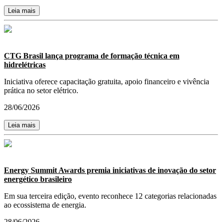
Leia mais
CTG Brasil lança programa de formação técnica em
hidrelétricas
Iniciativa oferece capacitação gratuita, apoio financeiro e vivência
prática no setor elétrico.
28/06/2026
Leia mais
Energy Summit Awards premia iniciativas de inovação do setor
energético brasileiro
Em sua terceira edição, evento reconhece 12 categorias relacionadas
ao ecossistema de energia.
28/06/2026