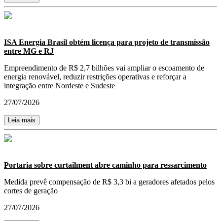
ISA Energia Brasil obtém licença para projeto de transmissão
entre MG e RJ
Empreendimento de R$ 2,7 bilhões vai ampliar o escoamento de
energia renovável, reduzir restrições operativas e reforçar a
integração entre Nordeste e Sudeste
27/07/2026
Leia mais
Portaria sobre curtailment abre caminho para ressarcimento
Medida prevê compensação de R$ 3,3 bi a geradores afetados pelos
cortes de geração
27/07/2026