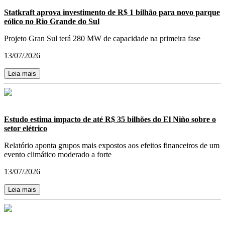
Statkraft aprova investimento de R$ 1 bilhão para novo parque
eólico no Rio Grande do Sul
Projeto Gran Sul terá 280 MW de capacidade na primeira fase
13/07/2026
Leia mais
Estudo estima impacto de até R$ 35 bilhões do El Niño sobre o
setor elétrico
Relatório aponta grupos mais expostos aos efeitos financeiros de um
evento climático moderado a forte
13/07/2026
Leia mais