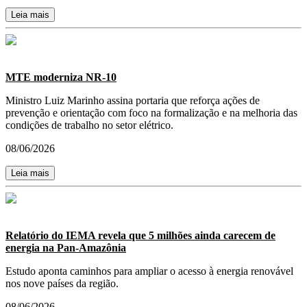
Leia mais
MTE moderniza NR-10
Ministro Luiz Marinho assina portaria que reforça ações de
prevenção e orientação com foco na formalização e na melhoria das
condições de trabalho no setor elétrico.
08/06/2026
Leia mais
Relatório do IEMA revela que 5 milhões ainda carecem de
energia na Pan-Amazônia
Estudo aponta caminhos para ampliar o acesso à energia renovável
nos nove países da região.
08/06/2026