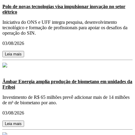
Polo de novas tecnologias visa impulsionar inovação no setor
elétrico
Iniciativa do ONS e UFF integra pesquisa, desenvolvimento
tecnológico e formação de profissionais para apoiar os desafios da
operação do SIN.
03/08/2026
Leia mais
Âmbar Energia amplia produção de biometano em unidades da
Friboi
Investimento de R$ 65 milhões prevê adicionar mais de 14 milhões
de m³ de biometano por ano.
03/08/2026
Leia mais