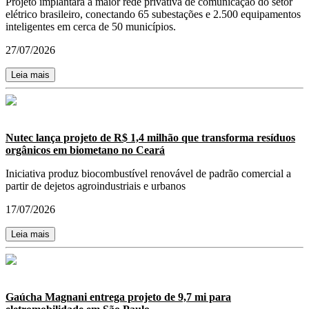
Projeto implantará a maior rede privativa de comunicação do setor
elétrico brasileiro, conectando 65 subestações e 2.500 equipamentos
inteligentes em cerca de 50 municípios.
27/07/2026
Leia mais
Nutec lança projeto de R$ 1,4 milhão que transforma resíduos
orgânicos em biometano no Ceará
Iniciativa produz biocombustível renovável de padrão comercial a
partir de dejetos agroindustriais e urbanos
17/07/2026
Leia mais
Gaúcha Magnani entrega projeto de 9,7 mi para