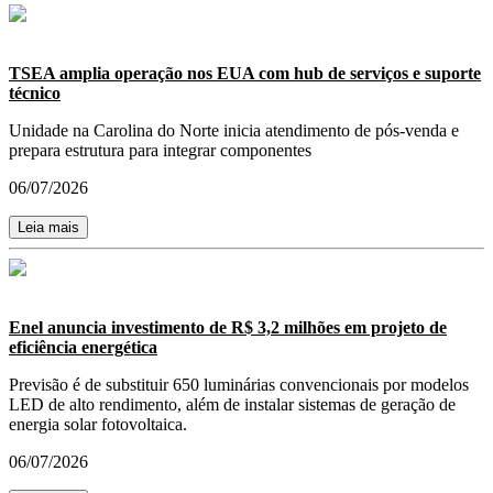
TSEA amplia operação nos EUA com hub de serviços e suporte
técnico
Unidade na Carolina do Norte inicia atendimento de pós-venda e
prepara estrutura para integrar componentes
06/07/2026
Leia mais
Enel anuncia investimento de R$ 3,2 milhões em projeto de
eficiência energética
Previsão é de substituir 650 luminárias convencionais por modelos
LED de alto rendimento, além de instalar sistemas de geração de
energia solar fotovoltaica.
06/07/2026