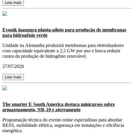
Leia mais
Evonik inaugura planta-piloto para produção de membranas
para hidrogênio verde
Unidade na Alemanha produzirá membranas para eletrolisadores
com capacidade equivalente a 2,5 GW por ano e busca reduzir
custos da produção de hidrogênio renovável.
27/07/2026
Leia mais
The smarter E South America destaca minicursos sobre
armazenamento, NR-10 e aterramento
Programação técnica do evento reúne especialistas para abordar
BESS, mobilidade elétrica, segurança em instalações e eficiência
energética.