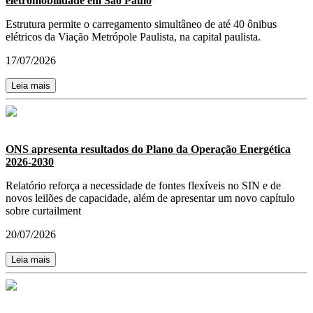
eletromobilidade em São Paulo
Estrutura permite o carregamento simultâneo de até 40 ônibus
elétricos da Viação Metrópole Paulista, na capital paulista.
17/07/2026
Leia mais
ONS apresenta resultados do Plano da Operação Energética
2026-2030
Relatório reforça a necessidade de fontes flexíveis no SIN e de
novos leilões de capacidade, além de apresentar um novo capítulo
sobre curtailment
20/07/2026
Leia mais