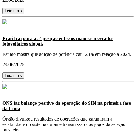
Leia mais
Brasil cai para a 5ª posição entre os maiores mercados
fotovoltaicos globais
Estudo mostra que adição de potência caiu 23% em relação a 2024.
29/06/2026
Leia mais
ONS faz balanço positivo da operação do SIN na primeira fase
da Copa
Órgão divulgou resultados de operações que garantiram a
estabilidade do sistema durante transmissão dos jogos da seleção
brasileira