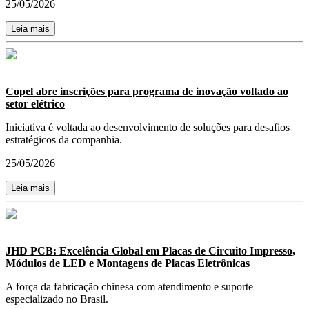
25/05/2026
Leia mais
Copel abre inscrições para programa de inovação voltado ao
setor elétrico
Iniciativa é voltada ao desenvolvimento de soluções para desafios
estratégicos da companhia.
25/05/2026
Leia mais
JHD PCB: Excelência Global em Placas de Circuito Impresso,
Módulos de LED e Montagens de Placas Eletrônicas
A força da fabricação chinesa com atendimento e suporte
especializado no Brasil.