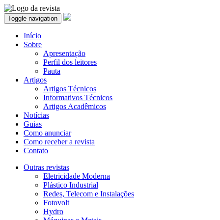
Toggle navigation
Início
Sobre
Apresentação
Perfil dos leitores
Pauta
Artigos
Artigos Técnicos
Informativos Técnicos
Artigos Acadêmicos
Notícias
Guias
Como anunciar
Como receber a revista
Contato
Outras revistas
Eletricidade Moderna
Plástico Industrial
Redes, Telecom e Instalações
Fotovolt
Hydro