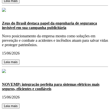
Leia mais
Zeus do Brasil destaca papel da engenharia de segurança
invisível em sua campanha publicitária
Novo posicionamento da empresa mostra como soluções em
prevenção e combate a acidentes e incêndios atuam para salvar vidas
e proteger patrimônios.
15/06/2026
Leia mais
NOVEMP: integração perfeita para sistemas elétricos mais
seguros, eficientes e confiáveis
15/06/2026
Leia mais