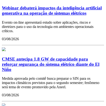
Webinar debaterá impactos da inteligência artificial
generativa na operação de sistemas elétricos
Evento on-line apresentará estudo sobre aplicações, riscos e
diretrizes para o uso da tecnologia em ambientes operacionais
críticos.
03/08/2026
CMSE antecipa 1,8 GW de capacidade para
reforçar segurança do sistema elétrico diante do El
Niño
Medida aprovada pelo comitê busca preparar o SIN para os
impactos climáticos previstos para o segundo semestre; fenômeno
será tema de evento promovido pela Aneel.
03/08/2026