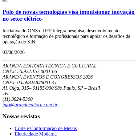
Polo de novas tecnologias visa impulsionar inovação
no setor elétrico
Iniciativa do ONS e UFF integra pesquisa, desenvolvimento
tecnológico e formação de profissionais para apoiar os desafios da
operação do SIN.
03/08/2026
ARANDA EDITORA TÉCNICA E CULTURAL
CNPJ: 55.922.157.0001-66
ARANDA EVENTOS E CONGRESSOS
2026
CNPJ: 03.598.920/0001-41
Al. Olga, 315
–
01155-900
São Paulo
,
SP
–
Brasil
Tel.:
(11) 3824-5300
info@arandaeditora.com.br
Nossas revistas
Corte e Conformação de Metais
Eletricidade Moderna