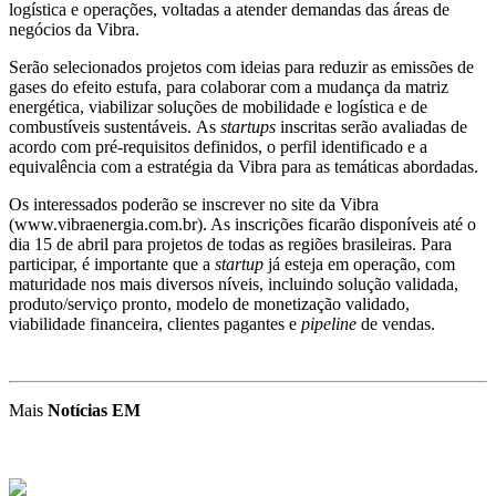
logística e operações, voltadas a atender demandas das áreas de
negócios da Vibra.
Serão selecionados projetos com ideias para reduzir as emissões de
gases do efeito estufa, para colaborar com a mudança da matriz
energética, viabilizar soluções de mobilidade e logística e de
combustíveis sustentáveis. As
startups
inscritas serão avaliadas de
acordo com pré-requisitos definidos, o perfil identificado e a
equivalência com a estratégia da Vibra para as temáticas abordadas.
Os interessados poderão se inscrever no site da Vibra
(www.vibraenergia.com.br). As inscrições ficarão disponíveis até o
dia 15 de abril para projetos de todas as regiões brasileiras. Para
participar, é importante que a
startup
já esteja em operação, com
maturidade nos mais diversos níveis, incluindo solução validada,
produto/serviço pronto, modelo de monetização validado,
viabilidade financeira, clientes pagantes e
pipeline
de vendas.
Mais
Notícias EM