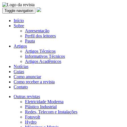
Toggle navigation
Início
Sobre
Apresentação
Perfil dos leitores
Pauta
Artigos
Artigos Técnicos
Informativos Técnicos
Artigos Acadêmicos
Notícias
Guias
Como anunciar
Como receber a revista
Contato
Outras revistas
Eletricidade Moderna
Plástico Industrial
Redes, Telecom e Instalações
Fotovolt
Hydro