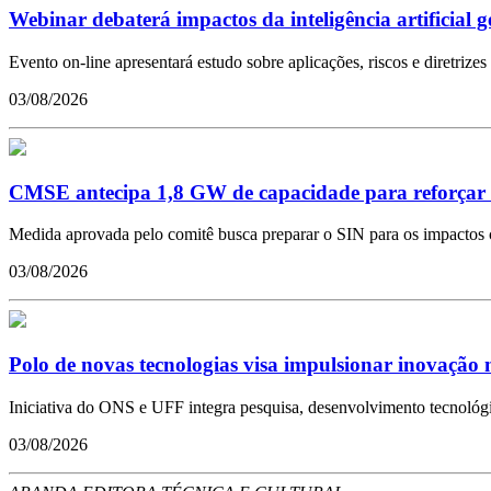
Webinar debaterá impactos da inteligência artificial g
Evento on-line apresentará estudo sobre aplicações, riscos e diretrize
03/08/2026
CMSE antecipa 1,8 GW de capacidade para reforçar se
Medida aprovada pelo comitê busca preparar o SIN para os impactos 
03/08/2026
Polo de novas tecnologias visa impulsionar inovação no
Iniciativa do ONS e UFF integra pesquisa, desenvolvimento tecnológi
03/08/2026