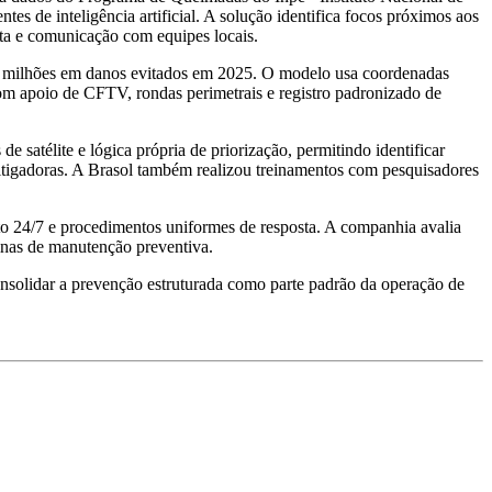
es de inteligência artificial. A solução identifica focos próximos aos
ta e comunicação com equipes locais.
15 milhões em danos evitados em 2025. O modelo usa coordenadas
 com apoio de CFTV, rondas perimetrais e registro padronizado de
 satélite e lógica própria de priorização, permitindo identificar
mitigadoras. A Brasol também realizou treinamentos com pesquisadores
 24/7 e procedimentos uniformes de resposta. A companhia avalia
tinas de manutenção preventiva.
onsolidar a prevenção estruturada como parte padrão da operação de