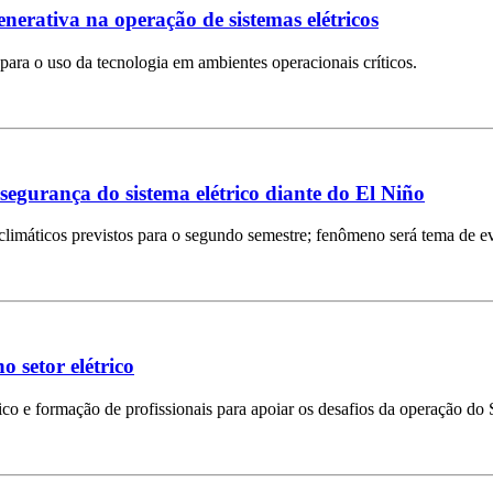
enerativa na operação de sistemas elétricos
s para o uso da tecnologia em ambientes operacionais críticos.
gurança do sistema elétrico diante do El Niño
climáticos previstos para o segundo semestre; fenômeno será tema de 
 setor elétrico
co e formação de profissionais para apoiar os desafios da operação do