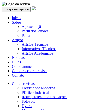
Toggle navigation
Início
Sobre
Apresentação
Perfil dos leitores
Pauta
Artigos
Artigos Técnicos
Informativos Técnicos
Artigos Acadêmicos
Notícias
Guias
Como anunciar
Como receber a revista
Contato
Outras revistas
Eletricidade Moderna
Plástico Industrial
Redes, Telecom e Instalações
Fotovolt
Hydro