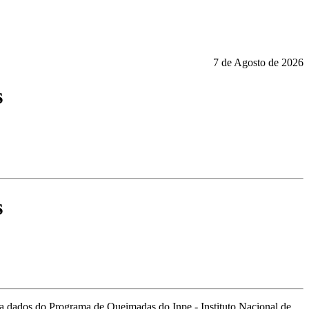
7 de Agosto de 2026
s
s
a dados do Programa de Queimadas do Inpe - Instituto Nacional de