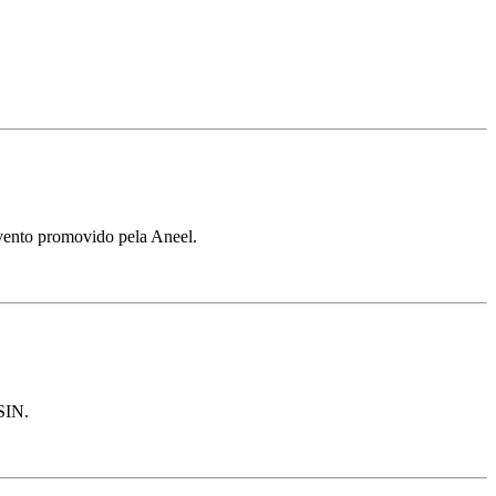
evento promovido pela Aneel.
 SIN.