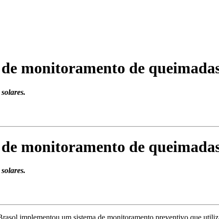
o de monitoramento de queimada
solares.
o de monitoramento de queimada
solares.
rasol implementou um sistema de monitoramento preventivo que utiliz