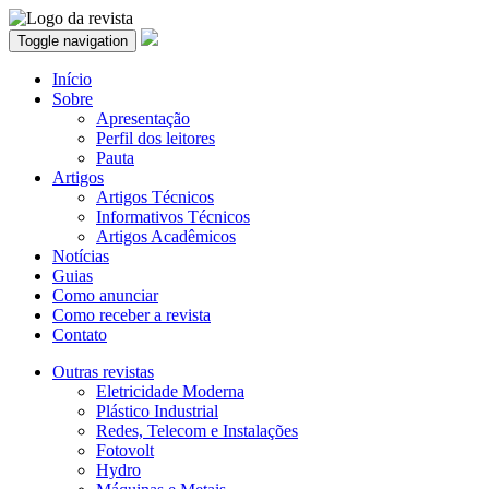
Toggle navigation
Início
Sobre
Apresentação
Perfil dos leitores
Pauta
Artigos
Artigos Técnicos
Informativos Técnicos
Artigos Acadêmicos
Notícias
Guias
Como anunciar
Como receber a revista
Contato
Outras revistas
Eletricidade Moderna
Plástico Industrial
Redes, Telecom e Instalações
Fotovolt
Hydro