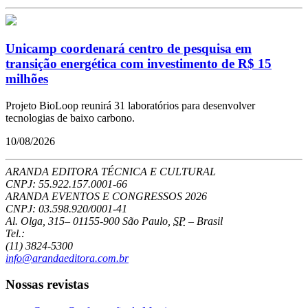
Unicamp coordenará centro de pesquisa em
transição energética com investimento de R$ 15
milhões
Projeto BioLoop reunirá 31 laboratórios para desenvolver
tecnologias de baixo carbono.
10/08/2026
ARANDA EDITORA TÉCNICA E CULTURAL
CNPJ: 55.922.157.0001-66
ARANDA EVENTOS E CONGRESSOS
2026
CNPJ: 03.598.920/0001-41
Al. Olga, 315
–
01155-900
São Paulo
,
SP
–
Brasil
Tel.:
(11) 3824-5300
info@arandaeditora.com.br
Nossas revistas