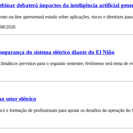
binar debaterá impactos da inteligência artificial gene
nto on-line apresentará estudo sobre aplicações, riscos e diretrizes par
/08/2026
gurança do sistema elétrico diante do El Niño
climáticos previstos para o segundo semestre; fenômeno será tema de 
 setor elétrico
co e formação de profissionais para apoiar os desafios da operação do