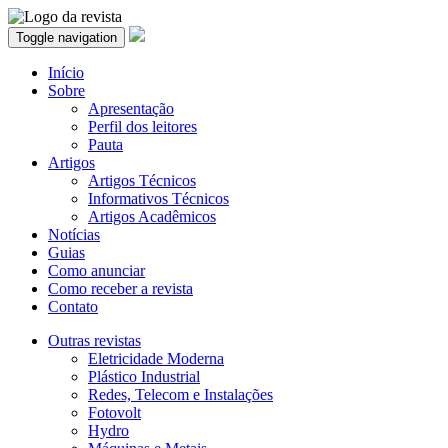
Toggle navigation
Início
Sobre
Apresentação
Perfil dos leitores
Pauta
Artigos
Artigos Técnicos
Informativos Técnicos
Artigos Acadêmicos
Notícias
Guias
Como anunciar
Como receber a revista
Contato
Outras revistas
Eletricidade Moderna
Plástico Industrial
Redes, Telecom e Instalações
Fotovolt
Hydro