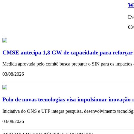
We
Eve
03
CMSE antecipa 1,8 GW de capacidade para reforçar se
Medida aprovada pelo comitê busca preparar o SIN para os impactos 
03/08/2026
Polo de novas tecnologias visa impulsionar inovação no
Iniciativa do ONS e UFF integra pesquisa, desenvolvimento tecnológi
03/08/2026