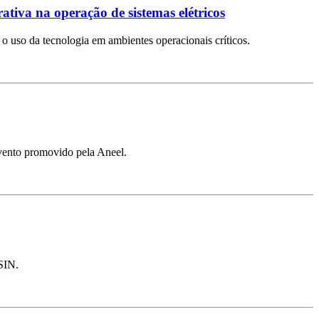
rativa na operação de sistemas elétricos
a o uso da tecnologia em ambientes operacionais críticos.
evento promovido pela Aneel.
 SIN.