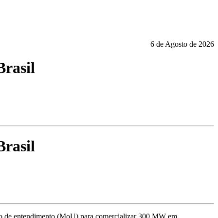
6 de Agosto de 2026
rasil
rasil
ndo de entendimento (MoU) para comercializar 300 MW em