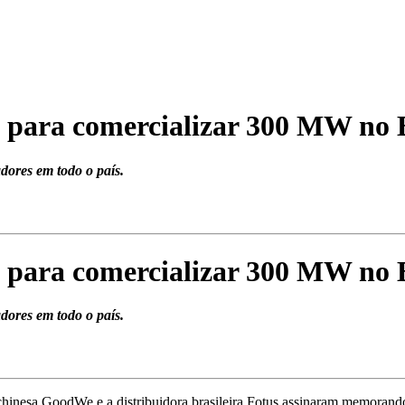
para comercializar 300 MW no B
adores em todo o país.
para comercializar 300 MW no B
adores em todo o país.
chinesa GoodWe e a distribuidora brasileira Fotus assinaram memora