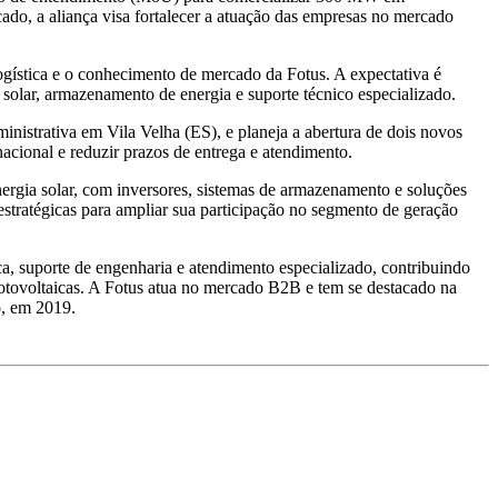
ado, a aliança visa fortalecer a atuação das empresas no mercado
ogística e o conhecimento de mercado da Fotus. A expectativa é
solar, armazenamento de energia e suporte técnico especializado.
inistrativa em Vila Velha (ES), e planeja a abertura de dois novos
nacional e reduzir prazos de entrega e atendimento.
ergia solar, com inversores, sistemas de armazenamento e soluções
 estratégicas para ampliar sua participação no segmento de geração
ca, suporte de engenharia e atendimento especializado, contribuindo
 fotovoltaicas. A Fotus atua no mercado B2B e tem se destacado na
o, em 2019.