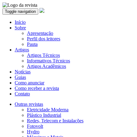
Toggle navigation
Início
Sobre
Apresentação
Perfil dos leitores
Pauta
Artigos
Artigos Técnicos
Informativos Técnicos
Artigos Acadêmicos
Notícias
Guias
Como anunciar
Como receber a revista
Contato
Outras revistas
Eletricidade Moderna
Plástico Industrial
Redes, Telecom e Instalações
Fotovolt
Hydro