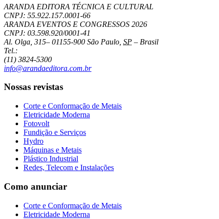
ARANDA EDITORA TÉCNICA E CULTURAL
CNPJ: 55.922.157.0001-66
ARANDA EVENTOS E CONGRESSOS
2026
CNPJ: 03.598.920/0001-41
Al. Olga, 315
–
01155-900
São Paulo
,
SP
–
Brasil
Tel.:
(11) 3824-5300
info@arandaeditora.com.br
Nossas revistas
Corte e Conformação de Metais
Eletricidade Moderna
Fotovolt
Fundição e Serviços
Hydro
Máquinas e Metais
Plástico Industrial
Redes, Telecom e Instalações
Como anunciar
Corte e Conformação de Metais
Eletricidade Moderna