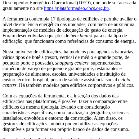
Desempenho Energético Operacional (DEO), que pode ser acessada
gratuitamente no site
https://plataformadeo.cbcs.org.br/
.
A ferramenta contempla 17 tipologias de edifícios e permite avaliar o
nível de eficiência energética das unidades, com meta de auxiliar na
implementação de medidas de adequação do gasto de energia.
Foram desenvolvidas equações de
benchmark
para cada tipo de
edificação, que funcionam como referências de consumo de energia.
Nesse universo de edificações, há modelos para agências bancárias,
vários tipos de hotéis (resort, vertical de médio e grande porte, de
pequeno porte e pousada),
shopping centers
, supermercados,
comércio de varejo de pequeno e grande porte, restaurantes e
preparação de alimentos, escolas, universidades e instituição de
ensino técnico, hospital, posto de saúde e assistência social e
data
centers
. Há também modelos para edifícios corporativos e públicos.
Com as equações da ferramenta, e a inserção dos dados das
edificações nas plataformas, é possível fazer a comparação entre
edifícios da mesma tipologia, levando em consideração
características específicas, como localização geográfica, sistemas
instalados, envoltória e entorno da construção. Além disso, os
gestores de edificações também podem utilizar as equações
disponíveis para formar seu próprio banco de dados de consumo.