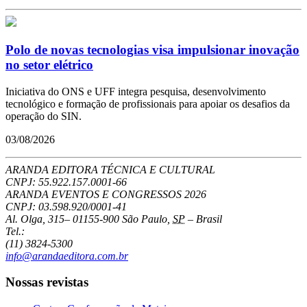
Polo de novas tecnologias visa impulsionar inovação
no setor elétrico
Iniciativa do ONS e UFF integra pesquisa, desenvolvimento
tecnológico e formação de profissionais para apoiar os desafios da
operação do SIN.
03/08/2026
ARANDA EDITORA TÉCNICA E CULTURAL
CNPJ: 55.922.157.0001-66
ARANDA EVENTOS E CONGRESSOS
2026
CNPJ: 03.598.920/0001-41
Al. Olga, 315
–
01155-900
São Paulo
,
SP
–
Brasil
Tel.:
(11) 3824-5300
info@arandaeditora.com.br
Nossas revistas