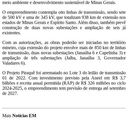
meio ambiente e desenvolvimento sustentável de Minas Gerais.
O empreendimento contempla oito linhas de transmissão, sendo sete
de 500 kV e uma de 345 kV, que totalizam 938 km de extensão nos
estados de Minas Gerais e Espírito Santo. Além disso, também prevê
construção de duas novas subestações e ampliação de seis já
existentes.
Com as autorizações, as obras poderão ser iniciadas no território
mineiro, cuja extensão do projeto envolve mais de 850 km de linhas
de transmissão, duas novas subestações (Janaúba 6 e Capelinha 3) e
ampliação de três subestações (Jaíba, Janaúba 3, Governador
Valadares 6).
O Projeto Piraquê foi arrematado no Lote 3 do leilão de transmissão
01 de 2022. Com investimento previsto pela Aneel em R$ 3,7
bilhões e receita anual permitida (RAP) de R$ 326 milhões no ciclo
2024-2025, o empreendimento tem previsão de entrega até setembro
de 2027.
Mais
Notícias EM