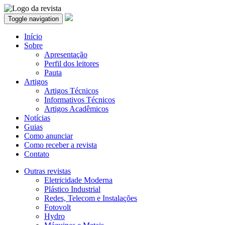
Toggle navigation
Início
Sobre
Apresentação
Perfil dos leitores
Pauta
Artigos
Artigos Técnicos
Informativos Técnicos
Artigos Acadêmicos
Notícias
Guias
Como anunciar
Como receber a revista
Contato
Outras revistas
Eletricidade Moderna
Plástico Industrial
Redes, Telecom e Instalações
Fotovolt
Hydro