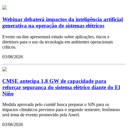
Webinar debaterá impactos da inteligência artificial
generativa na operação de sistemas elétricos
Evento on-line apresentará estudo sobre aplicações, riscos e
diretrizes para o uso da tecnologia em ambientes operacionais
críticos.
03/08/2026
CMSE antecipa 1,8 GW de capacidade para
reforçar segurança do sistema elétrico diante do El
Niño
Medida aprovada pelo comitê busca preparar o SIN para os
impactos climáticos previstos para o segundo semestre; fenômeno
será tema de evento promovido pela Aneel.
03/08/2026