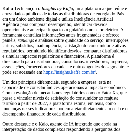
Kaffa Tech lançou o
Insights by Kaffa
, uma plataforma que reúne e
cruza dados públicos de todas as distribuidoras de energia do País
em um único ambiente digital e utiliza Inteligência Artificial
Agêntica para comparar desempenho, identificar desvios
operacionais e antecipar impactos regulatórios no setor elétrico. A
ferramenta centraliza informações antes fragmentadas e oferece
painéis,
rankings
e análises sobre qualidade do serviço, interrupções,
tarifas, subsídios, inadimplência, satisfação do consumidor e ativos
regulatórios, permitindo identificar desvios, comparar distribuidoras
e simular impactos regulatórios e financeiros. A plataforma é
direcionada para distribuidoras, consultorias, investidores, imprensa,
associações, fornecedores da cadeia e outros agentes do segmento, e
pode ser acessada em
https://insights.kaffa.com.br/
.
Um dos principais diferenciais, segundo a empresa, está na
capacidade de conectar índices operacionais a impacto econômico.
Com a evolução de mecanismos regulatórios como o Fator Xs, que
passa a vincular níveis de satisfação do consumidor ao reajuste
tarifário a partir de 2027, a plataforma estima, em reais, como
mudanças nesses indicadores podem afetar diretamente a receita e o
desempenho financeiro de cada distribuidora.
Outro destaque é o Kaio, agente de IA integrado que apoia na
interpretação de dados complexos respondendo a perguntas dos