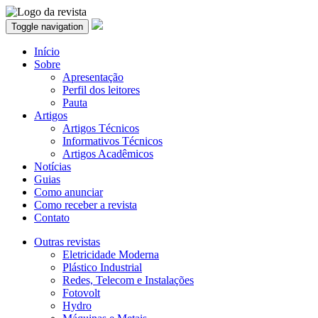
Toggle navigation
Início
Sobre
Apresentação
Perfil dos leitores
Pauta
Artigos
Artigos Técnicos
Informativos Técnicos
Artigos Acadêmicos
Notícias
Guias
Como anunciar
Como receber a revista
Contato
Outras revistas
Eletricidade Moderna
Plástico Industrial
Redes, Telecom e Instalações
Fotovolt
Hydro