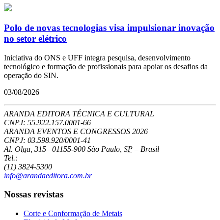
Polo de novas tecnologias visa impulsionar inovação
no setor elétrico
Iniciativa do ONS e UFF integra pesquisa, desenvolvimento
tecnológico e formação de profissionais para apoiar os desafios da
operação do SIN.
03/08/2026
ARANDA EDITORA TÉCNICA E CULTURAL
CNPJ: 55.922.157.0001-66
ARANDA EVENTOS E CONGRESSOS
2026
CNPJ: 03.598.920/0001-41
Al. Olga, 315
–
01155-900
São Paulo
,
SP
–
Brasil
Tel.:
(11) 3824-5300
info@arandaeditora.com.br
Nossas revistas
Corte e Conformação de Metais