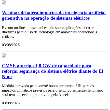
Webinar debaterá impactos da inteligência artificial
generativa na operação de sistemas elétricos
Evento on-line apresentará estudo sobre aplicações, riscos e
diretrizes para o uso da tecnologia em ambientes operacionais
críticos.
03/08/2026
CMSE antecipa 1,8 GW de capacidade para
reforçar segurança do sistema elétrico diante do El
Niño
Medida aprovada pelo comitê busca preparar o SIN para os
impactos climáticos previstos para o segundo semestre; fenômeno
será tema de evento promovido pela Aneel.
03/08/2026