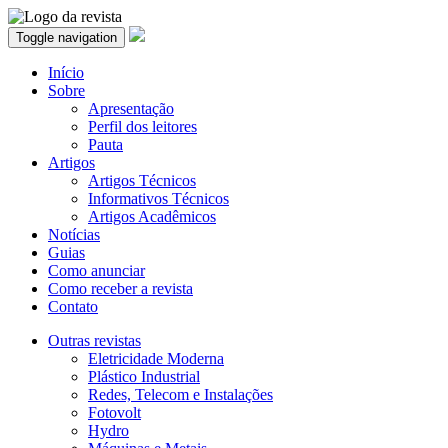
Toggle navigation
Início
Sobre
Apresentação
Perfil dos leitores
Pauta
Artigos
Artigos Técnicos
Informativos Técnicos
Artigos Acadêmicos
Notícias
Guias
Como anunciar
Como receber a revista
Contato
Outras revistas
Eletricidade Moderna
Plástico Industrial
Redes, Telecom e Instalações
Fotovolt
Hydro