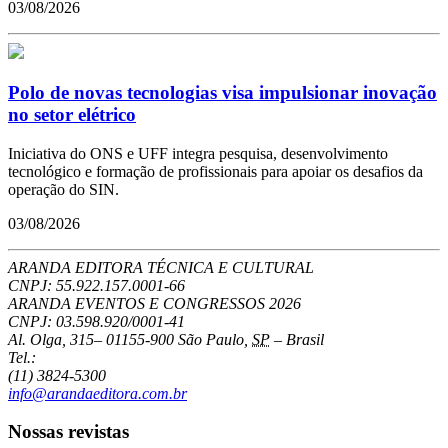
03/08/2026
Polo de novas tecnologias visa impulsionar inovação
no setor elétrico
Iniciativa do ONS e UFF integra pesquisa, desenvolvimento
tecnológico e formação de profissionais para apoiar os desafios da
operação do SIN.
03/08/2026
ARANDA EDITORA TÉCNICA E CULTURAL
CNPJ: 55.922.157.0001-66
ARANDA EVENTOS E CONGRESSOS
2026
CNPJ: 03.598.920/0001-41
Al. Olga, 315
–
01155-900
São Paulo
,
SP
–
Brasil
Tel.:
(11) 3824-5300
info@arandaeditora.com.br
Nossas revistas