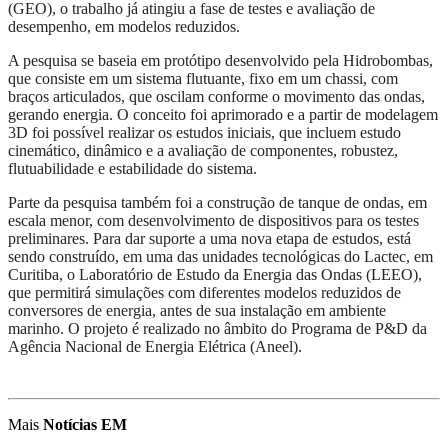
(GEO), o trabalho já atingiu a fase de testes e avaliação de
desempenho, em modelos reduzidos.
A pesquisa se baseia em protótipo desenvolvido pela Hidrobombas,
que consiste em um sistema flutuante, fixo em um chassi, com
braços articulados, que oscilam conforme o movimento das ondas,
gerando energia. O conceito foi aprimorado e a partir de modelagem
3D foi possível realizar os estudos iniciais, que incluem estudo
cinemático, dinâmico e a avaliação de componentes, robustez,
flutuabilidade e estabilidade do sistema.
Parte da pesquisa também foi a construção de tanque de ondas, em
escala menor, com desenvolvimento de dispositivos para os testes
preliminares. Para dar suporte a uma nova etapa de estudos, está
sendo construído, em uma das unidades tecnológicas do Lactec, em
Curitiba, o Laboratório de Estudo da Energia das Ondas (LEEO),
que permitirá simulações com diferentes modelos reduzidos de
conversores de energia, antes de sua instalação em ambiente
marinho. O projeto é realizado no âmbito do Programa de P&D da
Agência Nacional de Energia Elétrica (Aneel).
Mais
Notícias EM