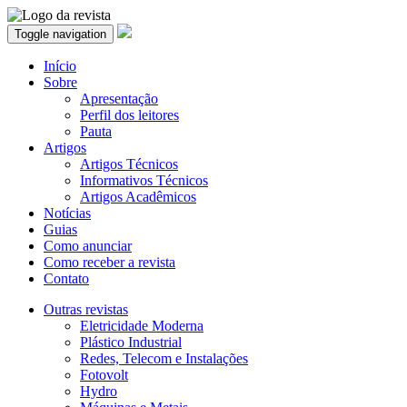
Toggle navigation
Início
Sobre
Apresentação
Perfil dos leitores
Pauta
Artigos
Artigos Técnicos
Informativos Técnicos
Artigos Acadêmicos
Notícias
Guias
Como anunciar
Como receber a revista
Contato
Outras revistas
Eletricidade Moderna
Plástico Industrial
Redes, Telecom e Instalações
Fotovolt
Hydro