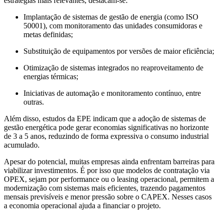
estratégias mais relevantes, destacam-se:
Implantação de sistemas de gestão de energia (como ISO
50001), com monitoramento das unidades consumidoras e
metas definidas;
Substituição de equipamentos por versões de maior eficiência;
Otimização de sistemas integrados no reaproveitamento de
energias térmicas;
Iniciativas de automação e monitoramento contínuo, entre
outras.
Além disso, estudos da EPE indicam que a adoção de sistemas de
gestão energética pode gerar economias significativas no horizonte
de 3 a 5 anos, reduzindo de forma expressiva o consumo industrial
acumulado.
Apesar do potencial, muitas empresas ainda enfrentam barreiras para
viabilizar investimentos. É por isso que modelos de contratação via
OPEX, sejam por performance ou o leasing operacional, permitem a
modernização com sistemas mais eficientes, trazendo pagamentos
mensais previsíveis e menor pressão sobre o CAPEX. Nesses casos
a economia operacional ajuda a financiar o projeto.