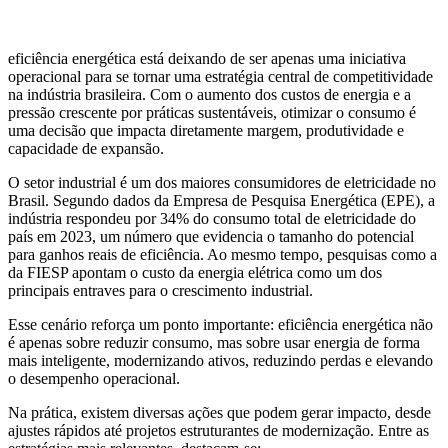
eficiência energética está deixando de ser apenas uma iniciativa
operacional para se tornar uma estratégia central de competitividade
na indústria brasileira. Com o aumento dos custos de energia e a
pressão crescente por práticas sustentáveis, otimizar o consumo é
uma decisão que impacta diretamente margem, produtividade e
capacidade de expansão.
O setor industrial é um dos maiores consumidores de eletricidade no
Brasil. Segundo dados da Empresa de Pesquisa Energética (EPE), a
indústria respondeu por 34% do consumo total de eletricidade do
país em 2023, um número que evidencia o tamanho do potencial
para ganhos reais de eficiência. Ao mesmo tempo, pesquisas como a
da FIESP apontam o custo da energia elétrica como um dos
principais entraves para o crescimento industrial.
Esse cenário reforça um ponto importante: eficiência energética não
é apenas sobre reduzir consumo, mas sobre usar energia de forma
mais inteligente, modernizando ativos, reduzindo perdas e elevando
o desempenho operacional.
Na prática, existem diversas ações que podem gerar impacto, desde
ajustes rápidos até projetos estruturantes de modernização. Entre as