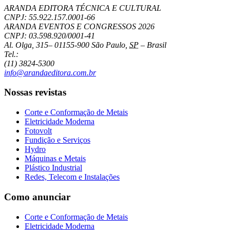
ARANDA EDITORA TÉCNICA E CULTURAL
CNPJ: 55.922.157.0001-66
ARANDA EVENTOS E CONGRESSOS
2026
CNPJ: 03.598.920/0001-41
Al. Olga, 315
–
01155-900
São Paulo
,
SP
–
Brasil
Tel.:
(11) 3824-5300
info@arandaeditora.com.br
Nossas revistas
Corte e Conformação de Metais
Eletricidade Moderna
Fotovolt
Fundição e Serviços
Hydro
Máquinas e Metais
Plástico Industrial
Redes, Telecom e Instalações
Como anunciar
Corte e Conformação de Metais
Eletricidade Moderna