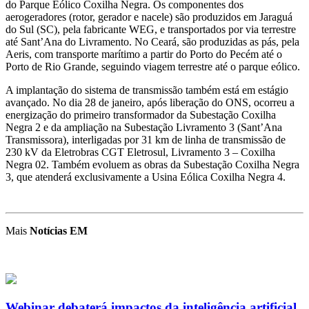
do Parque Eólico Coxilha Negra. Os componentes dos
aerogeradores (rotor, gerador e nacele) são produzidos em Jaraguá
do Sul (SC), pela fabricante WEG, e transportados por via terrestre
até Sant’Ana do Livramento. No Ceará, são produzidas as pás, pela
Aeris, com transporte marítimo a partir do Porto do Pecém até o
Porto de Rio Grande, seguindo viagem terrestre até o parque eólico.
A implantação do sistema de transmissão também está em estágio
avançado. No dia 28 de janeiro, após liberação do ONS, ocorreu a
energização do primeiro transformador da Subestação Coxilha
Negra 2 e da ampliação na Subestação Livramento 3 (Sant’Ana
Transmissora), interligadas por 31 km de linha de transmissão de
230 kV da Eletrobras CGT Eletrosul, Livramento 3 – Coxilha
Negra 02. Também evoluem as obras da Subestação Coxilha Negra
3, que atenderá exclusivamente a Usina Eólica Coxilha Negra 4.
Mais
Notícias EM
Webinar debaterá impactos da inteligência artificial