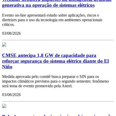
generativa na operação de sistemas elétricos
Evento on-line apresentará estudo sobre aplicações, riscos e
diretrizes para o uso da tecnologia em ambientes operacionais
críticos.
03/08/2026
CMSE antecipa 1,8 GW de capacidade para
reforçar segurança do sistema elétrico diante do El
Niño
Medida aprovada pelo comitê busca preparar o SIN para os
impactos climáticos previstos para o segundo semestre; fenômeno
será tema de evento promovido pela Aneel.
03/08/2026