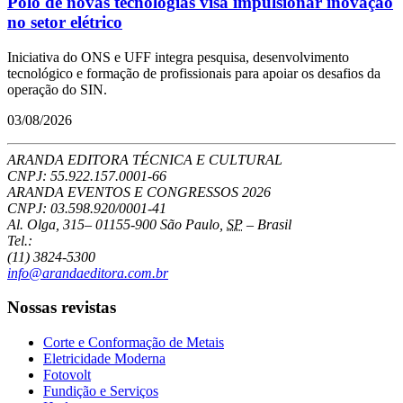
Polo de novas tecnologias visa impulsionar inovação
no setor elétrico
Iniciativa do ONS e UFF integra pesquisa, desenvolvimento
tecnológico e formação de profissionais para apoiar os desafios da
operação do SIN.
03/08/2026
ARANDA EDITORA TÉCNICA E CULTURAL
CNPJ: 55.922.157.0001-66
ARANDA EVENTOS E CONGRESSOS
2026
CNPJ: 03.598.920/0001-41
Al. Olga, 315
–
01155-900
São Paulo
,
SP
–
Brasil
Tel.:
(11) 3824-5300
info@arandaeditora.com.br
Nossas revistas
Corte e Conformação de Metais
Eletricidade Moderna
Fotovolt
Fundição e Serviços