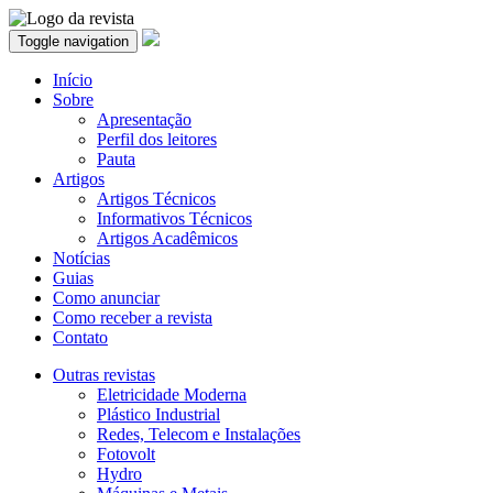
Toggle navigation
Início
Sobre
Apresentação
Perfil dos leitores
Pauta
Artigos
Artigos Técnicos
Informativos Técnicos
Artigos Acadêmicos
Notícias
Guias
Como anunciar
Como receber a revista
Contato
Outras revistas
Eletricidade Moderna
Plástico Industrial
Redes, Telecom e Instalações
Fotovolt
Hydro