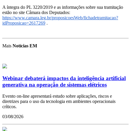
A íntegra do PL 3220/2019 e as informações sobre sua tramitação
estão no site Câmara dos Deputados:
https://www.camara.leg.br/proposicoesWeb/fichadetramitacao?
idProposicao=2617269
.
Mais
Notícias EM
Webinar debaterá impactos da inteligência artificial
generativa na operação de sistemas elétricos
Evento on-line apresentará estudo sobre aplicações, riscos e
diretrizes para o uso da tecnologia em ambientes operacionais
críticos.
03/08/2026