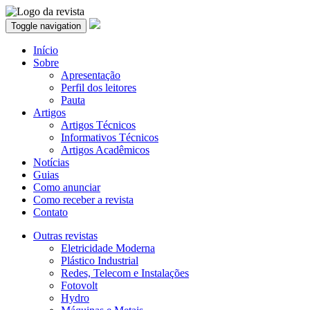
Toggle navigation
Início
Sobre
Apresentação
Perfil dos leitores
Pauta
Artigos
Artigos Técnicos
Informativos Técnicos
Artigos Acadêmicos
Notícias
Guias
Como anunciar
Como receber a revista
Contato
Outras revistas
Eletricidade Moderna
Plástico Industrial
Redes, Telecom e Instalações
Fotovolt
Hydro