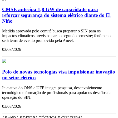
CMSE antecipa 1,8 GW de capacidade para
reforçar segurança do sistema elétrico diante do El
Niño
Medida aprovada pelo comitê busca preparar o SIN para os
impactos climáticos previstos para o segundo semestre; fenômeno
será tema de evento promovido pela Aneel.
03/08/2026
Polo de novas tecnologias visa impulsionar inovação
no setor elétrico
Iniciativa do ONS e UFF integra pesquisa, desenvolvimento
tecnológico e formação de profissionais para apoiar os desafios da
operação do SIN.
03/08/2026
ARANDA EDITORA TÉCNICA E CULTURAL