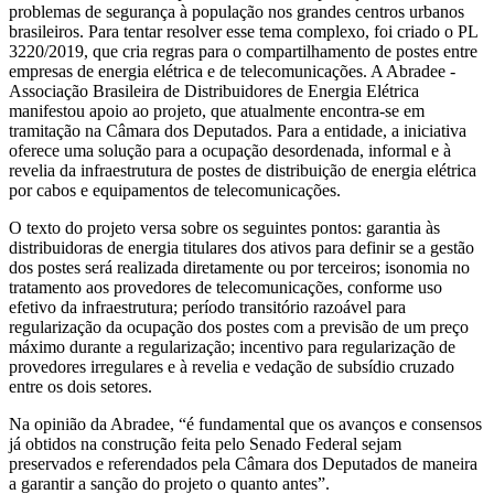
problemas de segurança à população nos grandes centros urbanos
brasileiros. Para tentar resolver esse tema complexo, foi criado o PL
3220/2019, que cria regras para o compartilhamento de postes entre
empresas de energia elétrica e de telecomunicações. A Abradee -
Associação Brasileira de Distribuidores de Energia Elétrica
manifestou apoio ao projeto, que atualmente encontra-se em
tramitação na Câmara dos Deputados. Para a entidade, a iniciativa
oferece uma solução para a ocupação desordenada, informal e à
revelia da infraestrutura de postes de distribuição de energia elétrica
por cabos e equipamentos de telecomunicações.
O texto do projeto versa sobre os seguintes pontos: garantia às
distribuidoras de energia titulares dos ativos para definir se a gestão
dos postes será realizada diretamente ou por terceiros; isonomia no
tratamento aos provedores de telecomunicações, conforme uso
efetivo da infraestrutura; período transitório razoável para
regularização da ocupação dos postes com a previsão de um preço
máximo durante a regularização; incentivo para regularização de
provedores irregulares e à revelia e vedação de subsídio cruzado
entre os dois setores.
Na opinião da Abradee, “é fundamental que os avanços e consensos
já obtidos na construção feita pelo Senado Federal sejam
preservados e referendados pela Câmara dos Deputados de maneira
a garantir a sanção do projeto o quanto antes”.