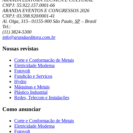
CNPJ: 55.922.157.0001-66
ARANDA EVENTOS E CONGRESSOS
2026
CNPJ: 03.598.920/0001-41
Al. Olga, 315
–
01155-900
São Paulo
,
SP
–
Brasil
Tel.:
(11) 3824-5300
info@arandaeditora.com.br
Nossas revistas
Corte e Conformação de Metais
Eletricidade Moderna
Fotovolt
Fundição e Serviços
Hydro
Máquinas e Metais
Plástico Industrial
Redes, Telecom e Instalações
Como anunciar
Corte e Conformação de Metais
Eletricidade Moderna
Fotovolt