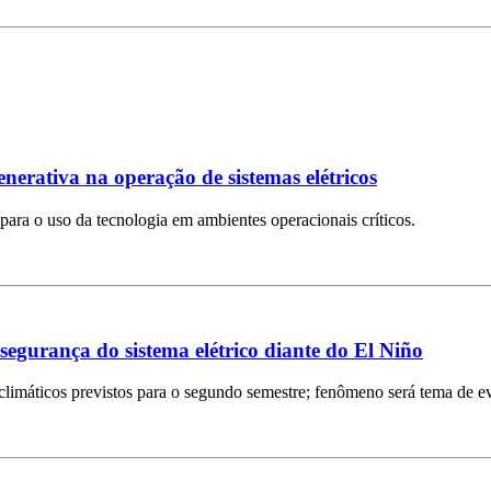
enerativa na operação de sistemas elétricos
s para o uso da tecnologia em ambientes operacionais críticos.
gurança do sistema elétrico diante do El Niño
climáticos previstos para o segundo semestre; fenômeno será tema de 