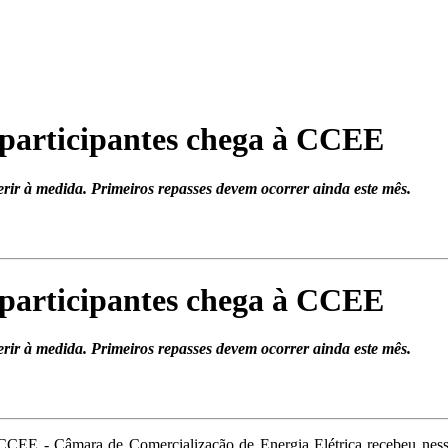
 participantes chega à CCEE
rir à medida. Primeiros repasses devem ocorrer ainda este mês.
 participantes chega à CCEE
rir à medida. Primeiros repasses devem ocorrer ainda este mês.
CCEE - Câmara de Comercialização de
Energia
Elétrica recebeu ness