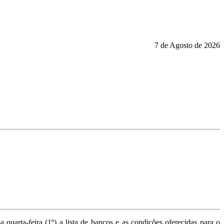
7 de Agosto de 2026
a quarta-feira (1º) a lista de bancos e as condições oferecidas para o