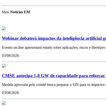
Mais
Notícias EM
Webinar debaterá impactos da inteligência artificial g
Evento on-line apresentará estudo sobre aplicações, riscos e diretrize
03/08/2026
CMSE antecipa 1,8 GW de capacidade para reforçar se
Medida aprovada pelo comitê busca preparar o SIN para os impactos 
03/08/2026