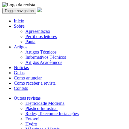
Toggle navigation
Início
Sobre
Apresentação
Perfil dos leitores
Pauta
Artigos
Artigos Técnicos
Informativos Técnicos
Artigos Acadêmicos
Notícias
Guias
Como anunciar
Como receber a revista
Contato
Outras revistas
Eletricidade Moderna
Plástico Industrial
Redes, Telecom e Instalações
Fotovolt
Hydro