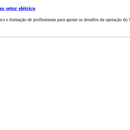
 setor elétrico
co e formação de profissionais para apoiar os desafios da operação do