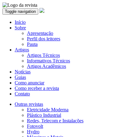
Toggle navigation
Início
Sobre
Apresentação
Perfil dos leitores
Pauta
Artigos
Artigos Técnicos
Informativos Técnicos
Artigos Acadêmicos
Notícias
Guias
Como anunciar
Como receber a revista
Contato
Outras revistas
Eletricidade Moderna
Plástico Industrial
Redes, Telecom e Instalações
Fotovolt
Hydro