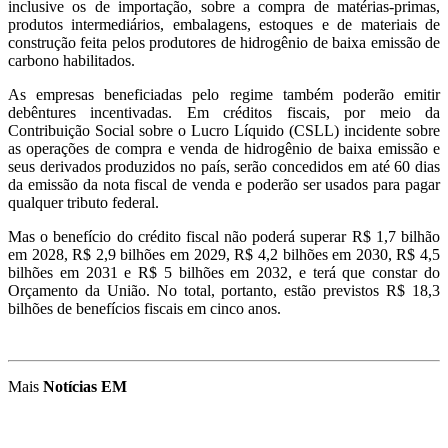
inclusive os de importação, sobre a compra de matérias-primas,
produtos intermediários, embalagens, estoques e de materiais de
construção feita pelos produtores de hidrogênio de baixa emissão de
carbono habilitados.
As empresas beneficiadas pelo regime também poderão emitir
debêntures incentivadas. Em créditos fiscais, por meio da
Contribuição Social sobre o Lucro Líquido (CSLL) incidente sobre
as operações de compra e venda de hidrogênio de baixa emissão e
seus derivados produzidos no país, serão concedidos em até 60 dias
da emissão da nota fiscal de venda e poderão ser usados para pagar
qualquer tributo federal.
Mas o benefício do crédito fiscal não poderá superar R$ 1,7 bilhão
em 2028, R$ 2,9 bilhões em 2029, R$ 4,2 bilhões em 2030, R$ 4,5
bilhões em 2031 e R$ 5 bilhões em 2032, e terá que constar do
Orçamento da União. No total, portanto, estão previstos R$ 18,3
bilhões de benefícios fiscais em cinco anos.
Mais
Notícias EM