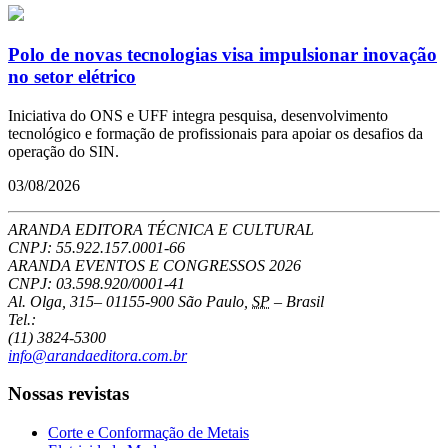
Polo de novas tecnologias visa impulsionar inovação
no setor elétrico
Iniciativa do ONS e UFF integra pesquisa, desenvolvimento
tecnológico e formação de profissionais para apoiar os desafios da
operação do SIN.
03/08/2026
ARANDA EDITORA TÉCNICA E CULTURAL
CNPJ: 55.922.157.0001-66
ARANDA EVENTOS E CONGRESSOS
2026
CNPJ: 03.598.920/0001-41
Al. Olga, 315
–
01155-900
São Paulo
,
SP
–
Brasil
Tel.:
(11) 3824-5300
info@arandaeditora.com.br
Nossas revistas
Corte e Conformação de Metais