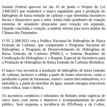
Senado Federal aprovou no dia 19 de junho o Projeto de Lei
2308/2023 que estabelece o marco regulatório para a produção do
hidrogênio de baixa emissão de carbono e que determina incentivos
fiscais e financeiros para o setor. Ainda estão pendentes de votação
emendas de senadores destacadas para votação em separado.
Quando concluída a votação, a matéria retorna para nova análise da
Câmara dos Deputados.
O PL 2.308/2023 cria a Política Nacional do Hidrogênio de Baixa
Emissão de Carbono, que compreende o Programa Nacional do
Hidrogênio; o Programa de Desenvolvimento do Hidrogênio de
Baixa Emissão de Carbono (PHBC); o Sistema Brasileiro de
Certificação do Hidrogênio; e o Regime Especial de Incentivos para
a Produção de Hidrogênio de Baixa Emissão de Carbono (Rehidro).
O marco visa incentivar a produção de hidrogênio de baixa emissão
de carbono, inclusive o obtido a partir de fontes renováveis, como o
produzido a partir de biomassas, etanol e outros biocombustíveis, e o
eletrolítico, a partir da eletrólise da água, usando energias renováveis
como eólica, solar e hídrica.
Os incentivos creditícios e tributários do Rehidro terão vigência de
cinco anos, com metas e objetivos e acompanhamento do poder
público. Será suspensa a incidência do PIS/Pasep e da Cofins,