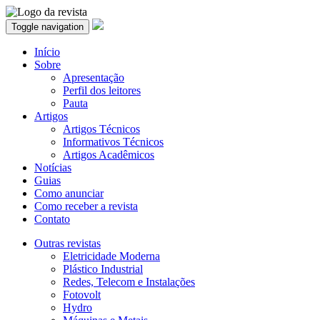
Toggle navigation
Início
Sobre
Apresentação
Perfil dos leitores
Pauta
Artigos
Artigos Técnicos
Informativos Técnicos
Artigos Acadêmicos
Notícias
Guias
Como anunciar
Como receber a revista
Contato
Outras revistas
Eletricidade Moderna
Plástico Industrial
Redes, Telecom e Instalações
Fotovolt
Hydro