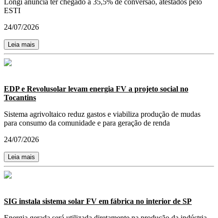
Longi anuncia ter chegado a 35,5% de conversão, atestados pelo
ESTI
24/07/2026
Leia mais
EDP e Revolusolar levam energia FV a projeto social no
Tocantins
Sistema agrivoltaico reduz gastos e viabiliza produção de mudas
para consumo da comunidade e para geração de renda
24/07/2026
Leia mais
SIG instala sistema solar FV em fábrica no interior de SP
Energia gerada será utilizada diretamente na produção da indústria