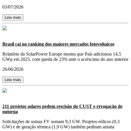
03/07/2026
Leia mais
Brasil cai no ranking dos maiores mercados fotovoltaicos
Relatório da SolarPower Europe mostra que País adicionou 14,5
GWp em 2025, com queda de 23% ante o acréscimo do ano anterior
26/06/2026
Leia mais
211 projetos solares pedem rescisão do CUST e revogação de
outorga
Solicitações de usinas FV somam 9,3 GW. Projetos eólicos (0,3
GW) e de geração térmica (1,9 GW) também pediram anistia