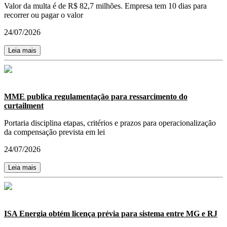
Valor da multa é de R$ 82,7 milhões. Empresa tem 10 dias para
recorrer ou pagar o valor
24/07/2026
Leia mais
MME publica regulamentação para ressarcimento do
curtailment
Portaria disciplina etapas, critérios e prazos para operacionalização
da compensação prevista em lei
24/07/2026
Leia mais
ISA Energia obtém licença prévia para sistema entre MG e RJ