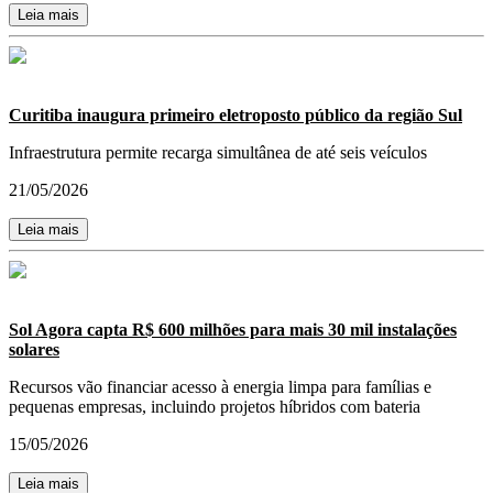
Leia mais
Curitiba inaugura primeiro eletroposto público da região Sul
Infraestrutura permite recarga simultânea de até seis veículos
21/05/2026
Leia mais
Sol Agora capta R$ 600 milhões para mais 30 mil instalações
solares
Recursos vão financiar acesso à energia limpa para famílias e
pequenas empresas, incluindo projetos híbridos com bateria
15/05/2026
Leia mais