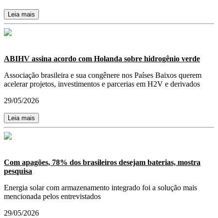
Leia mais
ABIHV assina acordo com Holanda sobre hidrogênio verde
Associação brasileira e sua congênere nos Países Baixos querem
acelerar projetos, investimentos e parcerias em H2V e derivados
29/05/2026
Leia mais
Com apagões, 78% dos brasileiros desejam baterias, mostra
pesquisa
Energia solar com armazenamento integrado foi a solução mais
mencionada pelos entrevistados
29/05/2026