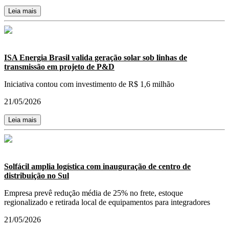
Leia mais
ISA Energia Brasil valida geração solar sob linhas de
transmissão em projeto de P&D
Iniciativa contou com investimento de R$ 1,6 milhão
21/05/2026
Leia mais
Solfácil amplia logística com inauguração de centro de
distribuição no Sul
Empresa prevê redução média de 25% no frete, estoque
regionalizado e retirada local de equipamentos para integradores
21/05/2026