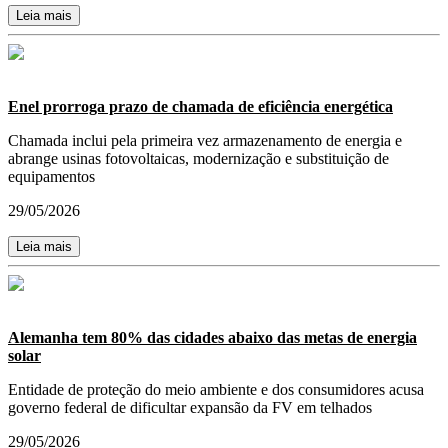
Leia mais
Enel prorroga prazo de chamada de eficiência energética
Chamada inclui pela primeira vez armazenamento de energia e
abrange usinas fotovoltaicas, modernização e substituição de
equipamentos
29/05/2026
Leia mais
Alemanha tem 80% das cidades abaixo das metas de energia
solar
Entidade de proteção do meio ambiente e dos consumidores acusa
governo federal de dificultar expansão da FV em telhados
29/05/2026