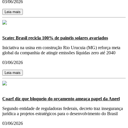
03/06/2026
Leia mais
Scatec Brasil recicla 100% de painéis solares avariados
Iniciativa na usina em construção Rio Urucuia (MG) reforça meta
global da companhia de atingir emissões líquidas zero até 2040
03/06/2026
Leia mais
Coarf diz que bloqueio do orçamento ameaça papel da Aneel
Segundo entidade de reguladoras federais, decreto traz insegurança
jurídica a projetos estratégicos para o desenvolvimento do Brasil
03/06/2026