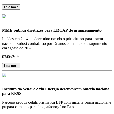
Leia mais
MME publica diretrizes para LRCAP de armazenamento
Leilões em 2 e 4 de dezembro (sendo o primeiro só para sistemas
nacionalizados) contratarão por 15 anos com início de suprimento
em agosto de 2028
03/06/2026
Leia mais
Instituto do Senai e Axia Energia desenvolvem bateria nacional
para BESS
Parceria produz célula prismática LFP com matéria-prima nacional e
prepara caminho para “megafactory” no País