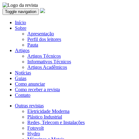
Toggle navigation
Início
Sobre
Apresentação
Perfil dos leitores
Pauta
Artigos
Artigos Técnicos
Informativos Técnicos
Artigos Acadêmicos
Notícias
Guias
Como anunciar
Como receber a revista
Contato
Outras revistas
Eletricidade Moderna
Plástico Industrial
Redes, Telecom e Instalações
Fotovolt
Hydro