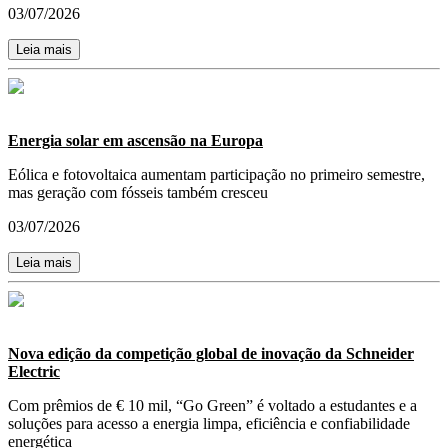
03/07/2026
Leia mais
Energia solar em ascensão na Europa
Eólica e fotovoltaica aumentam participação no primeiro semestre,
mas geração com fósseis também cresceu
03/07/2026
Leia mais
Nova edição da competição global de inovação da Schneider
Electric
Com prêmios de € 10 mil, “Go Green” é voltado a estudantes e a
soluções para acesso a energia limpa, eficiência e confiabilidade
energética