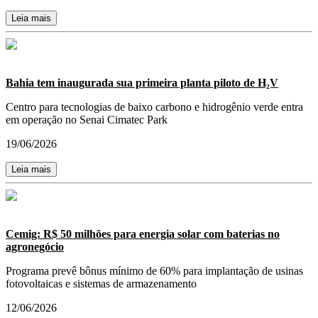
Leia mais
Bahia tem inaugurada sua primeira planta piloto de H₂V
Centro para tecnologias de baixo carbono e hidrogênio verde entra
em operação no Senai Cimatec Park
19/06/2026
Leia mais
Cemig: R$ 50 milhões para energia solar com baterias no
agronegócio
Programa prevê bônus mínimo de 60% para implantação de usinas
fotovoltaicas e sistemas de armazenamento
12/06/2026