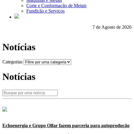
Máquinas e Metais
Corte e Conformação de Metais
Fundição e Serviços
7 de Agosto de 2026
Notícias
Categorias
Notícias
Echoenergia e Grupo Olfar fazem parceria para autoprodução