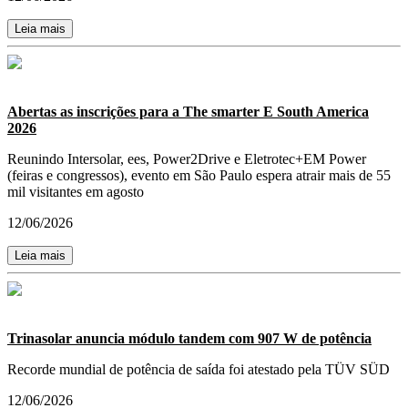
Leia mais
Abertas as inscrições para a The smarter E South America
2026
Reunindo Intersolar, ees, Power2Drive e Eletrotec+EM Power
(feiras e congressos), evento em São Paulo espera atrair mais de 55
mil visitantes em agosto
12/06/2026
Leia mais
Trinasolar anuncia módulo tandem com 907 W de potência
Recorde mundial de potência de saída foi atestado pela TÜV SÜD
12/06/2026