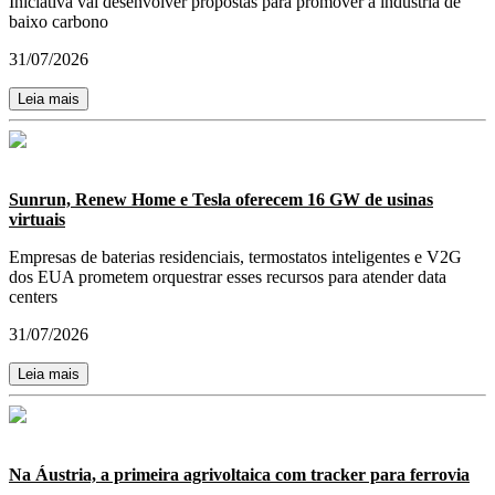
Iniciativa vai desenvolver propostas para promover a indústria de
baixo carbono
31/07/2026
Leia mais
Sunrun, Renew Home e Tesla oferecem 16 GW de usinas
virtuais
Empresas de baterias residenciais, termostatos inteligentes e V2G
dos EUA prometem orquestrar esses recursos para atender data
centers
31/07/2026
Leia mais
Na Áustria, a primeira agrivoltaica com tracker para ferrovia