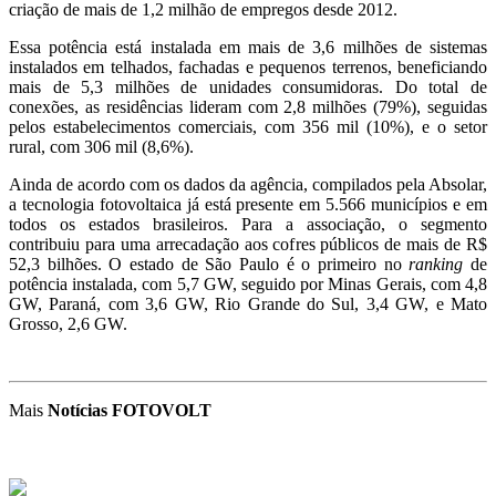
criação de mais de 1,2 milhão de empregos desde 2012.
Essa potência está instalada em mais de 3,6 milhões de sistemas
instalados em telhados, fachadas e pequenos terrenos, beneficiando
mais de 5,3 milhões de unidades consumidoras. Do total de
conexões, as residências lideram com 2,8 milhões (79%), seguidas
pelos estabelecimentos comerciais, com 356 mil (10%), e o setor
rural, com 306 mil (8,6%).
Ainda de acordo com os dados da agência, compilados pela Absolar,
a tecnologia fotovoltaica já está presente em 5.566 municípios e em
todos os estados brasileiros. Para a associação, o segmento
contribuiu para uma arrecadação aos cofres públicos de mais de R$
52,3 bilhões. O estado de São Paulo é o primeiro no
ranking
de
potência instalada, com 5,7 GW, seguido por Minas Gerais, com 4,8
GW, Paraná, com 3,6 GW, Rio Grande do Sul, 3,4 GW, e Mato
Grosso, 2,6 GW.
Mais
Notícias FOTOVOLT