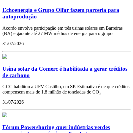
Echoenergia e Grupo Olfar fazem parceria para
autoprodução
Acordo envolve participação em três usinas solares em Barreiras
(BA) e garante até 27 MW médios de energia para o grupo
31/07/2026
Usina solar da Comerc é habilitada a gerar créditos
de carbono
GCC habilitou a UFV Castilho, em SP. Estimativa é de que créditos
compensem mais de 1,8 milhão de toneladas de CO₂
31/07/2026
Fórum Powershoring quer indústrias verdes