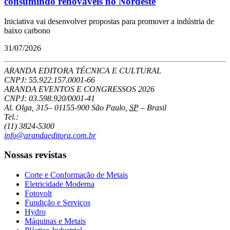
consumindo renováveis no Nordeste
Iniciativa vai desenvolver propostas para promover a indústria de
baixo carbono
31/07/2026
ARANDA EDITORA TÉCNICA E CULTURAL
CNPJ: 55.922.157.0001-66
ARANDA EVENTOS E CONGRESSOS
2026
CNPJ: 03.598.920/0001-41
Al. Olga, 315
–
01155-900
São Paulo
,
SP
–
Brasil
Tel.:
(11) 3824-5300
info@arandaeditora.com.br
Nossas revistas
Corte e Conformação de Metais
Eletricidade Moderna
Fotovolt
Fundição e Serviços
Hydro
Máquinas e Metais