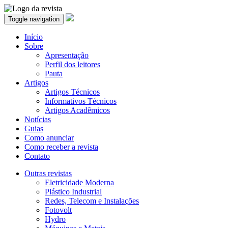
Toggle navigation
Início
Sobre
Apresentação
Perfil dos leitores
Pauta
Artigos
Artigos Técnicos
Informativos Técnicos
Artigos Acadêmicos
Notícias
Guias
Como anunciar
Como receber a revista
Contato
Outras revistas
Eletricidade Moderna
Plástico Industrial
Redes, Telecom e Instalações
Fotovolt
Hydro