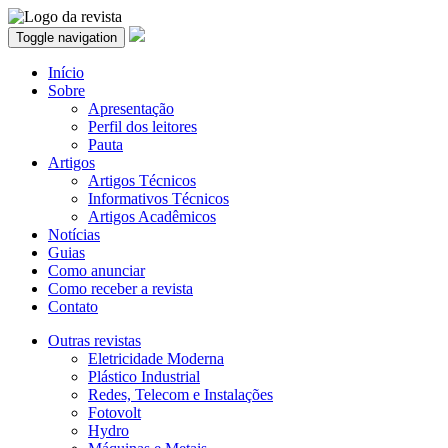
Toggle navigation
Início
Sobre
Apresentação
Perfil dos leitores
Pauta
Artigos
Artigos Técnicos
Informativos Técnicos
Artigos Acadêmicos
Notícias
Guias
Como anunciar
Como receber a revista
Contato
Outras revistas
Eletricidade Moderna
Plástico Industrial
Redes, Telecom e Instalações
Fotovolt
Hydro