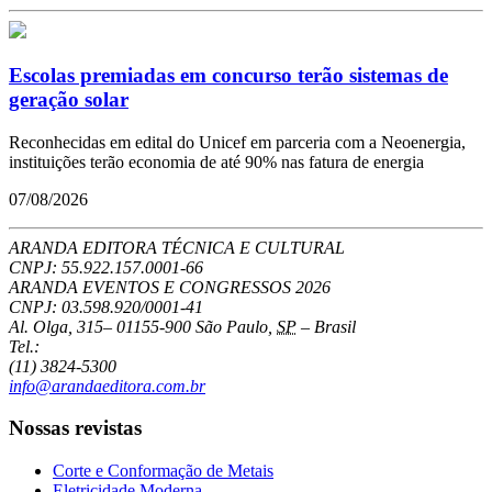
Escolas premiadas em concurso terão sistemas de
geração solar
Reconhecidas em edital do Unicef em parceria com a Neoenergia,
instituições terão economia de até 90% nas fatura de energia
07/08/2026
ARANDA EDITORA TÉCNICA E CULTURAL
CNPJ: 55.922.157.0001-66
ARANDA EVENTOS E CONGRESSOS
2026
CNPJ: 03.598.920/0001-41
Al. Olga, 315
–
01155-900
São Paulo
,
SP
–
Brasil
Tel.:
(11) 3824-5300
info@arandaeditora.com.br
Nossas revistas
Corte e Conformação de Metais
Eletricidade Moderna