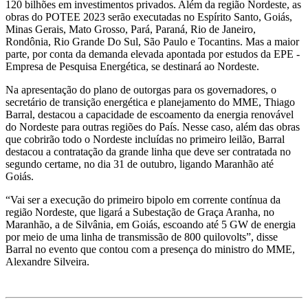
120 bilhões em investimentos privados. Além da região Nordeste, as
obras do POTEE 2023 serão executadas no Espírito Santo, Goiás,
Minas Gerais, Mato Grosso, Pará, Paraná, Rio de Janeiro,
Rondônia, Rio Grande Do Sul, São Paulo e Tocantins. Mas a maior
parte, por conta da demanda elevada apontada por estudos da EPE -
Empresa de Pesquisa Energética, se destinará ao Nordeste.
Na apresentação do plano de outorgas para os governadores, o
secretário de transição energética e planejamento do MME, Thiago
Barral, destacou a capacidade de escoamento da energia renovável
do Nordeste para outras regiões do País. Nesse caso, além das obras
que cobrirão todo o Nordeste incluídas no primeiro leilão, Barral
destacou a contratação da grande linha que deve ser contratada no
segundo certame, no dia 31 de outubro, ligando Maranhão até
Goiás.
“Vai ser a execução do primeiro bipolo em corrente contínua da
região Nordeste, que ligará a Subestação de Graça Aranha, no
Maranhão, a de Silvânia, em Goiás, escoando até 5 GW de energia
por meio de uma linha de transmissão de 800 quilovolts”, disse
Barral no evento que contou com a presença do ministro do MME,
Alexandre Silveira.