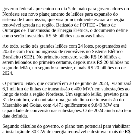
governo federal apresentou no dia 5 de maio para governadores do
Nordeste seu novo planejamento de leilões para expansão do
sistema de transmissão, que visa principalmente escoar a energia
renovável gerada na região. Batizado de POTEE - Plano de
Outorgas de Transmissão de Energia Elétrica, o documento define
como serão investidos R$ 56 bilhões nas novas linhas.
Ao todo, serão três grandes leilões com 24 lotes, programados até
2024 e com foco no ingresso de renováveis no Sistema Elétrico
Brasileiro (SEB). No primeiro semestre, serão R$ 16 bilhões a
serem leiloados no primeiro certame, depois mais R$ 20 bilhões no
segundo leilão, no segundo semestre, e mais R$ 20 bilhões no de
2024.
O primeiro leilão, que ocorrerá em 30 de junho de 2023, viabilizará
6,1 mil km de linhas de transmissão e 400 MVA em subestações ao
longo de toda a região Nordeste. Um segundo leilão, previsto para
31 de outubro, vai contratar uma grande linha de transmissão do
Maranhão até Goiás, com 4.471 quilômetros e 9.840 MW em
capacidade de conversão nas subestações. O de 2024 ainda não tem
data definida.
Segundo cálculos do governo, o plano tem potencial para viabilizar
a instalação de 30 GW de energia renovável e destravar mais de R$