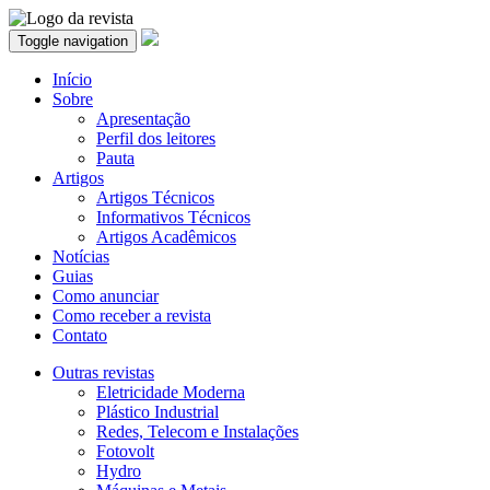
Toggle navigation
Início
Sobre
Apresentação
Perfil dos leitores
Pauta
Artigos
Artigos Técnicos
Informativos Técnicos
Artigos Acadêmicos
Notícias
Guias
Como anunciar
Como receber a revista
Contato
Outras revistas
Eletricidade Moderna
Plástico Industrial
Redes, Telecom e Instalações
Fotovolt
Hydro