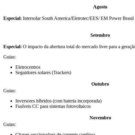
Agosto
Especial:
Intersolar South America/Eletrotec/EES/ EM Power Brasil 
Setembro
Especial:
O impacto da abertura total do mercado livre para a geraç
Guias:
Eletrocentros
Seguidores solares (Trackers)
Outubro
Guias:
Inversores híbridos (com bateria incorporada)
Fusíveis CC para sistemas fotovoltaicos
Novembro
Guias:
Chaves seccionadora de corrente contínua