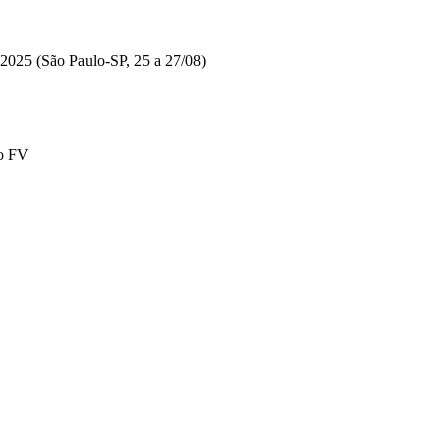
2025 (São Paulo-SP, 25 a 27/08)
ão FV