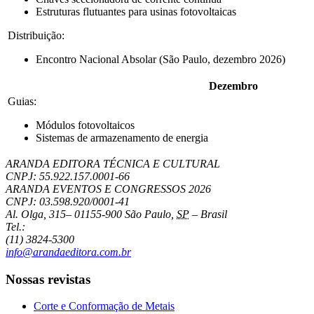
Estruturas flutuantes para usinas fotovoltaicas
Distribuição:
Encontro Nacional Absolar (São Paulo, dezembro 2026)
Dezembro
Guias:
Módulos fotovoltaicos
Sistemas de armazenamento de energia
ARANDA EDITORA TÉCNICA E CULTURAL
CNPJ: 55.922.157.0001-66
ARANDA EVENTOS E CONGRESSOS
2026
CNPJ: 03.598.920/0001-41
Al. Olga, 315
–
01155-900
São Paulo
,
SP
–
Brasil
Tel.:
(11) 3824-5300
info@arandaeditora.com.br
Nossas revistas
Corte e Conformação de Metais