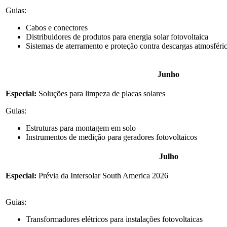
Guias:
Cabos e conectores
Distribuidores de produtos para energia solar fotovoltaica
Sistemas de aterramento e proteção contra descargas atmosféri
Junho
Especial:
Soluções para limpeza de placas solares
Guias:
Estruturas para montagem em solo
Instrumentos de medição para geradores fotovoltaicos
Julho
Especial:
Prévia da Intersolar South America 2026
Guias:
Transformadores elétricos para instalações fotovoltaicas