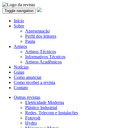
Toggle navigation
Início
Sobre
Apresentação
Perfil dos leitores
Pauta
Artigos
Artigos Técnicos
Informativos Técnicos
Artigos Acadêmicos
Notícias
Guias
Como anunciar
Como receber a revista
Contato
Outras revistas
Eletricidade Moderna
Plástico Industrial
Redes, Telecom e Instalações
Fotovolt
Hydro