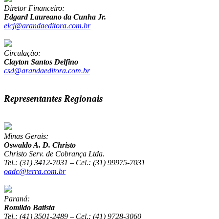
Diretor Financeiro:
Edgard Laureano da Cunha Jr.
elcj@arandaeditora.com.br
Circulação:
Clayton Santos Delfino
csd@arandaeditora.com.br
Representantes Regionais
Minas Gerais:
Oswaldo A. D. Christo
Christo Serv. de Cobrança Ltda.
Tel.: (31) 3412-7031 – Cel.: (31) 99975-7031
oadc@terra.com.br
Paraná:
Romildo Batista
Tel.: (41) 3501-2489 – Cel.: (41) 9728-3060