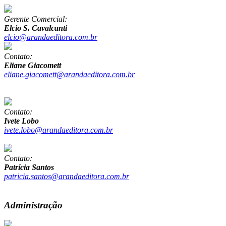
Gerente Comercial:
Elcio S. Cavalcanti
elcio@arandaeditora.com.br
Contato:
Eliane Giacomett
eliane.giacomett@arandaeditora.com.br
Contato:
Ivete Lobo
ivete.lobo@arandaeditora.com.br
Contato:
Patrícia Santos
patricia.santos@arandaeditora.com.br
Administração