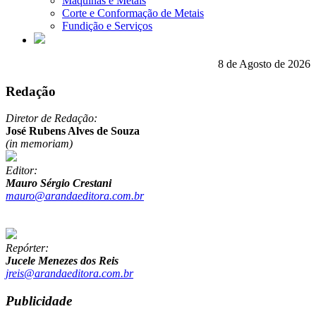
Máquinas e Metais
Corte e Conformação de Metais
Fundição e Serviços
8 de Agosto de 2026
Redação
Diretor de Redação:
José Rubens Alves de Souza
(in memoriam)
Editor:
Mauro Sérgio Crestani
mauro@arandaeditora.com.br
Repórter:
Jucele Menezes dos Reis
jreis@arandaeditora.com.br
Publicidade