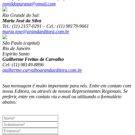
romildoparana@gmail.com
Rio Grande do Sul:
Maria José da Silva
Tel.: (11) 2157-0291 – Cel.: (11) 98179-9661
maria.jose@arandaeditora.com.br
São Paulo (capital)
Rio de Janeiro
Espírito Santo
Guilherme Freitas de Carvalho
Cel: (11) 98149-8896
guilherme.carvalhoarandaeditora.com.br
Sua mensagem é muito importante para nós. Entre em contato com
nossa Editora, ou através de nossos Representantes Regionais. Se
preferir, entre em contato via e-mail ou utilizando o formulário
abaixo.