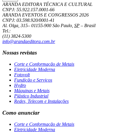
ARANDA EDITORA TÉCNICA E CULTURAL
CNPJ: 55.922.157.0001-66
ARANDA EVENTOS E CONGRESSOS
2026
CNPJ: 03.598.920/0001-41
Al. Olga, 315
–
01155-900
São Paulo
,
SP
–
Brasil
Tel.:
(11) 3824-5300
info@arandaeditora.com.br
Nossas revistas
Corte e Conformação de Metais
Eletricidade Moderna
Fotovolt
Fundição e Serviços
Hydro
Máquinas e Metais
Plástico Industrial
Redes, Telecom e Instalações
Como anunciar
Corte e Conformação de Metais
Eletricidade Moderna