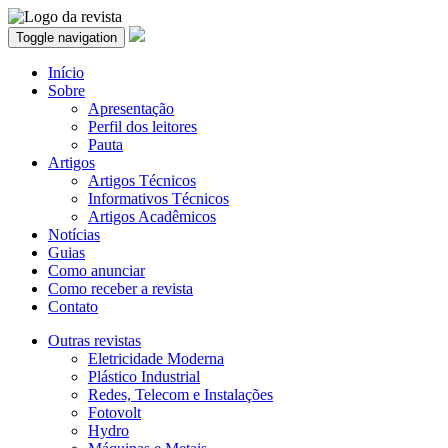
Toggle navigation
Início
Sobre
Apresentação
Perfil dos leitores
Pauta
Artigos
Artigos Técnicos
Informativos Técnicos
Artigos Acadêmicos
Notícias
Guias
Como anunciar
Como receber a revista
Contato
Outras revistas
Eletricidade Moderna
Plástico Industrial
Redes, Telecom e Instalações
Fotovolt
Hydro