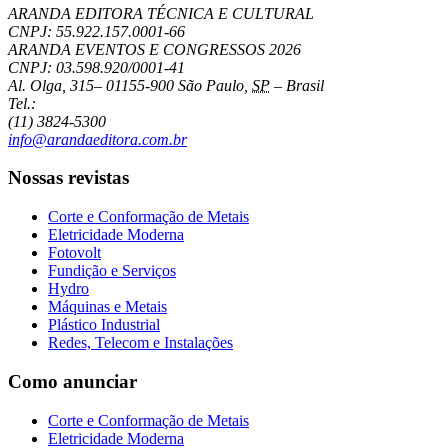
ARANDA EDITORA TÉCNICA E CULTURAL
CNPJ: 55.922.157.0001-66
ARANDA EVENTOS E CONGRESSOS
2026
CNPJ: 03.598.920/0001-41
Al. Olga, 315
–
01155-900
São Paulo
,
SP
–
Brasil
Tel.:
(11) 3824-5300
info@arandaeditora.com.br
Nossas revistas
Corte e Conformação de Metais
Eletricidade Moderna
Fotovolt
Fundição e Serviços
Hydro
Máquinas e Metais
Plástico Industrial
Redes, Telecom e Instalações
Como anunciar
Corte e Conformação de Metais
Eletricidade Moderna