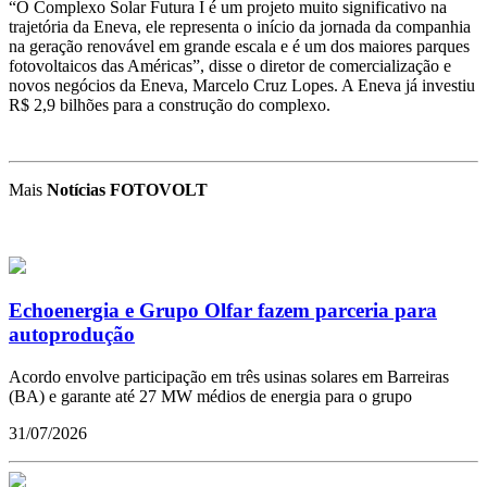
“O Complexo Solar Futura I é um projeto muito significativo na
trajetória da Eneva, ele representa o início da jornada da companhia
na geração renovável em grande escala e é um dos maiores parques
fotovoltaicos das Américas”, disse o diretor de comercialização e
novos negócios da Eneva, Marcelo Cruz Lopes. A Eneva já investiu
R$ 2,9 bilhões para a construção do complexo.
Mais
Notícias FOTOVOLT
Echoenergia e Grupo Olfar fazem parceria para
autoprodução
Acordo envolve participação em três usinas solares em Barreiras
(BA) e garante até 27 MW médios de energia para o grupo
31/07/2026