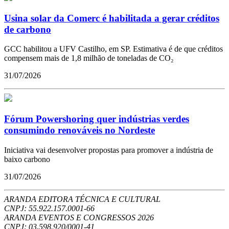
Usina solar da Comerc é habilitada a gerar créditos
de carbono
GCC habilitou a UFV Castilho, em SP. Estimativa é de que créditos
compensem mais de 1,8 milhão de toneladas de CO₂
31/07/2026
Fórum Powershoring quer indústrias verdes
consumindo renováveis no Nordeste
Iniciativa vai desenvolver propostas para promover a indústria de
baixo carbono
31/07/2026
ARANDA EDITORA TÉCNICA E CULTURAL
CNPJ: 55.922.157.0001-66
ARANDA EVENTOS E CONGRESSOS
2026
CNPJ: 03.598.920/0001-41