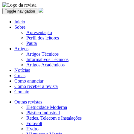
Toggle navigation
Início
Sobre
Apresentação
Perfil dos leitores
Pauta
Artigos
Artigos Técnicos
Informativos Técnicos
Artigos Acadêmicos
Notícias
Guias
Como anunciar
Como receber a revista
Contato
Outras revistas
Eletricidade Moderna
Plástico Industrial
Redes, Telecom e Instalações
Fotovolt
Hydro