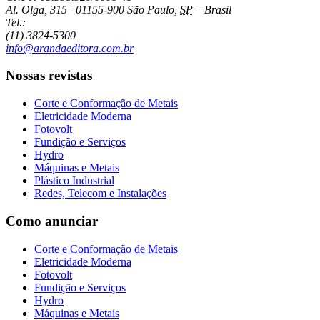
Al. Olga, 315
–
01155-900
São Paulo
,
SP
–
Brasil
Tel.:
(11) 3824-5300
info@arandaeditora.com.br
Nossas revistas
Corte e Conformação de Metais
Eletricidade Moderna
Fotovolt
Fundição e Serviços
Hydro
Máquinas e Metais
Plástico Industrial
Redes, Telecom e Instalações
Como anunciar
Corte e Conformação de Metais
Eletricidade Moderna
Fotovolt
Fundição e Serviços
Hydro
Máquinas e Metais