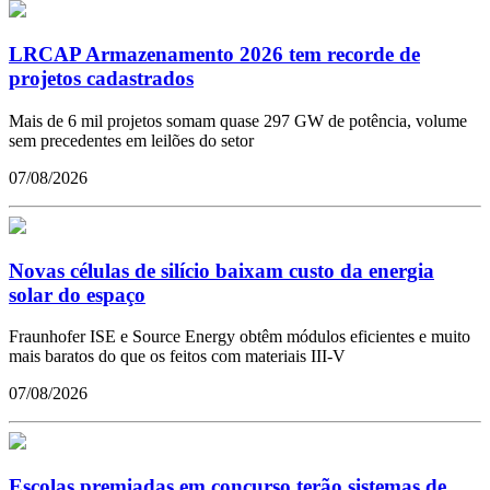
LRCAP Armazenamento 2026 tem recorde de
projetos cadastrados
Mais de 6 mil projetos somam quase 297 GW de potência, volume
sem precedentes em leilões do setor
07/08/2026
Novas células de silício baixam custo da energia
solar do espaço
Fraunhofer ISE e Source Energy obtêm módulos eficientes e muito
mais baratos do que os feitos com materiais III-V
07/08/2026
Escolas premiadas em concurso terão sistemas de