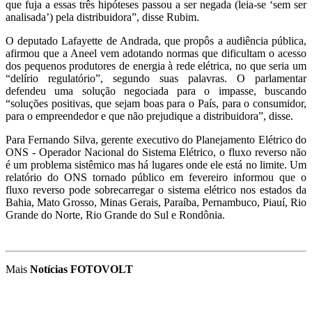
que fuja a essas três hipóteses passou a ser negada (leia-se ‘sem ser
analisada’) pela distribuidora”, disse Rubim.
O deputado Lafayette de Andrada, que propôs a audiência pública,
afirmou que a Aneel vem adotando normas que dificultam o acesso
dos pequenos produtores de energia à rede elétrica, no que seria um
“delírio regulatório”, segundo suas palavras. O parlamentar
defendeu uma solução negociada para o impasse, buscando
“soluções positivas, que sejam boas para o País, para o consumidor,
para o empreendedor e que não prejudique a distribuidora”, disse.
Para Fernando Silva, gerente executivo do Planejamento Elétrico do
ONS - Operador Nacional do Sistema Elétrico, o fluxo reverso não
é um problema sistêmico mas há lugares onde ele está no limite. Um
relatório do ONS tornado público em fevereiro informou que o
fluxo reverso pode sobrecarregar o sistema elétrico nos estados da
Bahia, Mato Grosso, Minas Gerais, Paraíba, Pernambuco, Piauí, Rio
Grande do Norte, Rio Grande do Sul e Rondônia.
Mais
Notícias FOTOVOLT