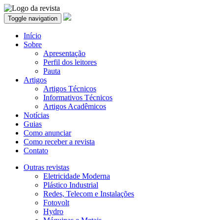
Toggle navigation
Início
Sobre
Apresentação
Perfil dos leitores
Pauta
Artigos
Artigos Técnicos
Informativos Técnicos
Artigos Acadêmicos
Notícias
Guias
Como anunciar
Como receber a revista
Contato
Outras revistas
Eletricidade Moderna
Plástico Industrial
Redes, Telecom e Instalações
Fotovolt
Hydro